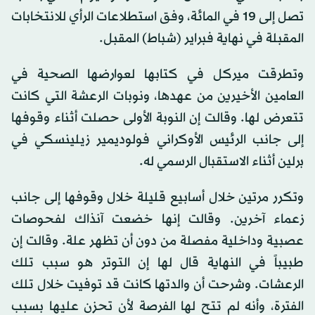
تصل إلى 19 في المائة، وفق استطلاعات الرأي للانتخابات
المقبلة في نهاية فبراير (شباط) المقبل.
وتطرقت ميركل في كتابها لعوارضها الصحية في
العامين الأخيرين من عهدها، ونوبات الرعشة التي كانت
تتعرض لها. وقالت إن النوبة الأولى حصلت أثناء وقوفها
إلى جانب الرئيس الأوكراني فولوديمير زيلينسكي في
برلين أثناء الاستقبال الرسمي له.
وتكرر مرتين خلال أسابيع قليلة خلال وقوفها إلى جانب
زعماء آخرين. وقالت إنها خضعت آنذاك لفحوصات
عصبية وداخلية مفصلة من دون أن تظهر علة. وقالت إن
طبيباً في النهاية قال لها إن التوتر هو سبب تلك
الرعشات. وشرحت أن والدتها كانت قد توفيت خلال تلك
الفترة، وأنه لم تتح لها الفرصة لأن تحزن عليها بسبب