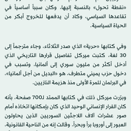
«نقطة تحول» بالنسبة إليها، وكان سبباً أساسياً في
تقاعدها السياسي، وكاد أن يدفعها للخروج أبكر من
الحياة السياسية.
وفي كتابها «حرية» الذي صدر الثلاثاء، وجاء مترجماً إلى
30 لغة، كتبت ميركل تفاصيل قرارها التاريخي الذي
أدخل أكثر من مليون سوري إلى ألمانيا، وتسبب في
دخول حزب يميني متطرف، هو «البديل من أجل ألمانيا»،
في البرلمان للمرة الأولى منذ هزيمة النازيين.
وبرّرت ميركل ذلك في كتابها الممتد لـ700 صفحة، بأنه
كان القرار الإنساني الوحيد الذي كان بإمكانها اتخاذه أمام
صور عشرات آلاف اللاجئين السوريين الذين يحاولون
العبور إلى أوروبا براً وبحراً. وقالت إنه من الناحية القانونية،