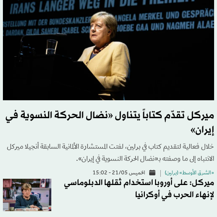
ميركل تقدّم كتاباً يتناول «نضال الحركة النسوية في
إيران»
خلال فعالية لتقديم كتاب في برلين، لفتت المستشارة الألمانية السابقة أنجيلا ميركل
الانتباه إلى ما وصفته بـ«نضال الحركة النسوية في إيران».
«الشرق الأوسط» (برلين)
الخميس 21/05 - 15:02
ميركل: على أوروبا استخدام ثقلها الدبلوماسي
لإنهاء الحرب في أوكرانيا