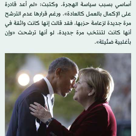
أساسي بسبب سياسة الهجرة. وكتبت: «لم أعد قادرة
على الإكمال بالعمل كالعادة». ورغم قرارها عدم الترشح
مرة جديدة لزعامة حزبها، فقد قالت إنها كانت واثقة في
أنها كانت لتنتخب مرة جديدة، لو أنها ترشحت «وإن
بأغلبية ضئيلة».