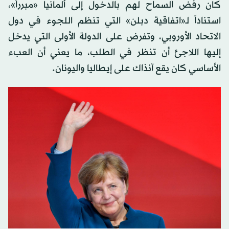
كان رفض السماح لهم بالدخول إلى ألمانيا «مبرراً»،
استناداً لـ«اتفاقية دبلن» التي تنظم اللجوء في دول
الاتحاد الأوروبي، وتفرض على الدولة الأولى التي يدخل
إليها اللاجئ أن تنظر في الطلب، ما يعني أن العبء
الأساسي كان يقع آنذاك على إيطاليا واليونان.