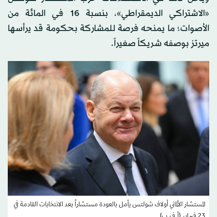
«الاشتراكي الديمقراطي»، بنسبة 16 في المائة من
الأصوات؛ ما يمنحه فرصة للمشاركة بحكومة قد يرأسها
ميرتز بوصفه شريكاً صغيراً.
المستشار الألماني أولاف شولتس يأمل بالعودة مستشاراً بعد الانتخابات القادمة في
23 فبراير (أ.ف.ب)