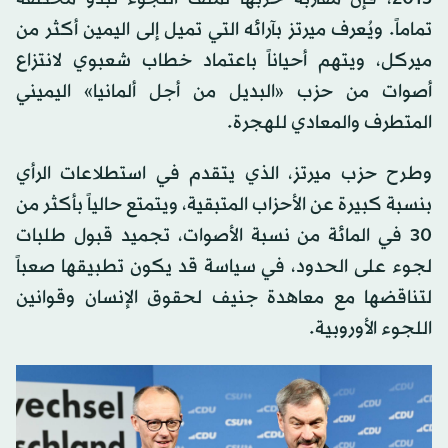
تماماً. ويُعرف ميرتز بآرائه التي تميل إلى اليمين أكثر من
ميركل، ويتهم أحياناً باعتماد خطاب شعبوي لانتزاع
أصوات من حزب «البديل من أجل ألمانيا» اليميني
المتطرف والمعادي للهجرة.
وطرح حزب ميرتز، الذي يتقدم في استطلاعات الرأي
بنسبة كبيرة عن الأحزاب المتبقية، ويتمتع حالياً بأكثر من
30 في المائة من نسبة الأصوات، تجميد قبول طلبات
لجوء على الحدود، في سياسة قد يكون تطبيقها صعباً
لتناقضها مع معاهدة جنيف لحقوق الإنسان وقوانين
اللجوء الأوروبية.