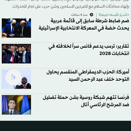
بإنهاء محادثات السلام مع المتمردين المسلحين وشن حرب على تجار المخدرات.
«الشرق الأوسط» (بوغوتا)
منذ 4 ساعات
ضم ضابط شرطة سابق إلى قائمة عربية
يحدث خضة في المعركة الانتخابية الإسرائيلية
تقارير: ترمب يدعم فانس سراً لخلافته في
انتخابات 2028
أميركا: الحزب الديمقراطي المنقسم يحاول
التوحد خلف عبد الرحمن السيد
فرنسا تتهم شبكة روسية بشن حملة تضليل
ضد المرشح الرئاسي أتال