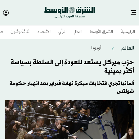
الرئيسية
الشرق الأوسط​
العالم
الرأي
الاقتصاد
ثقافة وفنون
صح
العالم
أوروبا
حزب ميركل يستعد للعودة إلى السلطة بسياسة
أكثر يمينية
ألمانيا تجري انتخابات مبكرة نهاية فبراير بعد انهيار حكومة
شولتس