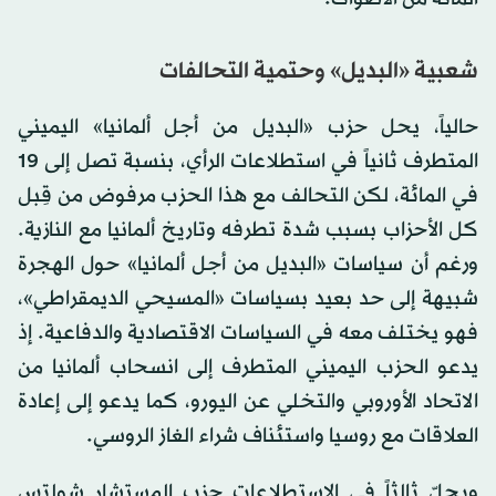
شعبية «البديل» وحتمية التحالفات
حالياً، يحل حزب «البديل من أجل ألمانيا» اليميني
المتطرف ثانياً في استطلاعات الرأي، بنسبة تصل إلى 19
في المائة، لكن التحالف مع هذا الحزب مرفوض من قِبل
كل الأحزاب بسبب شدة تطرفه وتاريخ ألمانيا مع النازية.
ورغم أن سياسات «البديل من أجل ألمانيا» حول الهجرة
شبيهة إلى حد بعيد بسياسات «المسيحي الديمقراطي»،
فهو يختلف معه في السياسات الاقتصادية والدفاعية. إذ
يدعو الحزب اليميني المتطرف إلى انسحاب ألمانيا من
الاتحاد الأوروبي والتخلي عن اليورو، كما يدعو إلى إعادة
العلاقات مع روسيا واستئناف شراء الغاز الروسي.
ويحلّ ثالثاً في الاستطلاعات حزب المستشار شولتس