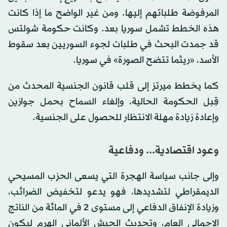
المرفوضة طلباتهم إليها. ومن غير الواضح ما إذا كانت
هذه الخطط تشمل سوريا بعد. وكانت حكومة شولتس
قد جمدت البحث في طلبات لجوء السوريين بعد سقوط
الأسد، «ريثما تتضح الصورة» في سوريا.
كما يخطط ميرتز إلى قلب قانون الجنسية المحدث من
قِبل الحكومة الحالية، وإلغاء السماح بحمل جوازين
وإعادة زيادة مهلة الانتظار للحصول على الجنسية.
وعود اقتصادية... ودفاعية
وإلى جانب سياسة الهجرة التي يسعى الحزب المسيحي
الديمقراطي لتشديدها، فهو يدعو لتخفيض الضرائب،
وزيادة الإنفاق الدفاعي إلى مستوى 2 في المائة من الناتج
الإجمالي العام، وتحديث الجيش الألماني الهرِم ليكون