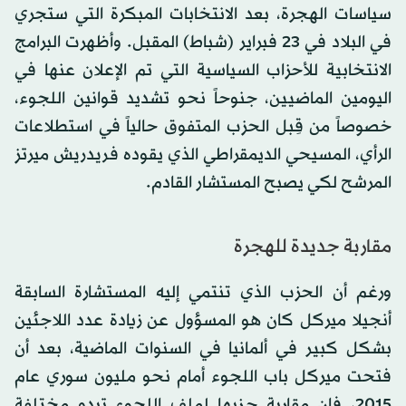
سياسات الهجرة، بعد الانتخابات المبكرة التي ستجري
في البلاد في 23 فبراير (شباط) المقبل. وأظهرت البرامج
الانتخابية للأحزاب السياسية التي تم الإعلان عنها في
اليومين الماضيين، جنوحاً نحو تشديد قوانين اللجوء،
خصوصاً من قِبل الحزب المتفوق حالياً في استطلاعات
الرأي، المسيحي الديمقراطي الذي يقوده فريدريش ميرتز
المرشح لكي يصبح المستشار القادم.
مقاربة جديدة للهجرة
ورغم أن الحزب الذي تنتمي إليه المستشارة السابقة
أنجيلا ميركل كان هو المسؤول عن زيادة عدد اللاجئين
بشكل كبير في ألمانيا في السنوات الماضية، بعد أن
فتحت ميركل باب اللجوء أمام نحو مليون سوري عام
2015، فإن مقاربة حزبها لملف اللجوء تبدو مختلفة