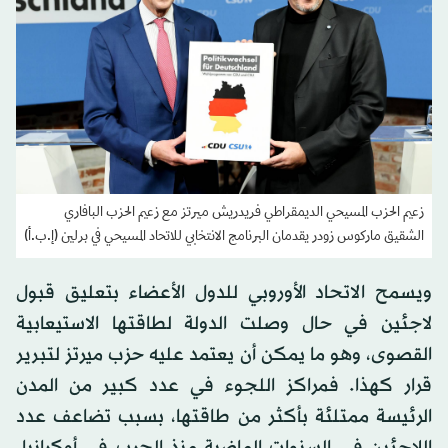
زعيم الحزب المسيحي الديمقراطي فريدريش ميرتز مع زعيم الحزب البافاري
الشقيق ماركوس زودر يقدمان البرنامج الانتخابي للاتحاد المسيحي في برلين (إ.ب.أ)
ويسمح الاتحاد الأوروبي للدول الأعضاء بتعليق قبول
لاجئين في حال وصلت الدولة لطاقتها الاستيعابية
القصوى، وهو ما يمكن أن يعتمد عليه حزب ميرتز لتبرير
قرار كهذا. فمراكز اللجوء في عدد كبير من المدن
الرئيسة ممتلئة بأكثر من طاقتها، بسبب تضاعف عدد