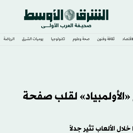
لاقتصاد
ثقافة وفنون
صحة وعلوم
تكنولوجيا
يوميات الشرق​
الرياضة
«الأولمبياد» لقلب صفحة
خلال الألعاب تثير جدلاً