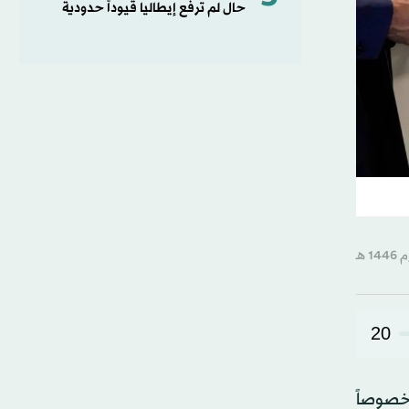
حال لم ترفع إيطاليا قيوداً حدودية
20
خصوصاً