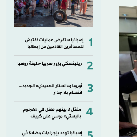
1
إسبانيا ستفرض عمليات تفتيش
للمسافرين القادمين من إيطاليا
2
زيلينسكي يزور صربيا حليفة روسيا
3
أوروبا و«الستار الحديدي» الجديد...
انقسام بلا جدار
4
مقتل 3 بينهم طفل في «هجوم
باليستي» روسي على كييف
5
إسبانيا تهدد بإجراءات مضادة في