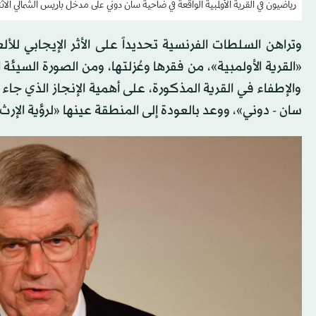
رياضيون في القرية الأولمبية الواقعة في ضاحية سان دوني على مدخل باريس الشمالي الاث
وتراهن السلطات الفرنسية تحديداً على الأثر الإيجابي للأ
«القرية الأولمبية»، من فقرها وعُزلتها، ومن الصورة السيئة
والإطفاء في القرية المذكورة، على أهمية الإنجاز الذي ج
سان - دوني»، ووعد بالعودة إلى المنطقة عينها «لرؤية الإرث،