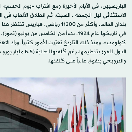
الباريسيين، في الأيام الأخيرة ومع اقتراب «يوم الحسم» 
بلدان العالم، وأكثر من 11300 رياضي، 
كولومب». ومنذ ذلك التاريخ تغيّرت الأمور كثيراً، وزاد الاه
الدول للفوز بتنظيم
والترويجي يتفوق غالباً على كُلفتها.