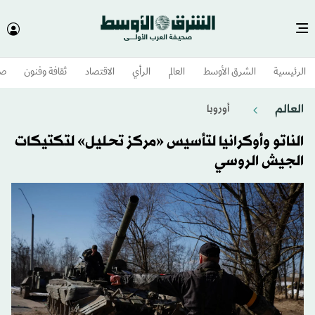
الرئيسية
الشرق الأوسط​
العالم
الرأي
الاقتصاد
ثقافة وفنون
صح
العالم
أوروبا
الناتو وأوكرانيا لتأسيس «مركز تحليل» لتكتيكات
الجيش الروسي