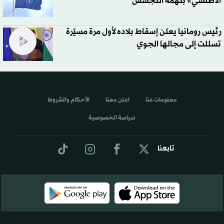
الأطلسي» بتهمة التجسس
رئيس رومانيا يعلن إسقاط بلاده لأول مرة مسيّرة
تسللت إلى مجالها الجوي
معلومات عنا
اعلن معنا
الأحكام والشروط
سياسة الخصوصية
تابعنا