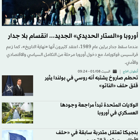
أوروبا و«الستار الحديدي» الجديد... انقسام بلا جدار
عندما سقط جدار برلين عام 1989، اعتقد كثيرون أنها «نهاية التاريخ»، كما زعم
فرانسيس فوكوياما، مع دخول أوروبا مرحلة من التكامل السياسي والاقتصادي
والأمني.
أنطوان الحاج
السبت 01/08 - 09:24
تحطم صاروخ يشتبه أنه روسي في بولندا يثير
قلق حلف «الناتو»
الولايات المتحدة تبدأ مراجعة وجودها
العسكري في أوروبا
بلجيكا تعتقل متدربة سابقة في «حلف