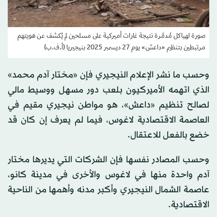
صورة لهياكل مُدمَّرة نتيجة غارات أميركية على مسلحين لم يُكشف عن هويتهم
مرتبطين بتنظيم «داعش» يوم 27 ديسمبر 2025 بنيجيريا (أ.ف.ب)
وحسب ما نشر الإعلام النيجيري فإن «مختار آدم محمد»
الذي اتهمه الأميركيون بلعب دور مسهل ووسيط مالي
لصالح تنظيم «داعش»، هو مواطن نيجيري مقيم في
العاصمة الاقتصادية لاغوس، فيما لم يعرف إن كان قد
خضع بالفعل للاعتقال.
وحسب المصادر نفسها فإن الشركات التي يديرها مختار
آدم واحدة منها في لاغوس والأخرى في مدينة كانو،
عاصمة الشمال النيجيري وأكبر مدنه وأهمها من الناحية
الاقتصادية.