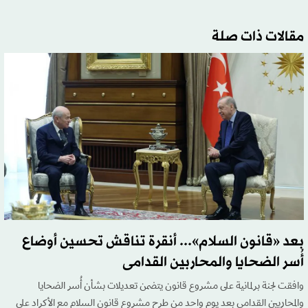
مقالات ذات صلة
بعد «قانون السلام»... أنقرة تناقش تحسين أوضاع
أُسر الضحايا والمحاربين القدامى
وافقت لجنة برلمانية على مشروع قانون يتضمن تعديلات بشأن أُسر الضحايا
والمحاربين القدامى بعد يوم واحد من طرح مشروع قانون السلام مع الأكراد على