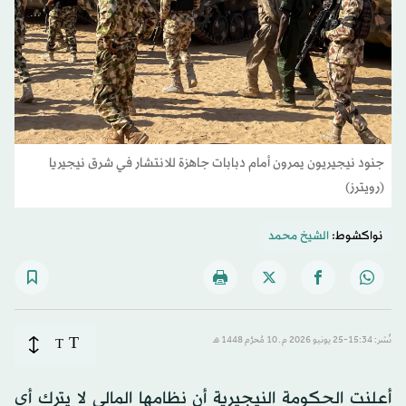
جنود نيجيريون يمرون أمام دبابات جاهزة للانتشار في شرق نيجيريا
(رويترز)
نواكشوط:
الشيخ محمد
T
نُشر: 15:34-25 يونيو 2026 م ـ 10 مُحرَّم 1448 هـ
T
أعلنت الحكومة النيجيرية أن نظامها المالي لا يترك أي