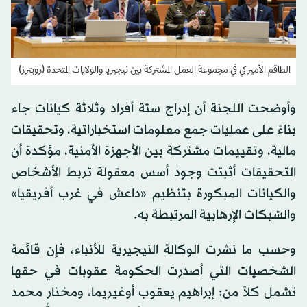
الطاقم الأميركي في مجموعة العمل المشتركة بين نيجيريا والولايات المتحدة (رويترز)
وأوضحت اللجنة أن إدراج ستة أفراد وثلاثة كيانات جاء
بناءً على عمليات جمع معلومات استخباراتية، وتحقيقات
مالية، وتقييمات مشتركة بين الأجهزة الأمنية، مؤكدة أن
التحقيقات أثبتت وجود أسس معقولة تربط الأشخاص
والكيانات المبكورة بتنظيم «داعش في غرب أفريقيا»
والشبكات الإرهابية المرتبطة به.
وحسب ما نشرت الوكالة النيجيرية للأنباء، فإن قائمة
الشخصيات التي أصدرت الحكومة عقوبات في حقها
تشمل كلاً من: إبراهيم يعقوب أوغيريما، ومختار محمد