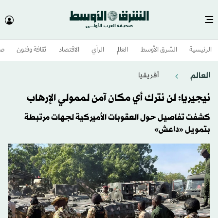
الرئيسية
الشرق الأوسط​
العالم
الرأي
الاقتصاد
ثقافة وفنون
صح
العالم
أفريقيا
نيجيريا: لن نترك أي مكان آمن لممولي الإرهاب
كشفت تفاصيل حول العقوبات الأميركية لجهات مرتبطة
بتمويل «داعش»