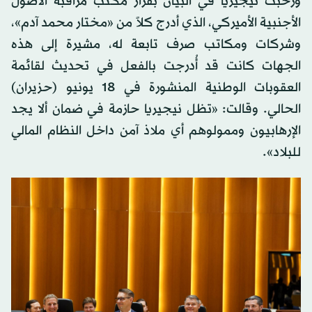
ورحبت نيجيريا في البيان بقرار مكتب مراقبة الأصول
الأجنبية الأميركي، الذي أدرج كلاً من «مختار محمد آدم»،
وشركات ومكاتب صرف تابعة له، مشيرة إلى هذه
الجهات كانت قد أُدرجت بالفعل في تحديث لقائمة
العقوبات الوطنية المنشورة في 18 يونيو (حزيران)
الحالي. وقالت: «تظل نيجيريا حازمة في ضمان ألا يجد
الإرهابيون وممولوهم أي ملاذ آمن داخل النظام المالي
للبلاد».