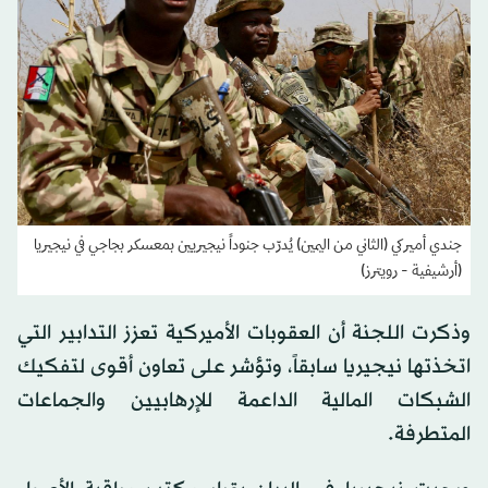
جندي أميركي (الثاني من اليمين) يُدرّب جنوداً نيجيريين بمعسكر بجاجي في نيجيريا
(أرشيفية - رويترز)
وذكرت اللجنة أن العقوبات الأميركية تعزز التدابير التي
اتخذتها نيجيريا سابقاً، وتؤشر على تعاون أقوى لتفكيك
الشبكات المالية الداعمة للإرهابيين والجماعات
المتطرفة.