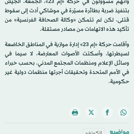
واتهم مسؤولون في حركة «إم 23»، الجمعة، الجيشَ
بتنفيذ ضربة بطائرة مسيّرة في موشاكي أدت إلى سقوط
قتلى، لكن لم تتمكن «وكالة الصحافة الفرنسية» من
تأكيد هذه الاتهامات من مصادر مستقلة.
وأقامت حركة «إم 23» إدارة موازية في المناطق الخاضعة
لسيطرتها، وأسكتت الأصوات المعارضة، لا سيما في
وسائل الإعلام ومنظمات المجتمع المدني، بحسب خبراء
في الأمم المتحدة وتحقيقات أجرتها منظمات دولية غير
حكومية.
مواضيع
الكونغو