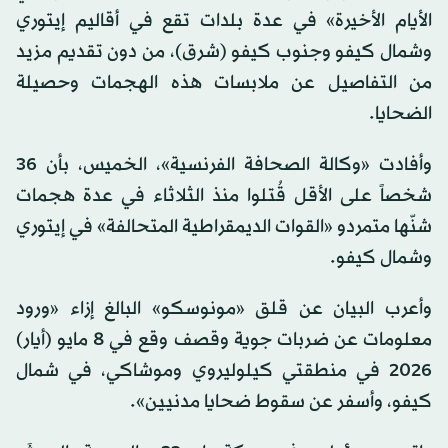
الأيام الأخيرة» في عدة بلدات تقع في أقاليم إيتوري
وشمال كيفو وجنوب كيفو (شرق)، من دون تقديم مزيد
من التفاصيل عن ملابسات هذه الهجمات وحصيلة
الضحايا.
وأفادت «وكالة الصحافة الفرنسية»، الخميس، بأن 36
شخصاً على الأقل قُتلوا منذ الثلاثاء في عدة هجمات
شنّها متمردو «القوات الديمقراطية المتحالفة» في إيتوري
وشمال كيفو.
وأعرب البيان عن قلق «مونوسكو» البالغ إزاء «ورود
معلومات عن ضربات جوية وقصف وقع في 8 مايو (أيار)
2026 في منطقتي كيلوليروي وموشاكي، في شمال
كيفو، وأسفر عن سقوط ضحايا مدنيين».