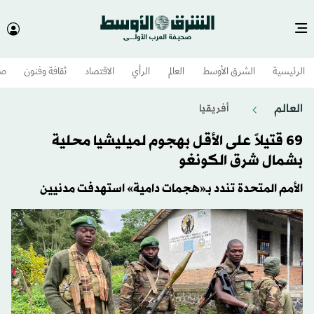
الرئيسية
الشرق الأوسط​
العالم
الرأي
الاقتصاد
ثقافة وفنون
صح
العالم
أفريقيا
69 قتيلاً على الأقل بهجوم لميليشيا محلية
بشمال شرق الكونغو
الأمم المتحدة تندد بـ«هجمات دامية» استهدفت مدنيين