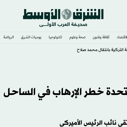
لاقتصاد
ثقافة وفنون
صحة وعلوم
تكنولوجيا
يوميات الشرق​
الرياضة
ئاسي أتال
لمتحدة خطر الإرهاب في الساحل
قى نائب الرئيس الأميركي