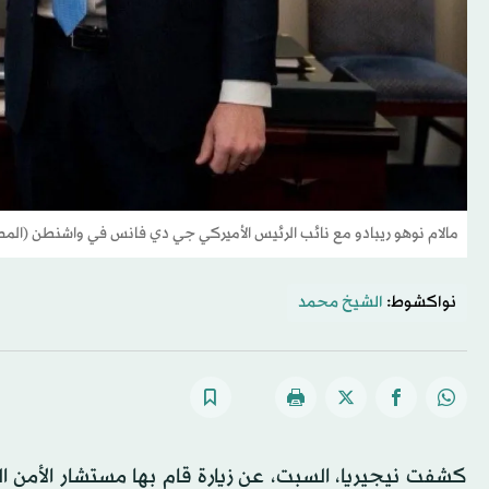
مالام نوهو ريبادو مع نائب الرئيس الأميركي جي دي فانس في واشنطن (المصدر
نواكشوط:
الشيخ محمد
كشفت نيجيريا، السبت، عن زيارة قام بها مستشار الأمن الق