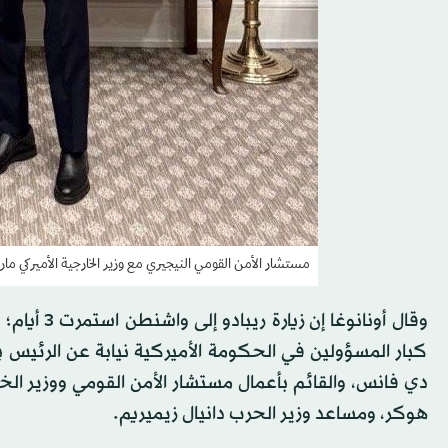
مستشار الأمن القومي النيجيري مع وزير الخارجية الأميركي مارك
كبار المسؤولين في الحكومة الأميركية نيابة عن الرئيس ب
دي فانس، والقائم بأعمال مستشار الأمن القومي ووزير الخا
هوكر، ومساعد وزير الحرب دانيال زيميريم.