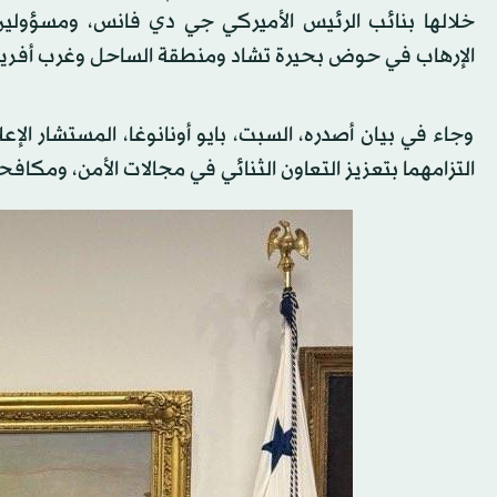
خلالها بنائب الرئيس الأميركي جي دي فانس، ومسؤولين
الإرهاب في حوض بحيرة تشاد ومنطقة الساحل وغرب أفريق
وجاء في بيان أصدره، السبت، بايو أونانوغا، المستشار الإع
التزامهما بتعزيز التعاون الثنائي في مجالات الأمن، ومكافحة