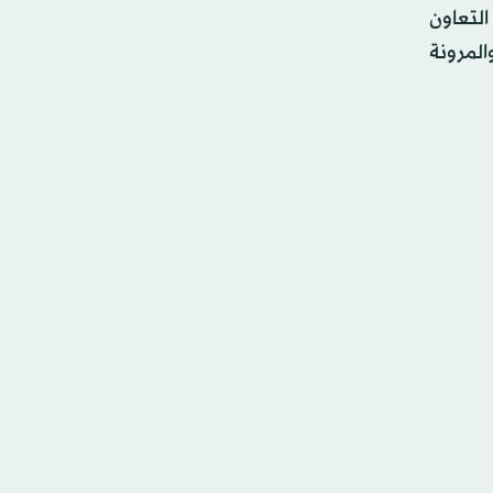
التعاون
المرونة