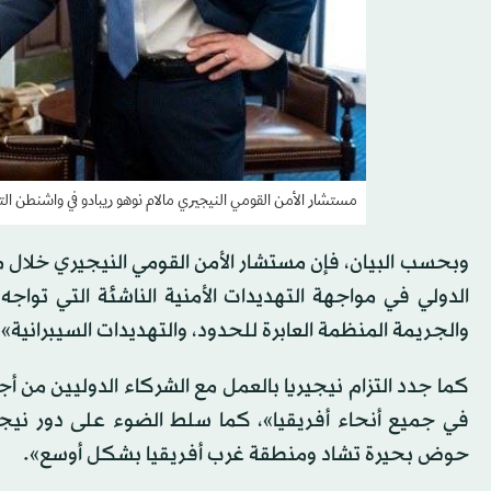
مستشار الأمن القومي النيجيري مالام نوهو ريبادو في واشنطن التق
وبحسب البيان، فإن مستشار الأمن القومي النيجيري خلال م
الدولي في مواجهة التهديدات الأمنية الناشئة التي تواج
والجريمة المنظمة العابرة للحدود، والتهديدات السيبرانية».
كما جدد التزام نيجيريا بالعمل مع الشركاء الدوليين من أج
في جميع أنحاء أفريقيا»، كما سلط الضوء على دور ني
حوض بحيرة تشاد ومنطقة غرب أفريقيا بشكل أوسع».