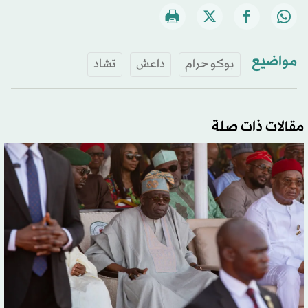
مواضيع
بوكو حرام
داعش
تشاد
مقالات ذات صلة