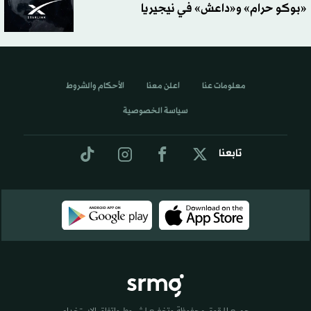
«بوكو حرام» و«داعش» في نيجيريا
معلومات عنا
اعلن معنا
الأحكام والشروط
سياسة الخصوصية
تابعنا