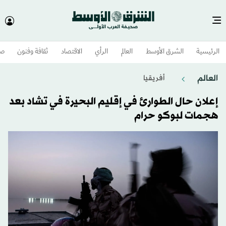
الرئيسية
الشرق الأوسط​
العالم
الرأي
الاقتصاد
ثقافة وفنون
صح
العالم
أفريقيا
إعلان حال الطوارئ في إقليم البحيرة في تشاد بعد
هجمات لبوكو حرام