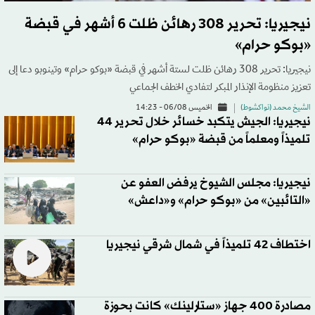
نيجيريا: تحرير 308 رهائن ظلت 6 أشهر في قبضة
«بوكو حرام»
نيجيريا: تحرير 308 رهائن ظلت لستة أشهر في قبضة «بوكو حرام» وتينوبو دعا إلى
تعزيز منظومة الإنذار المبكر لتفادي الخطف الجماعي
الشيخ محمد (نواكشوط)
الخميس 06/08 - 14:23
نيجيريا: الجيش يتكبد خسائر خلال تحرير 44
تلميذاً ومعلماً من قبضة «بوكو حرام»
نيجيريا: مجلس الشيوخ يرفض العفو عن
«التائبين» من «بوكو حرام» و«داعش»
اختطاف 42 تلميذاً في شمال شرقي نيجيريا
مصادرة 400 جهاز «ستارلينك» كانت بحوزة