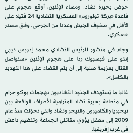
حوض بحيرة تشاد. ومساء الإثنين، أوقع هجوم على
قاعدة «بركة تولوروم» العسكرية التشادية 24 قتيلا على
الأقل في صفوف الجيش وعددا من الجرحى، وفق مصدر
عسكري.
وجاء في منشور للرئيس التشادي محمد إدريس ديبي
إنتو على فيسبوك ردا على هجوم الإثنين «سنواصل
القتال بعزيمة صلبة إلى أن يتم القضاء على هذا التهديد
بالكامل».
غالبا ما يُستهدف الجنود التشاديون بهجمات بوكو حرام
في منطقة بحيرة تشاد المترامية الأطراف الواقعة بين
نيجيريا والكاميرون والنيجر وتشاد والتي تحوّلت منذ عام
2009 إلى معقل يؤوي مقاتلي الجماعة وتنظيم داعش
في غرب إفريقيا.