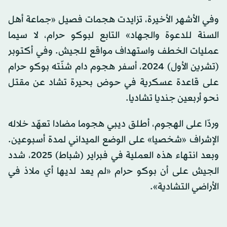
وفي الأشهر الأخيرة، تزايدت هجمات فصيل «جماعة أهل
السنة للدعوة والجهاد» التابع لبوكو حرام، لا سيما
عمليات الخطف واستهداف مواقع للجيش. وفي أكتوبر
(تشرين الأول) 2024، أسفر هجوم دام شنّته بوكو حرام
على قاعدة عسكرية في حوض بحيرة تشاد عن مقتل
نحو أربعين جنديا تشاديا.
وردّا على الهجوم، أطلق ديبي هجوما مضادا تعهّد خلاله
الإشراف «شخصيا» على الوضع الميداني لمدة أسبوعين.
وبعد انتهاء هذه العملية في فبراير (شباط) 2025، شدد
الجيش على أن بوكو حرام «لم يعد لديها أي ملاذ في
الأراضي التشادية».