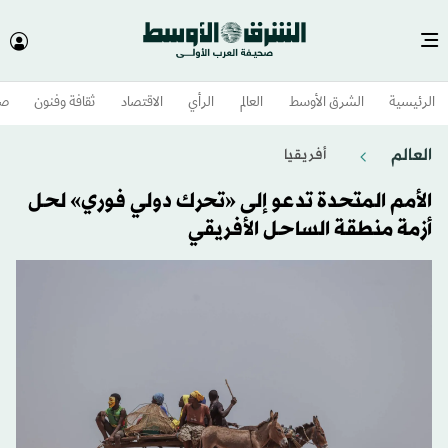
الرئيسية
الشرق الأوسط​
العالم
الرأي
الاقتصاد
ثقافة وفنون
صح
العالم
أفريقيا
الأمم المتحدة تدعو إلى «تحرك دولي فوري» لحل
أزمة منطقة الساحل الأفريقي