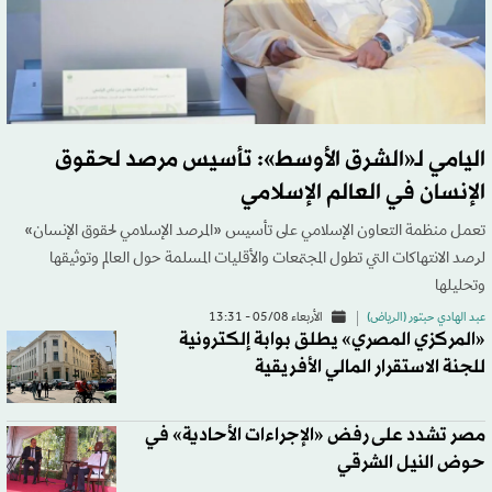
اليامي لـ«الشرق الأوسط»: تأسيس مرصد لحقوق
الإنسان في العالم الإسلامي
تعمل منظمة التعاون الإسلامي على تأسيس «المرصد الإسلامي لحقوق الإنسان»
لرصد الانتهاكات التي تطول المجتمعات والأقليات المسلمة حول العالم وتوثيقها
وتحليلها
عبد الهادي حبتور (الرياض)
الأربعاء 05/08 - 13:31
«المركزي المصري» يطلق بوابة إلكترونية
للجنة الاستقرار المالي الأفريقية
مصر تشدد على رفض «الإجراءات الأحادية» في
حوض النيل الشرقي