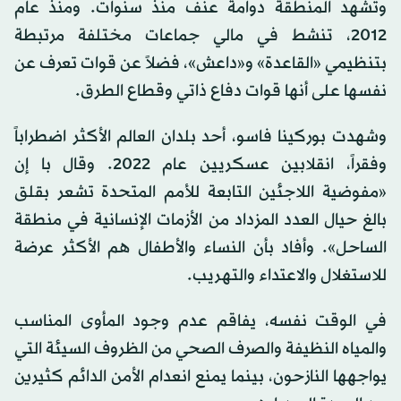
وتشهد المنطقة دوامة عنف منذ سنوات. ومنذ عام
2012، تنشط في مالي جماعات مختلفة مرتبطة
بتنظيمي «القاعدة» و«داعش»، فضلاً عن قوات تعرف عن
نفسها على أنها قوات دفاع ذاتي وقطاع الطرق.
وشهدت بوركينا فاسو، أحد بلدان العالم الأكثر اضطراباً
وفقراً، انقلابين عسكريين عام 2022. وقال با إن
«مفوضية اللاجئين التابعة للأمم المتحدة تشعر بقلق
بالغ حيال العدد المزداد من الأزمات الإنسانية في منطقة
الساحل». وأفاد بأن النساء والأطفال هم الأكثر عرضة
للاستغلال والاعتداء والتهريب.
في الوقت نفسه، يفاقم عدم وجود المأوى المناسب
والمياه النظيفة والصرف الصحي من الظروف السيئة التي
يواجهها النازحون، بينما يمنع انعدام الأمن الدائم كثيرين