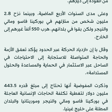
من العودة إلى ديارهم.
وعلى مدى السنوات الأربع الماضية، وبينما نزح 2.8
مليون شخص من منازلهم في بوركينا فاسو ومالي
والنيجر ولكن بقوا في بلدانهم، هرب 550 ألفاً غيرهم إلى
الخارج.
وقال با إن «ازدياد الحركة عبر الحدود يؤكد تعمّق الأزمة
والحاجة المتواصلة للاستجابة إلى الاحتياجات في
الساحل عبر الاستثمار في الحماية والمساعدة والحلول
المستدامة».
وذكرت المفوضية أنها تحتاج إلى مبلغ قدره 443.5
مليون دولار لتغطية تكلفة الحاجات الإنسانية العاجلة
في بوركينا فاسو ومالي والنيجر وموريتانيا والبلدان
المطلة على خليج غينيا.