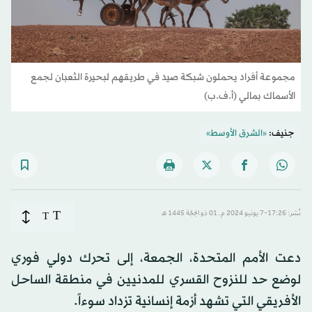
مجموعة أفراد يحملون شبكة صيد في طريقهم لبحيرة الثعبان لجمع
الأسماك بمالي (أ.ف.ب)
جنيف:
«الشرق الأوسط»
T
نُشر: 17:26-7 يونيو 2024 م ـ 01 ذو الحِجّة 1445 هـ
T
دعت الأمم المتحدة، الجمعة، إلى تحرك دولي فوري
لوضع حد للنزوح القسري للمدنيين في منطقة الساحل
الأفريقي التي تشهد أزمة إنسانية تزداد سوءاً.