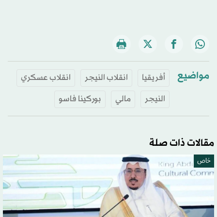
مواضيع
أفريقيا
انقلاب النيجر
انقلاب عسكري
النيجر
مالي
بوركينا فاسو
مقالات ذات صلة
خاص