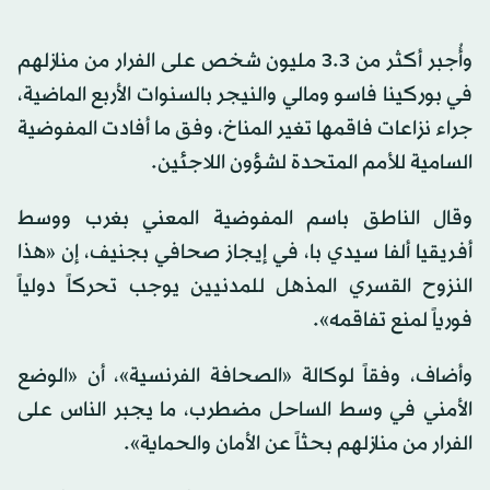
وأُجبر أكثر من 3.3 مليون شخص على الفرار من منازلهم
في بوركينا فاسو ومالي والنيجر بالسنوات الأربع الماضية،
جراء نزاعات فاقمها تغير المناخ، وفق ما أفادت المفوضية
السامية للأمم المتحدة لشؤون اللاجئين.
وقال الناطق باسم المفوضية المعني بغرب ووسط
أفريقيا ألفا سيدي با، في إيجاز صحافي بجنيف، إن «هذا
النزوح القسري المذهل للمدنيين يوجب تحركاً دولياً
فورياً لمنع تفاقمه».
وأضاف، وفقاً لوكالة «الصحافة الفرنسية»، أن «الوضع
الأمني في وسط الساحل مضطرب، ما يجبر الناس على
الفرار من منازلهم بحثاً عن الأمان والحماية».