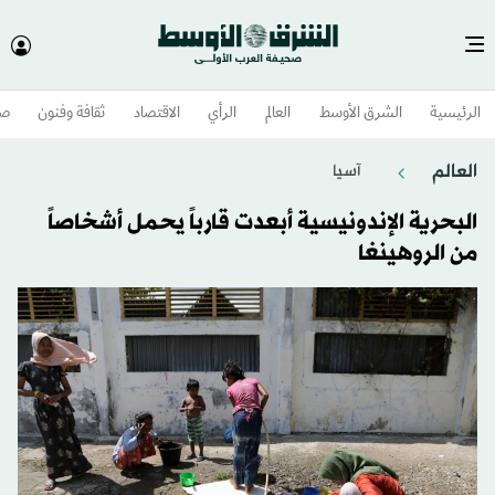
الرئيسية
الشرق الأوسط​
العالم
الرأي
الاقتصاد
ثقافة وفنون
صح
العالم
آسيا
البحرية الإندونيسية أبعدت قارباً يحمل أشخاصاً
من الروهينغا