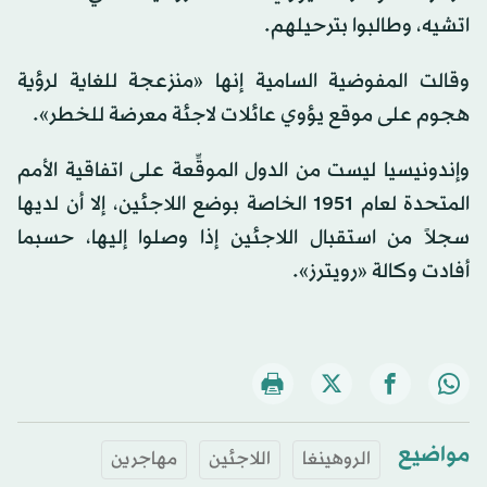
اتشيه، وطالبوا بترحيلهم.
وقالت المفوضية السامية إنها «منزعجة للغاية لرؤية
هجوم على موقع يؤوي عائلات لاجئة معرضة للخطر».
وإندونيسيا ليست من الدول الموقِّعة على اتفاقية الأمم
المتحدة لعام 1951 الخاصة بوضع اللاجئين، إلا أن لديها
سجلاً من استقبال اللاجئين إذا وصلوا إليها، حسبما
أفادت وكالة «رويترز».
مواضيع
الروهينغا
اللاجئين
مهاجرين