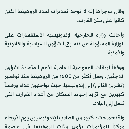
وقال نوجراها إنه لا توجد تقديرات لعدد الروهينغا الذين
كانوا على متن القارب.
وأحالت وزارة الخارجية الإندونيسية الاستفسارات على
الوزارة المسؤولة عن تنسيق الشؤون السياسية والقانونية
والأمنية.
ووفقاً لبيانات المفوضية السامية للأمم المتحدة لشؤون
اللاجئين، وصل أكثر من 1500 من الروهينغا منذ نوفمبر
(تشرين الثاني) إلى إندونيسيا، حيث يواجهون عداء ورفضاً
كبيرين مع تزايد إحباط السكان من أعداد القوارب التي
تصل إلى البلاد.
واقتحم حشد كبير من الطلاب الإندونيسيين يوم الأربعاء
مركزاً للمؤتمرات يؤوي مئات الروهينغا في عاصمة