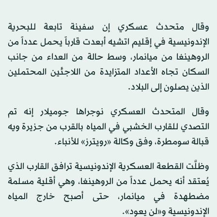
وقال متحدث عسكري إن سفينة تابعة للبحرية
الإندونيسية في إقليم اتشيه أبعدت قارباً يحمل عدداً من
الروهينغا من ميانمار، وسط حالة من العداء من جانب
السكان تجاه الأعداد المتزايدة من اللاجئين المحتملين
الذين يصلون إلى البلاد.
وقال المتحدث العسكري نوجراها جوميلار إنه تم
التصدي للقارب الخشبي في المياه بالقرب من جزيرة ويه
قبالة سومطرة، وفق وكالة «رويترز» للأنباء.
وظلَّت القطعة العسكرية الإندونيسية ترافق القارب الذي
يُعتقد أنه يحمل عدداً من الروهينغا، وهي أقلية مسلمة
مضطهدة في ميانمار، حتى أصبح خارج المياه
الإندونيسية و«لن يعود».