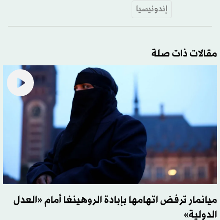
إندونيسيا
مقالات ذات صلة
ميانمار ترفض اتهامها بإبادة الروهينغا أمام «العدل
الدولية»