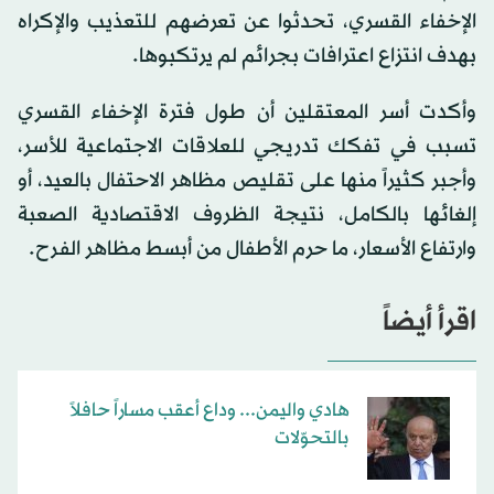
الإخفاء القسري، تحدثوا عن تعرضهم للتعذيب والإكراه
بهدف انتزاع اعترافات بجرائم لم يرتكبوها.
وأكدت أسر المعتقلين أن طول فترة الإخفاء القسري
تسبب في تفكك تدريجي للعلاقات الاجتماعية للأسر،
وأجبر كثيراً منها على تقليص مظاهر الاحتفال بالعيد، أو
إلغائها بالكامل، نتيجة الظروف الاقتصادية الصعبة
وارتفاع الأسعار، ما حرم الأطفال من أبسط مظاهر الفرح.
اقرأ أيضاً
هادي واليمن... وداع أعقب مساراً حافلاً
بالتحوّلات