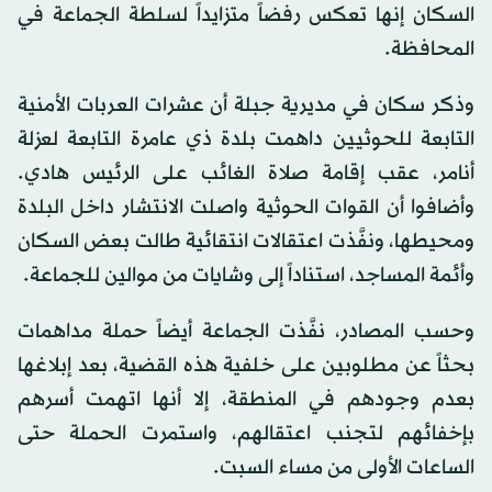
السكان إنها تعكس رفضاً متزايداً لسلطة الجماعة في
المحافظة.
وذكر سكان في مديرية جبلة أن عشرات العربات الأمنية
التابعة للحوثيين داهمت بلدة ذي عامرة التابعة لعزلة
أنامر، عقب إقامة صلاة الغائب على الرئيس هادي.
وأضافوا أن القوات الحوثية واصلت الانتشار داخل البلدة
ومحيطها، ونفَّذت اعتقالات انتقائية طالت بعض السكان
وأئمة المساجد، استناداً إلى وشايات من موالين للجماعة.
وحسب المصادر، نفَّذت الجماعة أيضاً حملة مداهمات
بحثاً عن مطلوبين على خلفية هذه القضية، بعد إبلاغها
بعدم وجودهم في المنطقة، إلا أنها اتهمت أسرهم
بإخفائهم لتجنب اعتقالهم، واستمرت الحملة حتى
الساعات الأولى من مساء السبت.