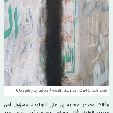
طمس شعارات الحوثيين من وسائل المقاومة في محافظة إب (إعلام محلي)
وقالت مصادر محلية إن علي الجلوب، مسؤول أمن
مديرية الظهار، قُتل برصاص مطلوب أمني يدعى عبد