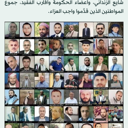
شايع الزنداني، وأعضاء الحكومة وأقارب الفقيد، جموع
المواطنين الذين قدَّموا واجب العزاء.