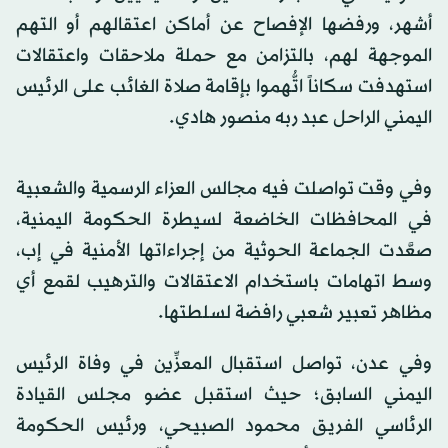
أشهر، ورفضها الإفصاح عن أماكن اعتقالهم أو التهم
الموجهة لهم، بالتزامن مع حملة ملاحقات واعتقالات
استهدفت سكاناً اتُّهموا بإقامة صلاة الغائب على الرئيس
اليمني الراحل عبد ربه منصور هادي.
وفي وقت تواصلت فيه مجالس العزاء الرسمية والشعبية
في المحافظات الخاضعة لسيطرة الحكومة اليمنية،
صعَّدت الجماعة الحوثية من إجراءاتها الأمنية في إب،
وسط اتهامات باستخدام الاعتقالات والترهيب لقمع أي
مظاهر تعبير شعبي رافضة لسلطتها.
وفي عدن، تواصل استقبال المعزِّين في وفاة الرئيس
اليمني السابق؛ حيث استقبل عضو مجلس القيادة
الرئاسي الفريق محمود الصبيحي، ورئيس الحكومة