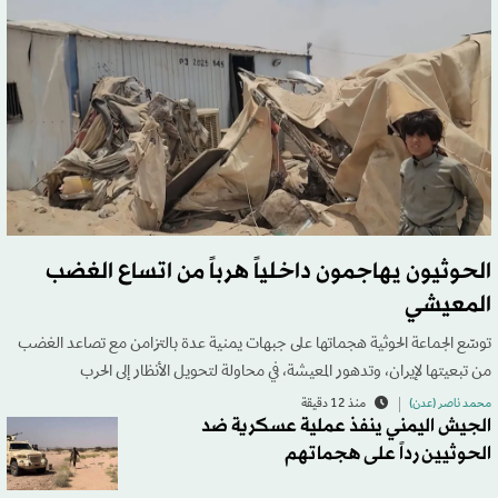
الحوثيون يهاجمون داخلياً هرباً من اتساع الغضب
المعيشي
توسّع الجماعة الحوثية هجماتها على جبهات يمنية عدة بالتزامن مع تصاعد الغضب
من تبعيتها لإيران، وتدهور المعيشة، في محاولة لتحويل الأنظار إلى الحرب
محمد ناصر (عدن)
منذ 12 دقيقة
الجيش اليمني ينفذ عملية عسكرية ضد
الحوثيين رداً على هجماتهم