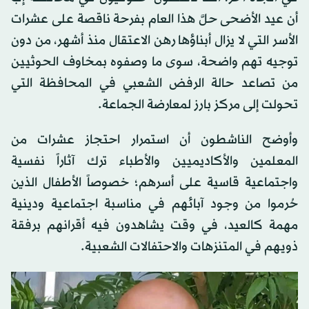
أن عيد الأضحى حلَّ هذا العام بفرحة ناقصة على عشرات
الأسر التي لا يزال أبناؤها رهن الاعتقال منذ أشهر، من دون
توجيه تهم واضحة، سوى ما وصفوه بمخاوف الحوثيين
من تصاعد حالة الرفض الشعبي في المحافظة التي
تحولت إلى مركز بارز لمعارضة الجماعة.
وأوضح الناشطون أن استمرار احتجاز عشرات من
المعلمين والأكاديميين والأطباء ترك آثاراً نفسية
واجتماعية قاسية على أسرهم؛ خصوصاً الأطفال الذين
حُرموا من وجود آبائهم في مناسبة اجتماعية ودينية
مهمة كالعيد، في وقت يشاهدون فيه أقرانهم برفقة
ذويهم في المتنزهات والاحتفالات الشعبية.