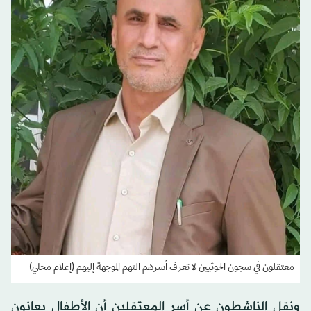
معتقلون في سجون الحوثيين لا تعرف أسرهم التهم الموجهة إليهم (إعلام محلي)
ونقل الناشطون عن أسر المعتقلين أن الأطفال يعانون