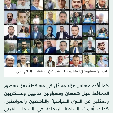
الحوثيون مستمرون في اعتقال وإخفاء عشرات في محافظة إب (إعلام محلي)
كما أُقيم مجلس عزاء مماثل في محافظة تعز، بحضور
المحافظ نبيل شمسان ومسؤولين مدنيين وعسكريين
وممثلين عن القوى السياسية والناشطين والمواطنين.
كذلك أقامت السلطة المحلية في الساحل الغربي