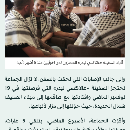
أفراد السفينة «غالاكسي ليدر» المحتجزون لدى الحوثيين منذ 6 أشهر (أ.ب)
وإلى جانب الإصابات التي لحقت بالسفن، لا تزال الجماعة
تحتجز السفينة «غالاكسي ليدر» التي قرصنتها في 19
نوفمبر الماضي واقتادتها مع طاقمها إلى ميناء الصليف
شمال الحديدة، حيث حوّلتها إلى مزار لأتباعها.
وأقرّت الجماعة، الأسبوع الماضي، بتلقي 5 غارات،