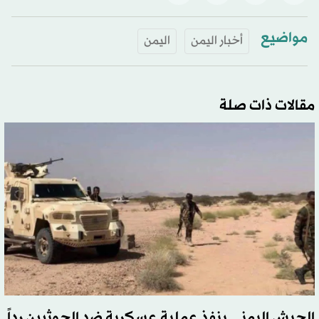
مواضيع
أخبار اليمن
اليمن
مقالات ذات صلة
الجيش اليمني ينفذ عملية عسكرية ضد الحوثيين رداً