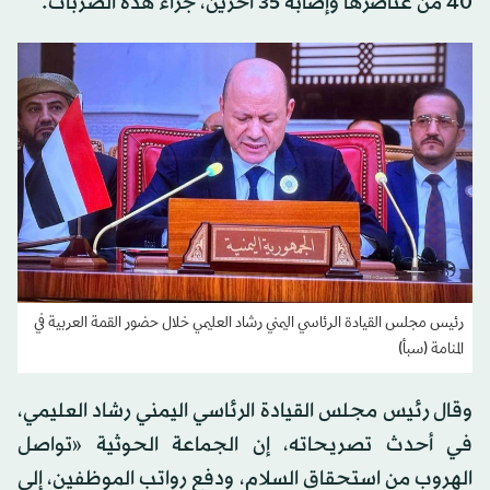
40 من عناصرها وإصابة 35 آخرين، جراء هذه الضربات.
رئيس مجلس القيادة الرئاسي اليمني رشاد العليمي خلال حضور القمة العربية في
المنامة (سبأ)
وقال رئيس مجلس القيادة الرئاسي اليمني رشاد العليمي،
في أحدث تصريحاته، إن الجماعة الحوثية «تواصل
الهروب من استحقاق السلام، ودفع رواتب الموظفين، إلى