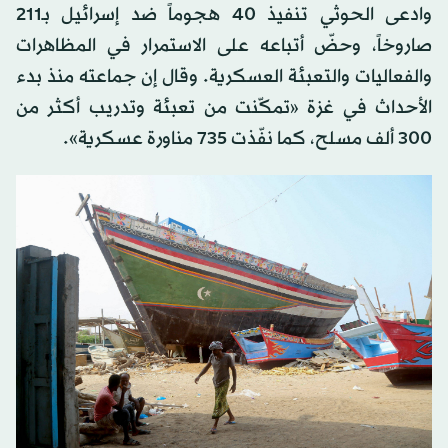
وادعى الحوثي تنفيذ 40 هجوماً ضد إسرائيل بـ211
صاروخاً، وحضّ أتباعه على الاستمرار في المظاهرات
والفعاليات والتعبئة العسكرية. وقال إن جماعته منذ بدء
الأحداث في غزة «تمكّنت من تعبئة وتدريب أكثر من
300 ألف مسلح، كما نفّذت 735 مناورة عسكرية».