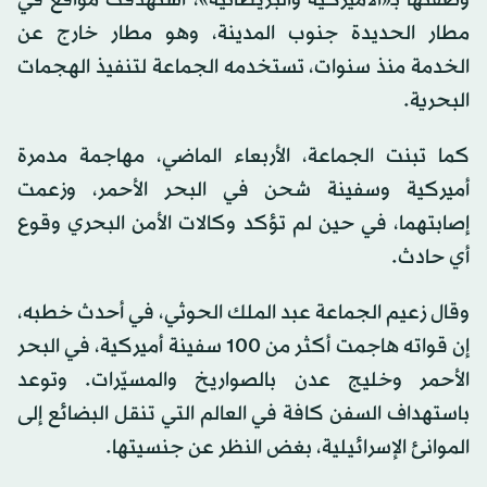
وصفتها بـ«الأميركية والبريطانية»، استهدفت مواقع في
مطار الحديدة جنوب المدينة، وهو مطار خارج عن
الخدمة منذ سنوات، تستخدمه الجماعة لتنفيذ الهجمات
البحرية.
كما تبنت الجماعة، الأربعاء الماضي، مهاجمة مدمرة
أميركية وسفينة شحن في البحر الأحمر، وزعمت
إصابتهما، في حين لم تؤكد وكالات الأمن البحري وقوع
أي حادث.
وقال زعيم الجماعة عبد الملك الحوثي، في أحدث خطبه،
إن قواته هاجمت أكثر من 100 سفينة أميركية، في البحر
الأحمر وخليج عدن بالصواريخ والمسيّرات. وتوعد
باستهداف السفن كافة في العالم التي تنقل البضائع إلى
الموانئ الإسرائيلية، بغض النظر عن جنسيتها.