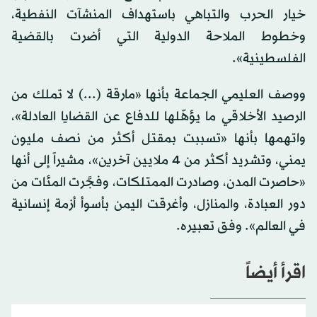
خيار الحرب والتباهي باستهداف المنشآت النفطية،
وخطوط الملاحة الدولية التي أضرت بالقضية
الفلسطينية».
ووصف العليمي الجماعة بأنها «مارقة (...) لا تملك من
الرصيد الأخلاقي ما يؤهّلها للدفاع عن القضايا العادلة»،
واتهمها بأنها «تسببت بمقتل أكثر من نصف مليون
يمني، وتشريد أكثر من 4 ملايين آخرين»، مشيراً إلى أنها
«حاصرت المدن، وصادرت الممتلكات، وفجَّرت المئات من
دور العبادة، والمنازل، وأغرقت اليمن بأسوأ أزمة إنسانية
في العالم». وفق تعبيره.
اقرأ أيضاً