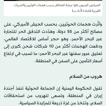
الصيادون اليمنيون باتوا عرضة للمخاطر بسبب هجمات الحوثيين والضربات
الغربية المضادة (أ.ف.ب)
وأثّرت هجمات الحوثيين، بحسب الجيش الأميركي، على
مصالح أكثر من 55 دولة، وهدّدت التدفق الحر للتجارة
عبر البحر الأحمر، وهو حجر أساس للاقتصاد العالمي،
ودفعت الهجمات أكثر من 10 شركات شحن كبرى إلى
تعليق عبور سفنها عبر البحر الأحمر؛ ما تسبب في ارتفاع
أسعار التأمين على السفن في المنطقة.
هروب من السلام
تقول الحكومة اليمنية إن الجماعة الحوثية تنفذ أجندة
إيران في المنطقة، وتسعى للهروب من استحقاقات
السلام، وتتخذ من غزة ذريعة للمزايدة السياسية.