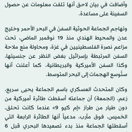
وأضافت في بيان لاحق أنها تلقت معلومات عن حصول
السفينة على مساعدة.
وتهاجم الجماعة الحوثية السفنَ في البحر الأحمر وخليج
عدن والمحيط الهندي منذ 19 نوفمبر الماضي، تحت
مزاعم نصرة الفلسطينيين في غزة، ومحاولة منع ملاحة
السفن المرتبطة بإسرائيل بغض النظر عن جنسيتها،
وكذا السفن الأميركية والبريطانية، كما أعلنت أنها
ستُوسع الهجمات إلى البحر المتوسط.
وكان المتحدث العسكري باسم الجماعة يحيى سريع،
زعم، (الجمعة) أن جماعته أسقطت طائرة أميركية من
دون طيار من طراز «إم كيو 9» عندما كانت تحلق،
الخميس، فوق مأرب، مدعياً أنها الطائرة الرابعة التي
أسقطتها الجماعة منذ بدء تصعيدها البحري قبل 6