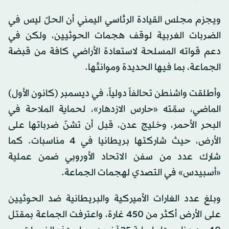
ويجزم مجلس القيادة الرئاسي اليمني أن الحلّ ليس في
الضربات الغربية لوقف هجمات الحوثيين، ولكن في
دعم قواته المسلحة لاستعادة الأراضي كافة من قبضة
الجماعة، بما فيها الحديدة وموانئها.
وأطلقت واشنطن تحالفاً دولياً، في ديسمبر (كانون الأول)
الماضي، سمَّته «حارس الازدهار»، لحماية الملاحة في
البحر الأحمر، وخليج عدن، قبل أن تشنّ ضرباتها على
الأرض، حيث شاركتها بريطانيا في 4 مناسبات. كما
شارك عدد من سفن الاتحاد الأوروبي ضمن عملية
«أسبيدس» في التصدي لهجمات الجماعة.
وبلغ عدد الغارات الأميركية والبريطانية ضد الحوثيين
على الأرض أكثر من 450 غارة، واعترفت الجماعة بمقتل