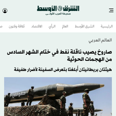
الرئيسية
الشرق الأوسط​
العالم
الرأي
الاقتصاد
ثقافة وفنون
صح
العالم العربي
صاروخ يصيب ناقلة نفط في ختام الشهر السادس
من الهجمات الحوثية
هيئتان بريطانيتان أُبلغتا بتعرض السفينة لأضرار طفيفة