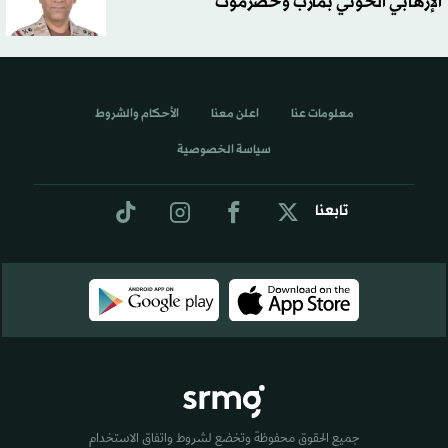
الإرهابي الحوثي بمأرب وحضرموت
معلومات عنا
اعلن معنا
الأحكام والشروط
سياسة الخصوصية
تابعنا
جميع الحقوق محفوظة وتخضع لشروط واتفاق الاستخدام