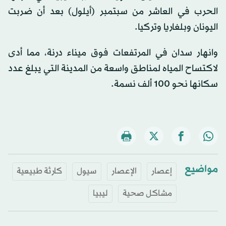
الحرب في العاشر من سبتمبر (أيلول) بعد أن ضربت
اليونان وبلغاريا وتركيا.
وانهار سدان في المرتفعات فوق ميناء درنة، مما أدى
لاكتساح المياه لمناطق واسعة من المدينة التي يبلغ عدد
سكانها نحو 100 ألف نسمة.
مواضيع
إعصار
الإعصار
سيول
كارثة طبيعية
مشاكل صحية
ليبيا