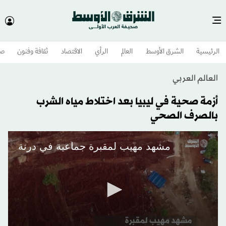
الرئيسية
الشرق الأوسط​
العالم
الرأي
الاقتصاد
ثقافة وفنون
صح
العالم العربي
أزمة صحية في ليبيا بعد اختلاط مياه الشرب
بالصرف الصحي
مشهد مهيب لمقبرة جماعية في درنة