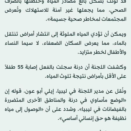
قد لوثت بشكل بالغ مصادر المياه وخلطتها بالصرف
الصحي، مما يجعلها غير آمنة للاستهلاك وتُعرض
المجتمعات لمخاطر صحية جسيمة».
ويمكن أن تؤدي المياه الملوثة إلى انتشار أمراض تنتقل
بالماء، مما يعرض السكان الضعفاء، لا سيما النساء
والأطفال لخطر متزايد.
وكشفت اللجنة أن درنة سجلت بالفعل إصابة 55 طفلاً
على الأقل بأمراض نتيجة تلوث المياه.
ونُقل عن مدير اللجنة في ليبيا، إيلي أبو عون، قوله إن
«الوضع مأساوي في درنة والمناطق الأخرى المتضررة
بالفيضانات في ليبيا». وشدد على أن «الوصول إلى مياه
نظيفة هو حق إنساني أساسي».