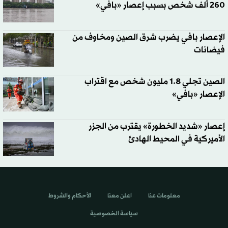
260 ألف شخص بسبب إعصار «بافي»
الإعصار بافي يضرب شرق الصين ومخاوف من
فيضانات
الصين تجلي 1.8 مليون شخص مع اقتراب
الإعصار «بافي»
إعصار «شديد الخطورة» يقترب من الجزر
الأميركية في المحيط الهادئ
معلومات عنا
اعلن معنا
الأحكام والشروط
سياسة الخصوصية