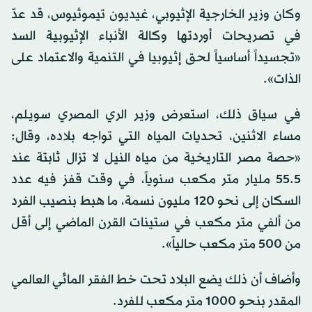
وكان وزير الخارجية الإثيوبي، غيديون تيموثيوس، قد عدّ
في تصريحات أوردتها وكالة الأنباء الإثيوبية السد
«تجسيداً أساسياً لحق إثيوبيا في التنمية والاعتماد على
الذات».
في سياق ذلك، استعرض وزير الري المصري سويلم،
مساء الاثنين، تحديات المياه التي تواجه بلاده، وقال:
«حصة مصر التاريخية من مياه النيل لا تزال ثابتة عند
55.5 مليار متر مكعب سنوياً، في وقت قفز فيه عدد
السكان إلى نحو 120 مليون نسمة، ما هبط بنصيب الفرد
من ألفي متر مكعب في ستينات القرن الماضي إلى أقل
من 500 متر مكعب حالياً».
وأضاف أن ذلك يضع البلاد تحت خط الفقر المائي العالمي
المقدر بنحو 1000 متر مكعب للفرد.