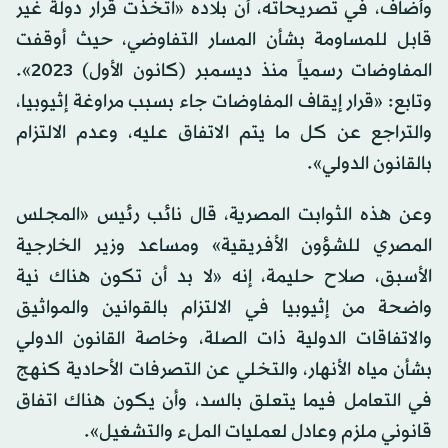
وأضاف، في تصريحاته، أن بلاده «اتخذت قرار دولة غير
قابل للمساومة بشأن المسار التفاوضي، حيث أوقفت
المفاوضات رسمياً منذ ديسمبر (كانون الأول) 2023».
وتابع: «قرار إيقاف المفاوضات جاء بسبب مراوغة إثيوبيا،
والتراجع عن كل ما يتم الاتفاق عليه، وعدم الالتزام
بالقانون الدولي».
وعن هذه الثوابت المصرية، قال نائب رئيس «المجلس
المصري للشؤون الأفريقية» ومساعد وزير الخارجية
الأسبق، صلاح حليمة، إنه «لا بد أن تكون هناك نية
واضحة من إثيوبيا في الالتزام بالقوانين والمواثيق
والاتفاقات الدولية ذات الصلة، وخاصة القانون الدولي
بشأن مياه الأنهار، والتخلي عن التصرفات الأحادية كنهج
في التعامل فيما يتعلق بالسد، وأن يكون هناك اتفاق
قانوني ملزم وعادل لعمليات الملء والتشغيل».