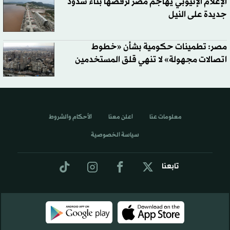
الإعلام الإثيوبي يُهاجم مصر لرفضها بناء سدود
جديدة على النيل
مصر: تطمينات حكومية بشأن «خطوط
اتصالات مجهولة» لا تنهي قلق المستخدمين
معلومات عنا
اعلن معنا
الأحكام والشروط
سياسة الخصوصية
تابعنا