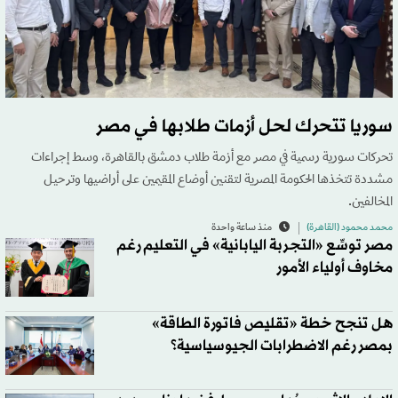
سوريا تتحرك لحل أزمات طلابها في مصر
تحركات سورية رسمية في مصر مع أزمة طلاب دمشق بالقاهرة، وسط إجراءات
مشددة تتخذها الحكومة المصرية لتقنين أوضاع المقيمين على أراضيها وترحيل
المخالفين.
محمد محمود (القاهرة)
منذ ساعة واحدة
مصر توسِّع «التجربة اليابانية» في التعليم رغم
مخاوف أولياء الأمور
هل تنجح خطة «تقليص فاتورة الطاقة»
بمصر رغم الاضطرابات الجيوسياسية؟