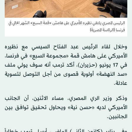
الرئيس المصري يلتقي نظيره الأميركي على هامش «قمة السبع» الشهر الحالي في
فرنسا (الرئاسة المصرية)
وخلال لقاء الرئيس عبد الفتاح السيسي مع نظيره
الأميركي على هامش قمة «مجموعة السبع» في فرنسا،
في 17 يونيو (حزيران)، أكد ترمب أنه سوف يولي ملف
«سد النهضة» أولوية قصوى من أجل التوصل لتسوية
عادلة.
وذكر وزير الري المصري، مساء الاثنين، أن الجانب
الأميركي لديه «حسن نية» ويحاول تحقيق توافق بين
الجانبين.
وفي يناير (كانون الثاني) الماضي، أرسل ترمب خطاباً