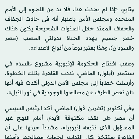
وتابع: «إذا لم يحدث هذا، فلا بد من اللجوء إلى الأمم
المتحدة ومجلس الأمن باعتبار أنه في حالات الجفاف
والجفاف الممتد خلال السنوات الشحيحة يكون هناك
خطر جسيم يهدد الحياة بدولتي المصب (مصر
والسودان)، وهذا يعتبر نوعاً من أنواع الاعتداء».
وعقب افتتاح الحكومة الإثيوبية مشروع «السد» في
سبتمبر (أيلول) الماضي، نددت القاهرة بتلك الخطوة،
وأرسلت خطاباً إلى مجلس الأمن الدولي أكدت فيه أنها
«لن تغض الطرف عن مصالحها الوجودية في نهر النيل».
وفي أكتوبر (تشرين الأول) الماضي، أكد الرئيس السيسي
أن مصر «لن تقف مكتوفة الأيدي أمام النهج غير
المسؤول الذي تتبعه إثيوبيا»، مشدداً حينها على أن
القاهرة ستتخذ كل التدابير لحماية مصالحها وأمنها