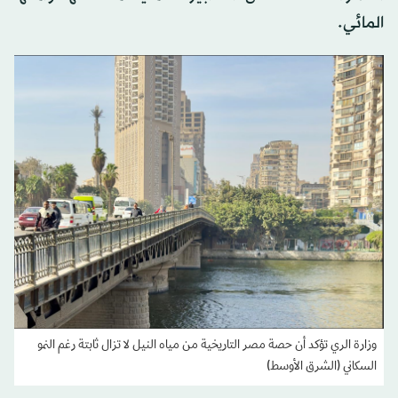
المائي.
وزارة الري تؤكد أن حصة مصر التاريخية من مياه النيل لا تزال ثابتة رغم النمو
السكاني (الشرق الأوسط)