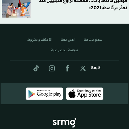
قوانين الانتخابات... معضلة تراوغ الليبيين منذ
تعثر «رئاسية 2021»
معلومات عنا
اعلن معنا
الأحكام والشروط
سياسة الخصوصية
تابعنا