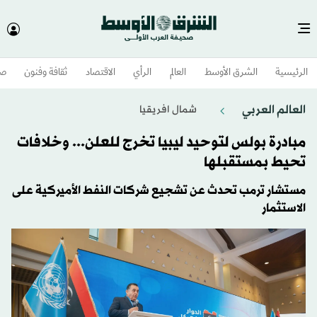
الرئيسية
الشرق الأوسط​
العالم
الرأي
الاقتصاد
ثقافة وفنون
صح
العالم العربي
شمال افريقيا
مبادرة بولس لتوحيد ليبيا تخرج للعلن... وخلافات
تحيط بمستقبلها
مستشار ترمب تحدث عن تشجيع شركات النفط الأميركية على
الاستثمار