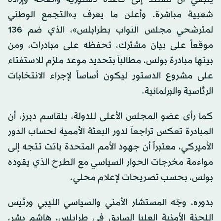
شعبية مباشرة. وأعلن ما يعرف بـ«التجمع الوطني
لمترشحي مجلس النواب بطرابلس»، الذي ضم 136
موقعاً على بيان مشترك، تحفظه على مبادرات، ومن
بينها مبادرة بولس، مطالباً بتحديد موعد ملزم للاستفتاء
على مشروع الدستور ليكون أساساً لإجراء الانتخابات
الرئاسية والبرلمانية.
كما رأى عضو المجلس الأعلى للدولة، بلقاسم دبرز، أن
المبادرة تعكس تراجعاً لدور البعثة الأممية لحساب الدور
الأميركي، معتبراً أن جهود الأمم المتحدة باتت تتجه إلى
مواءمة مخرجات الحوار السياسي مع الطرح الذي يقوده
بولس، بحسب تصريحات لإعلام محلي.
بدوره، وجّه المستشار الأمني والسياسي الليبي ورئيس
اللجنة الأمنية العليا السابق في طرابلس، هاشم بشر،