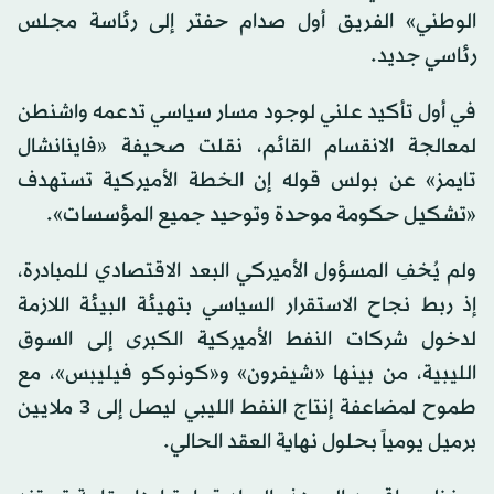
الوطني» الفريق أول صدام حفتر إلى رئاسة مجلس
رئاسي جديد.
في أول تأكيد علني لوجود مسار سياسي تدعمه واشنطن
لمعالجة الانقسام القائم، نقلت صحيفة «فاينانشال
تايمز» عن بولس قوله إن الخطة الأميركية تستهدف
«تشكيل حكومة موحدة وتوحيد جميع المؤسسات».
ولم يُخفِ المسؤول الأميركي البعد الاقتصادي للمبادرة،
إذ ربط نجاح الاستقرار السياسي بتهيئة البيئة اللازمة
لدخول شركات النفط الأميركية الكبرى إلى السوق
الليبية، من بينها «شيفرون» و«كونوكو فيليبس»، مع
طموح لمضاعفة إنتاج النفط الليبي ليصل إلى 3 ملايين
برميل يومياً بحلول نهاية العقد الحالي.