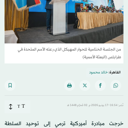
من الجلسة الختامية للحوار المهيكل الذي رعته الأمم المتحدة في
طرابلس (البعثة الأممية)
القاهرة:
خالد محمود
T
نُشر: 16:54-17 يونيو 2026 م ـ 02 مُحرَّم 1448 هـ
T
خرجت مبادرة أميركية ترمي إلى توحيد السلطة