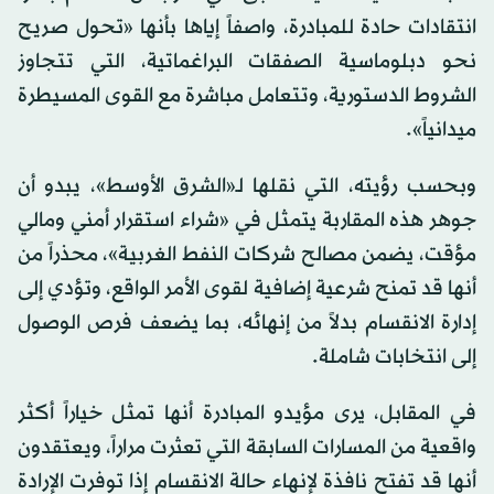
انتقادات حادة للمبادرة، واصفاً إياها بأنها «تحول صريح
نحو دبلوماسية الصفقات البراغماتية، التي تتجاوز
الشروط الدستورية، وتتعامل مباشرة مع القوى المسيطرة
ميدانياً».
وبحسب رؤيته، التي نقلها لـ«الشرق الأوسط»، يبدو أن
جوهر هذه المقاربة يتمثل في «شراء استقرار أمني ومالي
مؤقت، يضمن مصالح شركات النفط الغربية»، محذراً من
أنها قد تمنح شرعية إضافية لقوى الأمر الواقع، وتؤدي إلى
إدارة الانقسام بدلاً من إنهائه، بما يضعف فرص الوصول
إلى انتخابات شاملة.
في المقابل، يرى مؤيدو المبادرة أنها تمثل خياراً أكثر
واقعية من المسارات السابقة التي تعثرت مراراً، ويعتقدون
أنها قد تفتح نافذة لإنهاء حالة الانقسام إذا توفرت الإرادة