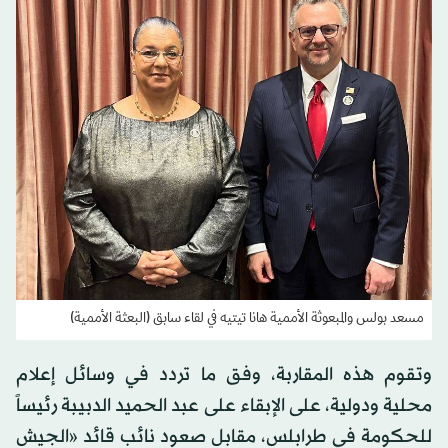
مسعد بولس والمبعوثة الأممية هانا تيتيه في لقاء سابق (البعثة الأممية)
وتقوم هذه المقاربة، وفق ما تردد في وسائل إعلام
محلية ودولية، على الإبقاء على عبد الحميد الدبيبة رئيساً
للحكومة في طرابلس، مقابل صعود نائب قائد «الجيش