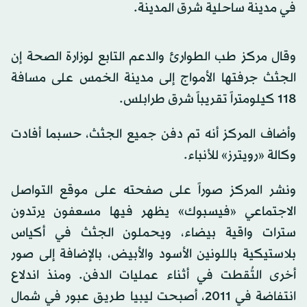
في مدينة ساحلية شرق المدينة.
وقال مركز طب الطوارئ والدعم التابع لوزارة الصحة إن
الجثث جرفتها الأمواج إلى مدينة الخمس على مسافة
118 كيلومتراً تقريباً شرق طرابلس.
وأضاف المركز أنه تم دفن جميع الجثث، حسبما أفادت
وكالة «رويترز» للأنباء.
ونشر المركز صوراً على صفحته على موقع التواصل
الاجتماعي «فيسبوك» يظهر فيها مسعفون يرتدون
سترات واقية بيضاء، ويحملون الجثث في أكياس
بلاستيكية باللونين الأسود والأبيض، بالإضافة إلى صور
أخرى التُقطت في أثناء عمليات الدفن. ومنذ اندلاع
انتفاضة في 2011، أصبحت ليبيا طريق عبور في شمال