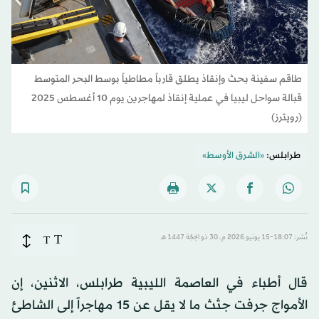
طاقم سفينة بحث وإنقاذ يطلق قارباً مطاطياً بوسط البحر المتوسط
قبالة سواحل ليبيا في عملية إنقاذ لمهاجرين يوم 10 أغسطس 2025
(رويترز)
طرابلس:
«الشرق الأوسط»
T
نُشر: 18:07-15 يونيو 2026 م ـ 30 ذو الحِجّة 1447 هـ
T
قال أطباء في العاصمة الليبية طرابلس، الاثنين، إن
الأمواج جرفت جثث ما لا يقل عن 15 مهاجراً إلى الشاطئ