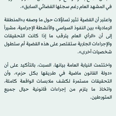
في المشهد العام رغم سجلها القضائي السابق».
واعتبر أن القضية تثير تساؤلات حول ما وصفه بـ«المنطقة
الرمادية» بين النفوذ السياسي والأنشطة الإجرامية، مشيراً
إلى أن «الرأي العام يترقب ما إذا كانت التحقيقات
والإجراءات الجارية ستقتصر على هذه القضية أم ستطول
شخصيات أخرى».
واختتمت النيابة العامة بيانها، السبت، بالتأكيد على أن
«دولة القانون ماضية في طريقها بكل حزم»، وأن
التحقيقات مستمرة لكشف ملابسات الواقعة كاملة،
واتخاذ ما يلزم من إجراءات قانونية حيال جميع
المتورطين.