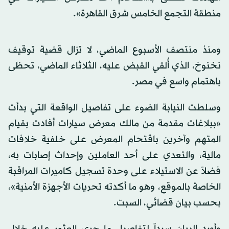
منطقة التجمع الخامس شرق القاهرة».
ومنذ منتصف الأسبوع الماضي، لا تزال قضية توقيف
نخنوخ، الذي أُلقي القبض عليه، الثلاثاء الماضي، تحظى
باهتمام واسع في مصر.
وسلطت النيابة الضوء على تفاصيل الواقعة التي بدأت
«ببلاغات مقدمة من مالك معرض سيارات أفادت بقيام
المتهم وآخرين باقتحام المعرض على خلفية خلافات
مالية، والتعدي على أحد العاملين وإحداث إصابات به،
فضلاً عن الاستيلاء على وحدة تسجيل كاميرات المراقبة
الخاصة بالموقع، وهو ما أكدته تحريات الأجهزة الأمنية»،
بحسب بيان قضائي، السبت.
وأورد البيان سرداً لتفاصيل ما جرى العثور عليه خلال