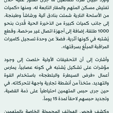
تفتيش مسكن المتهم والمقار التابعة له، ومنها «كميات
من الأسلحة النارية شملت بنادق آلية ورشاشاً وطبنجة،
إلى جانب كميات كبيرة من الذخيرة الحية قُدرت بنحو
1000 طلقة، إضافة إلى أجهزة اتصال غير مرخصة، وقطع
يُشتبه في كونها أثرية، فضلاً عن وحدة تسجيل كاميرات
المراقبة المبلَّغ بسرقتها».
وأشارت إلى أن التحقيقات الأولية خلصت إلى وجود
مؤشرات على تشكيل يُشتبه في كونه عصابياً، يمارس
أعمال «فرض السيطرة والبلطجة» باستخدام القوة
والتهديد، متخذاً من أنشطة تجارية واجهة لتحركاته، في
حين جرى حبس المتهمين احتياطياً على ذمة القضية،
وتجديد حبسهم لاحقاً لمدة 15 يوماً.
وكشف فحص الهواتف المحمولة الخاصة بالمتهمين