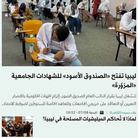
ليبيا تفتح «الصندوق الأسود» للشهادات الجامعية
«المزوّرة»
تنشغل ليبيا بقرار النائب العام الصديق الصور، إلزام الجهات الحكومية باقتصار
التعيين أو التعاقد على خريجي الجامعات والمعاهد الخاصة المستوفين لضوابط الاعتماد.
علاء حموده (القاهرة)
الجمعة 07/08 - 16:52
لماذا لا تُحاكم الميليشيات المسلحة في ليبيا؟