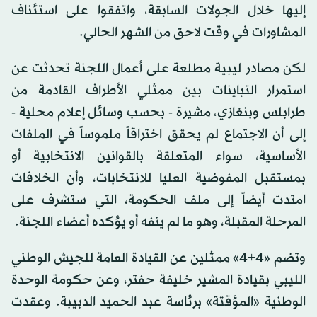
إليها خلال الجولات السابقة، واتفقوا على استئناف
المشاورات في وقت لاحق من الشهر الحالي.
لكن مصادر ليبية مطلعة على أعمال اللجنة تحدثت عن
استمرار التباينات بين ممثلي الأطراف القادمة من
طرابلس وبنغازي، مشيرة - بحسب وسائل إعلام محلية -
إلى أن الاجتماع لم يحقق اختراقاً ملموساً في الملفات
الأساسية، سواء المتعلقة بالقوانين الانتخابية أو
بمستقبل المفوضية العليا للانتخابات، وأن الخلافات
امتدت أيضاً إلى ملف الحكومة، التي ستشرف على
المرحلة المقبلة، وهو ما لم ينفه أو يؤكده أعضاء اللجنة.
وتضم «4+4» ممثلين عن القيادة العامة للجيش الوطني
الليبي بقيادة المشير خليفة حفتر، وعن حكومة الوحدة
الوطنية «المؤقتة» برئاسة عبد الحميد الدبيبة. وعقدت