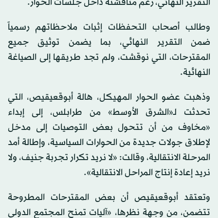
التقرير النهائي، رغم مناقشته داخل جلسات الحوار.
وطالب أصحاب التحفظات إثبات ملاحظاتهم رسمياً
ضمن التقرير النهائي، بما يضمن توثيق جميع
المقترحات، التي نوقشت، ولم تجد طريقها إلى الصياغة
النهائية.
وذهبت عضو الحوار المهيكل، هالة أبوقعيقيص، التي
تحدثت لـ«الشرق الأوسط» من طرابلس، إلى إبداء
«مخاوف من أن تتحول بعض التوصيات إلى مدخل
لإطلاق جولات جديدة من الحوارات السياسية، وإطالة أمد
المرحلة الانتقالية، وقالت: «لا نريد تكرار تجربة جنيف، ولا
نريد إعادة إنتاج المراحل الانتقالية».
وتعتقد أبوقعيقيص أن بعض المقترحات المطروحة
تتضمن، من وجهة نظرها، «آليات تمنح المجتمع الدولي