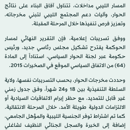
المسار الليبي مداخلات، تتناول آفاق البناء على نتائج
الحوار، وآليات دعم المجتمع الليبي لتبني مخرجاته،
وتعزيز فرص تنفيذها خلال المرحلة المقبلة.
ووفق تسريبات إعلامية، فإن التقرير النهائي لمسار
الحوكمة يقترح تشكيل مجلس رئاسي جديد، ورئيس
حكومة عبر لجنة الحوار السياسي، استناداً إلى المادة
(64) من الاتفاق السياسي الموقع في الصخيرات 2015.
وحددت مخرجات الحوار، بحسب التسريبات نفسها، ولاية
السلطة التنفيذية بين 18 و24 شهراً، وفق جدول زمني
غير قابل للتمديد، مع حظر إبرام الاتفاقيات السيادية أو
الالتزامات الدولية طويلة الأمد، خلال المرحلة الانتقالية.
كما تم اشتراط توفر الجنسية الليبية والمؤهل الجامعي،
إضافة إلى الخبرة والسجل الجنائي النظيف لشاغلي