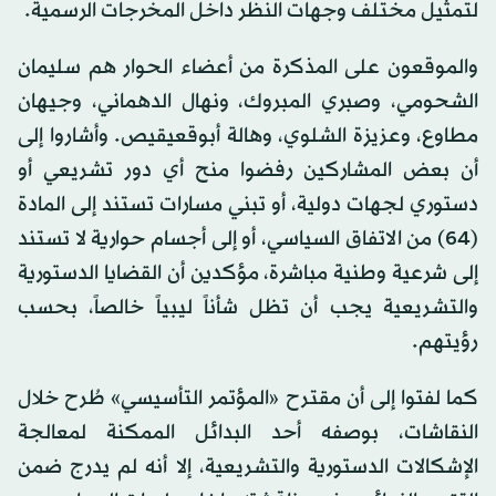
لتمثيل مختلف وجهات النظر داخل المخرجات الرسمية.
والموقعون على المذكرة من أعضاء الحوار هم سليمان
الشحومي، وصبري المبروك، ونهال الدهماني، وجيهان
مطاوع، وعزيزة الشلوي، وهالة أبوقعيقيص. وأشاروا إلى
أن بعض المشاركين رفضوا منح أي دور تشريعي أو
دستوري لجهات دولية، أو تبني مسارات تستند إلى المادة
(64) من الاتفاق السياسي، أو إلى أجسام حوارية لا تستند
إلى شرعية وطنية مباشرة، مؤكدين أن القضايا الدستورية
والتشريعية يجب أن تظل شأناً ليبياً خالصاً، بحسب
رؤيتهم.
كما لفتوا إلى أن مقترح «المؤتمر التأسيسي» طُرح خلال
النقاشات، بوصفه أحد البدائل الممكنة لمعالجة
الإشكالات الدستورية والتشريعية، إلا أنه لم يدرج ضمن