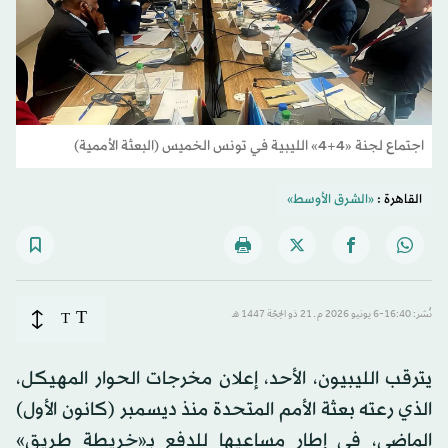
اجتماع لجنة «4+4» الليبية في تونس الخميس (البعثة الأممية)
القاهرة :
«الشرق الأوسط»
T
نُشر: 16:40-6 يونيو 2026 م ـ 21 ذو الحِجّة 1447 هـ
T
يترقب الليبيون، الأحد، إعلان مخرجات الحوار المهيكل،
الذي رعته بعثة الأمم المتحدة منذ ديسمبر (كانون الأول)
الماضي، في إطار مساعيها للدفع بـ«خريطة طريق»