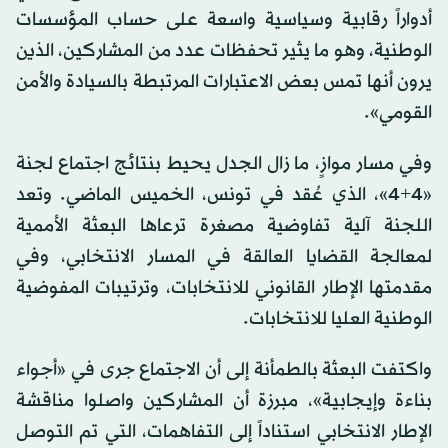
أدواراً رقابية وسياسية واسعة على حساب المؤسسات
الوطنية، وهو ما يثير تحفظات عدد من المشاركين، الذين
يرون أنها تمس بعض الاعتبارات المرتبطة بالسيادة والأمن
القومي».
وفي مسار موازٍ، ما زال الجدل يحيط بنتائج اجتماع لجنة
«4+4»، الذي عُقد في تونس، الخميس الماضي. وتعد
اللجنة آلية تفاوضية مصغرة ترعاها البعثة الأممية
لمعالجة القضايا العالقة في المسار الانتخابي، وفي
مقدمتها الإطار القانوني للانتخابات، وترتيبات المفوضية
الوطنية العليا للانتخابات.
واكتفت البعثة بالطمأنة إلى أن الاجتماع جرى في «أجواء
بناءة وإيجابية»، مبرزة أن المشاركين واصلوا مناقشة
الإطار الانتخابي استناداً إلى التفاهمات، التي تم التوصل