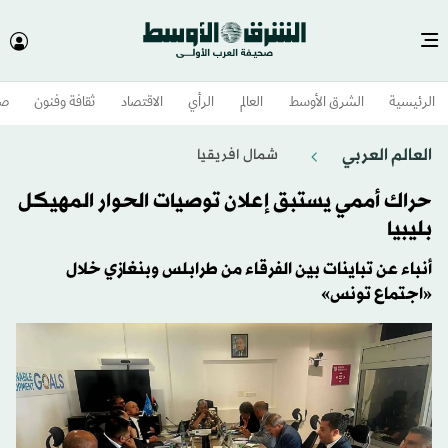
الرئيسية
الشرق الأوسط​
العالم
الرأي
الاقتصاد
ثقافة وفنون
صح
العالم العربي
شمال افريقيا
حراك أممي يستبق إعلان توصيات الحوار المهيكل
بليبيا
أنباء عن تباينات بين الفرقاء من طرابلس وبنغازي خلال
«اجتماع تونس»