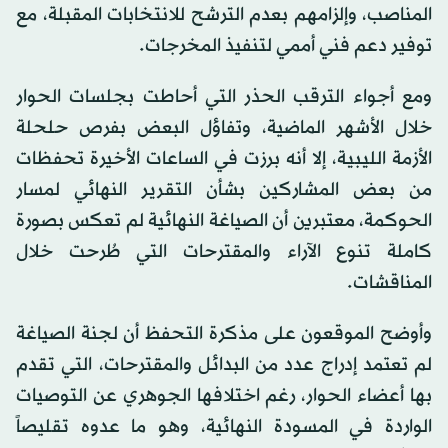
المناصب، وإلزامهم بعدم الترشح للانتخابات المقبلة، مع
توفير دعم فني أممي لتنفيذ المخرجات.
ومع أجواء الترقب الحذر التي أحاطت بجلسات الحوار
خلال الأشهر الماضية، وتفاؤل البعض بفرص حلحلة
الأزمة الليبية، إلا أنه برزت في الساعات الأخيرة تحفظات
من بعض المشاركين بشأن التقرير النهائي لمسار
الحوكمة، معتبرين أن الصياغة النهائية لم تعكس بصورة
كاملة تنوع الآراء والمقترحات التي طُرحت خلال
المناقشات.
وأوضح الموقعون على مذكرة التحفظ أن لجنة الصياغة
لم تعتمد إدراج عدد من البدائل والمقترحات، التي تقدم
بها أعضاء الحوار، رغم اختلافها الجوهري عن التوصيات
الواردة في المسودة النهائية، وهو ما عدوه تقليصاً