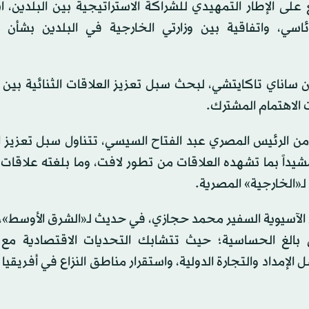
على الإطار التمهيدي للشراكة الاستراتيجية بين البلدين، اس
ئاسي، واتفاقية بين وزارتي الخارجية في البلدين بشأن ا
 ساناي تاكايتشي، لبحث سبل تعزيز العلاقات الثنائية بين ا
ت الاهتمام المشترك.
 من الرئيس المصري عبد الفتاح السيسي، تتناول سبل تعزيز 
مشيداً بما تشهده العلاقات من تطور لافت، وما بلغته علاقات 
ـ«الخارجية» المصرية.
الآسيوية السفير محمد حجازي، في حديث لـ«الشرق الأوسط»، أ
 بالغ الحساسية؛ حيث تتشابك التحديات الاقتصادية مع ا
إمداد والتجارة الدولية، واستقرار مناطق النزاع في أفريقيا