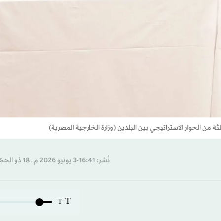
ثة من الحوار الاستراتيجي بين البلدين (وزارة الخارجية المصرية)
نُشر: 16:41-3 يونيو 2026 م ـ 18 ذو الحِجّة 1447 هـ
T
T