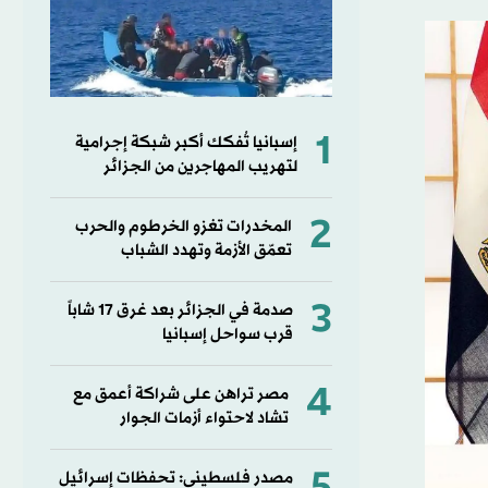
1
إسبانيا تُفكك أكبر شبكة إجرامية
لتهريب المهاجرين من الجزائر
2
المخدرات تغزو الخرطوم والحرب
تعمّق الأزمة وتهدد الشباب
3
صدمة في الجزائر بعد غرق 17 شاباً
قرب سواحل إسبانيا
4
مصر تراهن على شراكة أعمق مع
تشاد لاحتواء أزمات الجوار
مصدر فلسطيني: تحفظات إسرائيل