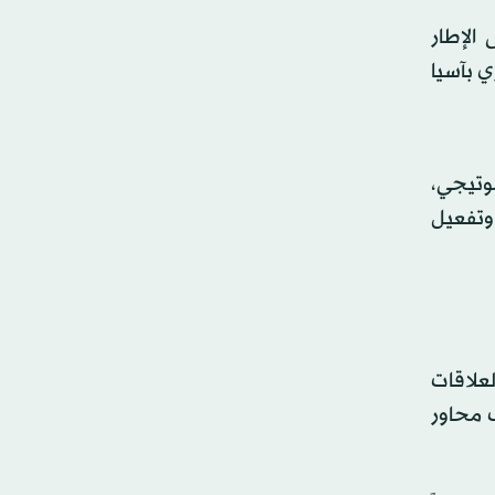
الإطار
ي بآسيا
موتيجي،
 وتفعيل
لعلاقات
لع لتفعيل مختلف محاور