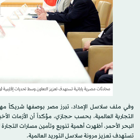
محادثات مصرية يابانية تستهدف تعزيز التعاون وسط تحديات إقليمية (وزا
وفي ملف سلاسل الإمداد، تبرز مصر بوصفها شريكاً مهماً
التجارية العالمية، بحسب حجازي، مؤكداً أن الأزمات الأخ
البحر الأحمر، أظهرت أهمية تنويع وتأمين مسارات التجارة ال
تستهدف تعزيز مرونة سلاسل التوريد العالمية.