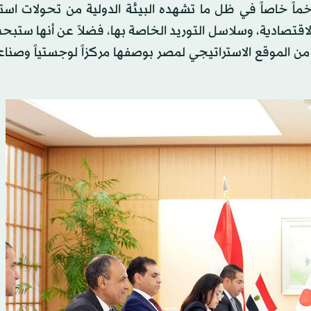
اً خاصاً في ظل ما تشهده البيئة الدولية من تحولات استر
الاقتصادية، وسلاسل التوريد الخاصة بها، فضلاً عن أنها ست
ة من الموقع الاستراتيجي لمصر بوصفها مركزاً لوجستياً وصناعي