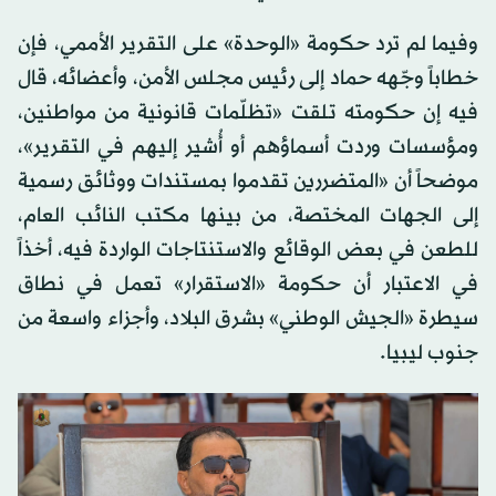
وفيما لم ترد حكومة «الوحدة» على التقرير الأممي، فإن
خطاباً وجّهه حماد إلى رئيس مجلس الأمن، وأعضائه، قال
فيه إن حكومته تلقت «تظلّمات قانونية من مواطنين،
ومؤسسات وردت أسماؤهم أو أُشير إليهم في التقرير»،
موضحاً أن «المتضررين تقدموا بمستندات ووثائق رسمية
إلى الجهات المختصة، من بينها مكتب النائب العام،
للطعن في بعض الوقائع والاستنتاجات الواردة فيه، أخذاً
في الاعتبار أن حكومة «الاستقرار» تعمل في نطاق
سيطرة «الجيش الوطني» بشرق البلاد، وأجزاء واسعة من
جنوب ليبيا.