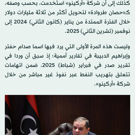
كذلك إلى أن شركة «أركينو» استُخدمت، بحسب وصفه،
كـ«حصان طروادة» لتحويل أكثر من ثلاثة مليارات دولار
خلال الفترة الممتدة من يناير (كانون الثاني) 2024 إلى
نوفمبر (تشرين الثاني) 2025.
وليست هذه المرة الأولى التي يرد فيها اسما صدام حفتر
وإبراهيم الدبيبة في تقارير أممية؛ إذ سبق أن وردا في
تقرير صدر في فبراير (شباط) 2025، ضمن اتهامات
تتعلق بتهريب النفط عبر نفوذ غير مباشر من خلال
شركة «أركينو».