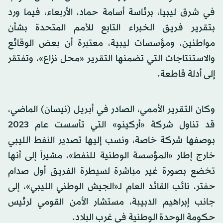
في شرق ليبيا، برئاسة أسامة حماد، الأربعاء، فيما ورد
بتقرير فريق الخبراء التابع للأمم المتحدة بشأن
مواطنين، ومؤسسات ليبية، معتبرة أن بعض الوقائع
والاستنتاجات التي تضمنها التقرير «محل نزاع»، وتفتقر
إلى أدلة قاطعة.
وكان التقرير الأممي، الصادر في أبريل (نيسان) الماضي،
قد تناول شركة «أركينو» التي تأسست عام 2023
بوصفها شركة خاصة، ونسب إليها تصدير النفط الليبي
خارج إطار «المؤسسة الوطنية للنفط»، مشيراً إلى أنها
تخضع بصورة غير مباشرة لسيطرة الفريق أول صدام
حفتر، نائب القائد العام لـ«الجيش الوطني الليبي»، إلى
جانب إبراهيم الدبيبة، مستشار الأمن القومي لرئيس
حكومة الوحدة الوطنية في غرب البلاد.