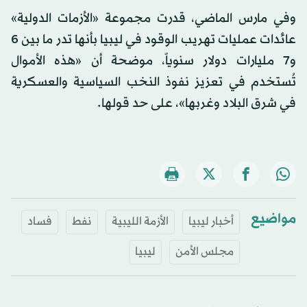
وفي مارس الماضي، قدرت مجموعة «الأزمات الدولية»
عائدات عمليات تهريب الوقود في ليبيا بأنها تدر ما بين 6
و7 مليارات دولار سنوياً، موضحة أن «هذه الأموال
تُستخدم في تعزيز نفوذ النخب السياسية والعسكرية
في شرق البلاد وغربها»، على حد قولها.
مواضيع
أخبار ليبيا
الأزمة الليبية
نفط
فساد
مجلس الأمن
ليبيا