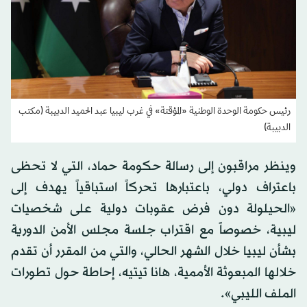
رئيس حكومة الوحدة الوطنية «المؤقتة» في غرب ليبيا عبد الحميد الدبيبة (مكتب
الدبيبة)
وينظر مراقبون إلى رسالة حكومة حماد، التي لا تحظى
باعتراف دولي، باعتبارها تحركاً استباقياً يهدف إلى
«الحيلولة دون فرض عقوبات دولية على شخصيات
ليبية، خصوصاً مع اقتراب جلسة مجلس الأمن الدورية
بشأن ليبيا خلال الشهر الحالي، والتي من المقرر أن تقدم
خلالها المبعوثة الأممية، هانا تيتيه، إحاطة حول تطورات
الملف الليبي».