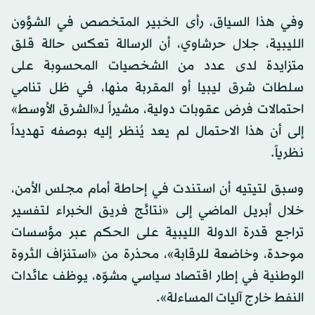
وفي هذا السياق، رأى الخبير المتخصص في الشؤون
الليبية، جلال حرشاوي، أن الرسالة تعكس حالة قلق
متزايدة لدى عدد من الشخصيات المحسوبة على
سلطات شرق ليبيا أو المقربة منها، في ظل تنامي
احتمالات فرض عقوبات دولية، مشيراً لـ«الشرق الأوسط»
إلى أن هذا الاحتمال لم يعد يُنظر إليه بوصفه تهديداً
نظرياً.
وسبق لتيتيه أن استندت في إحاطة أمام مجلس الأمن،
خلال أبريل الماضي إلى «نتائج فريق الخبراء لتفسير
تراجع قدرة الدولة الليبية على الحكم عبر مؤسسات
موحدة، وخاضعة للرقابة»، محذرة من «استنزاف الثروة
الوطنية في إطار اقتصاد سياسي مشوّه، يوظف عائدات
النفط خارج آليات المساءلة».