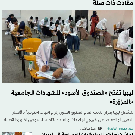
مقالات ذات صلة
ليبيا تفتح «الصندوق الأسود» للشهادات الجامعية
«المزوّرة»
تنشغل ليبيا بقرار النائب العام الصديق الصور، إلزام الجهات الحكومية باقتصار
التعيين أو التعاقد على خريجي الجامعات والمعاهد الخاصة المستوفين لضوابط الاعتماد.
علاء حموده (القاهرة)
منذ ساعتين
لماذا لا تُحاكم الميليشيات المسلحة في ليبيا؟