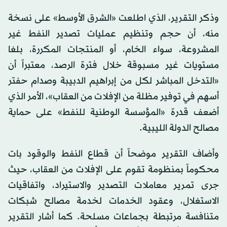
وذكر التقرير، الذي اطلعت «الشرق الأوسط» على نسخة
منه، أن حجم وتنظيم عمليات تصدير النفط غير
المشروعة، سواء الخام، أو المنتجات المكررة، بلغا
مستويات غير مسبوقة خلال فترة الرصد، معتبراً أن
«التدخل المباشر لكل من إبراهيم الدبيبة وصدام حفتر
أسهم في توفير مظلة من الإفلات من العقاب»، الأمر الذي
أضعف قدرة «المؤسسة الوطنية للنفط» على حماية
مصالح الدولة الليبية.
وأضاف التقرير موضحاً أن قطاع النفط والوقود بات
محكوماً بمنظومة تقوم على الإفلات من العقاب، حيث
جرى تمرير معاملات التصدير والاستيراد، واتفاقيات
الاستغلال، وعقود الخدمات لخدمة مصالح شبكات
متنافسة مرتبطة بجماعات مسلحة. كما أشار التقرير