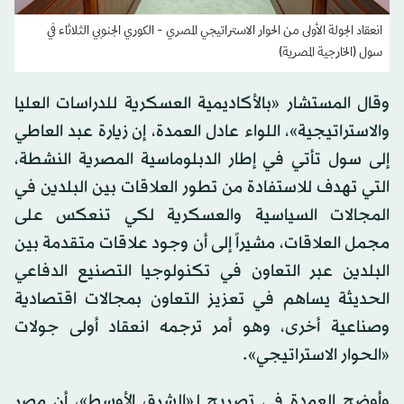
انعقاد الجولة الأولى من الحوار الاستراتيجي المصري - الكوري الجنوبي الثلاثاء في
سول (الخارجية المصرية)
وقال المستشار «بالأكاديمية العسكرية للدراسات العليا
والاستراتيجية»، اللواء عادل العمدة، إن زيارة عبد العاطي
إلى سول تأتي في إطار الدبلوماسية المصرية النشطة،
التي تهدف للاستفادة من تطور العلاقات بين البلدين في
المجالات السياسية والعسكرية لكي تنعكس على
مجمل العلاقات، مشيراً إلى أن وجود علاقات متقدمة بين
البلدين عبر التعاون في تكنولوجيا التصنيع الدفاعي
الحديثة يساهم في تعزيز التعاون بمجالات اقتصادية
وصناعية أخرى، وهو أمر ترجمه انعقاد أولى جولات
«الحوار الاستراتيجي».
وأوضح العمدة في تصريح لـ«الشرق الأوسط»، أن مصر