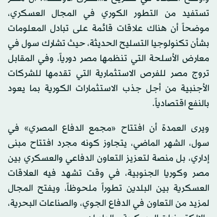
تستفيد من التطور الكوري في المجال العسكري،
موضحاً أن هناك علاقات قائمة على تبادل المعلومات
بشأن تكنولوجيا التسليح الحديثة، حيث تشارك سول في
معارض الأسلحة التي تنظمها مصر دورياً، وفي المقابل
تروج مصر للفرص الاستثمارية التي تقدمها للشركات
الأجنبية من أجل جذب الاستثمارات الكورية بما يعود
بالنفع اقتصادياً.
ويرى العمدة أن افتتاح «مجمع الدفاع المصري» في
سول، الشهر الماضي، يتجاوز كونه مجرد افتتاح مبنى
إداري، بل منصة لتعزيز التعاون الدفاعي والعسكري بين
مصر وكوريا الجنوبية، في وقت تشهد فيه العلاقات
العسكرية بين البلدين تطوراً ملحوظاً، ويفتح المجال
لمزيد من التعاون في الدفاع الجوي، والصناعات البحرية،