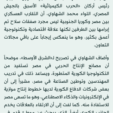
رئيس أركان «الحرب الكيميائية» الأسبق بالجيش
المصري، اللواء محمد الشهاوي، أن التقارب العسكري
بين مصر وكوريا الجنوبية ليس مجرد صفقات سلاح تم
إبرامها بين الطرفين لكنها علاقة اقتصادية وتكنولوجية
أعمق بكثير، وهو ما ينعكس إيجاباً على باقي مجالات
التعاون.
وأضاف الشهاوي في تصريح لـ«الشرق الأوسط»، موضحاً
أن مصانع الإنتاج الحربي في مصر تستفيد من
التكنولوجيا الكورية المتطورة، ويساعد ذلك في تدريب
المهندسين وتوطين الصناعة في مصر، مشيراً إلى أن
بعض شركات الدفاع الكورية لديها خطوط إنتاج موازية
في الإلكترونيات والذكاء الاصطناعي، وهو ما تسعى مصر
للاستفادة منه. كما لفت إلى أن الارتقاء بالعلاقات يخدم
الجانب الكوري أيضاً، الذي يبحث عن موطئ قدم في