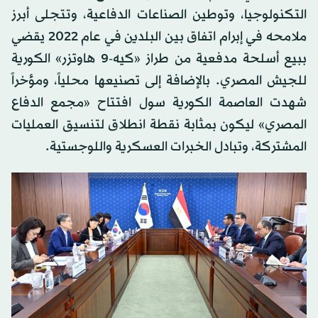
التكنولوجيا، وتوطين الصناعات الدفاعية، وتتجلى أبرز
ملامحه في إبرام اتفاق بين البلدين في عام 2022 يقضي
ببيع أسلحة مدفعية من طراز «كيه-9 هاوتزر» الكورية
للجيش المصري. بالإضافة إلى تصنيعها محلياً، ومؤخراً
شهدت العاصمة الكورية سول افتتاح «مجمع الدفاع
المصري» ليكون بمثابة نقطة انطلاق لتنسيق العمليات
المشتركة، وتبادل الخبرات العسكرية واللوجستية.