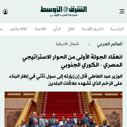
الرئيسية
الشرق الأوسط​
العالم
الرأي
الاقتصاد
ثقافة وفنون
صح
العالم العربي
شمال افريقيا
انعقاد الجولة الأولى من الحوار الاستراتيجي
المصري - الكوري الجنوبي
الوزير عبد العاطي قال إن زيارته إلى سول تأتي في إطار البناء
على الزخم الذي تشهده علاقات البلدين