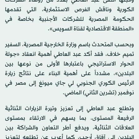
وقبلها التقى عبد العاطي بعدد من رؤساء الشركات
الكورية وناقش الفرص الاستثمارية، التي تقدمها
الحكومة المصرية للشركات الأجنبية بخاصة في
«المنطقة الاقتصادية لقناة السويس».
وبحسب المتحدث باسم وزارة الخارجية المصرية، السفير
تميم خلاف، فقد أكد عبد العاطي أهمية انعقاد «جولة
الحوار الاستراتيجي باعتبارها الأولى من نوعها بين
البلدين»، مشدداً على أهمية البناء على نتائج زيارة
الرئيس الكوري الجنوبي لي جاي ميونغ إلى مصر في
نوفمبر (تشرين الثاني) الماضي.
وتطلع عبد العاطي إلى تعزيز وتيرة الزيارات الثنائية
الرفيعة المستوى، بما يسهم في الارتقاء بمستوى
العلاقات الثنائية، ويدفع أطر التعاون والشراكة بين
البلدين إلى آفاق أرحب، كما أعرب عن تطلعه لتعزيز