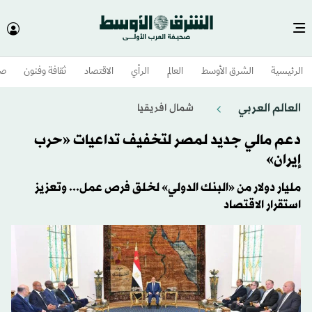
الرئيسية
الشرق الأوسط​
العالم
الرأي
الاقتصاد
ثقافة وفنون
صح
العالم العربي
شمال افريقيا
دعم مالي جديد لمصر لتخفيف تداعيات «حرب
إيران»
مليار دولار من «البنك الدولي» لخلق فرص عمل... وتعزيز
استقرار الاقتصاد