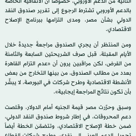
الثانية من الدعم الأوروبي، خصوصاً أن الاتفاقية الخاصة
بالدعم الأوروبي تشترط الرجوع إلى تقرير صندوق النقد
الدولي بشأن مصر، ومدى التزامها ببرنامج الإصلاح
الاقتصادي.
ومن المنتظر أن يجري الصندوق مراجعةً جديدةً خلال
الأيام المقبلة، قبل صرف الشريحتين السابعة والثامنة
من القرض، لكن مراقبين يرون أن «عدم التزام القاهرة
بعدد من مطالب الصندوق، من بينها التخارج من بعض
الأنشطة الاقتصادية وطرح شركات في البورصة، لا يبشِّر
بأن تكون نتائج المراجعة إيجابية».
وسبق وحرَّرت مصر قيمة الجنيه أمام الدولار، وقلصت
دعم المحروقات، في إطار شروط صندوق النقد الدولي،
ضمن خطة الإصلاح الاقتصادي، وتتضمَّن الخطة أيضاً
تحويل الدعم العيني إلى نقدي، وطرح شركات القطاع