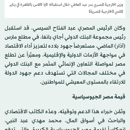
وزير الخارجية المصري بدر عبد العاطي خلال استقباله كايا كالاس بالقاهرة في يناير
الماضي (الخارجية المصرية)
وكان الرئيس المصري عبد الفتاح السيسي، قد استقبل
رئيس مجموعة البنك الدولي أجاي بانغا، في مطلع مارس
(آذار) الماضي، مستعرضاً جهود بلاده لتعزيز أداء الاقتصاد
في مواجهة الأزمات الدولية والإقليمية، ومعبِّراً عن تطلع
مصر لمواصلة التعاون الإنمائي المثمر مع البنك الدولي
في مختلف المجالات التي تستهدف دعم جهود الدولة
للارتقاء بالمستوى المعيشي للمواطنين.
قيمة مصر الجيوسياسية
وثمَّن خبراء هذا الدعم وتوقيته، وعدّه الكاتب الاقتصادي
والباحث في أسواق المال، محمد مهدي عبد النبي،
انعكاساً لقيمة مصر الجيوسياسية الكبيرة، والتي تدفع