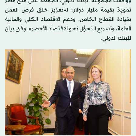
ووافقت مجموعة البنك الدولي، الجمعة، على منح مصر
تمويلاً بقيمة مليار دولار؛ لـ«تعزيز خلق فرص العمل
بقيادة القطاع الخاص، ودعم الاقتصاد الكلي والمالية
العامة، وتسريع التحوُّل نحو الاقتصاد الأخضر»، وفق بيان
للبنك الدولي.