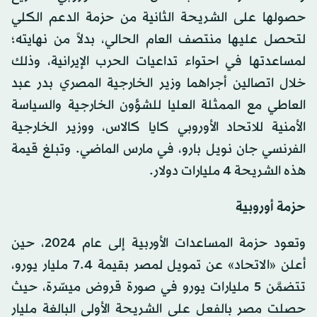
حصولها على الشريحة الثانية من حزمة الدعم الكلي
لتحصل عليها منتصف العام الحالي، بدلاً من نهايته؛
لمساعدتها في احتواء تداعيات الحرب الإيرانية، وذلك
خلال اتصالين أجراهما وزير الخارجية المصري بدر عبد
العاطي مع الممثلة العليا للشؤون الخارجية والسياسة
الأمنية للاتحاد الأوروبي كايا كالاس، ووزير الخارجية
الفرنسي جان نويل بارو، في مارس الماضي. وتبلغ قيمة
هذه الشريحة 4 مليارات دولار.
حزمة أوروبية
وتعود حزمة المساعدات الأوربية إلى عام 2024، حين
أعلن «الاتحاد» عن تمويل لمصر بقيمة 7.4 مليار يورو،
تتضمَّن 5 مليارات يورو في صورة قروض ميسّرة، حيث
حصلت مصر بالفعل على الشريحة الأولى البالغة مليار