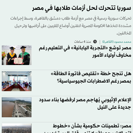
سوريا تتحرك لحل أزمات طلابها في مصر
تحركات سورية رسمية في مصر مع أزمة طلاب دمشق بالقاهرة، وسط إجراءات
مشددة تتخذها الحكومة المصرية لتقنين أوضاع المقيمين على أراضيها وترحيل
المخالفين.
محمد محمود (القاهرة)
منذ 4 ساعات
مصر توسِّع «التجربة اليابانية» في التعليم رغم
مخاوف أولياء الأمور
هل تنجح خطة «تقليص فاتورة الطاقة»
بمصر رغم الاضطرابات الجيوسياسية؟
الإعلام الإثيوبي يُهاجم مصر لرفضها بناء سدود
جديدة على النيل
مصر: تطمينات حكومية بشأن «خطوط