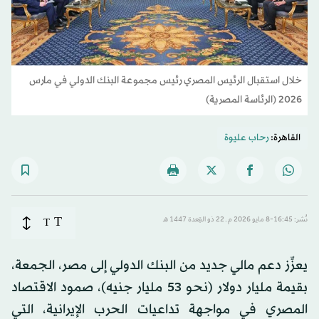
خلال استقبال الرئيس المصري رئيس مجموعة البنك الدولي في مارس
2026 (الرئاسة المصرية)
القاهرة:
رحاب عليوة
T
نُشر: 16:45-8 مايو 2026 م ـ 22 ذو القِعدة 1447 هـ
T
يعزِّز دعم مالي جديد من البنك الدولي إلى مصر، الجمعة،
بقيمة مليار دولار (نحو 53 مليار جنيه)، صمود الاقتصاد
المصري في مواجهة تداعيات الحرب الإيرانية، التي