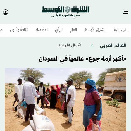
الرئيسية
الشرق الأوسط​
العالم
الرأي
الاقتصاد
ثقافة وفنون
صح
العالم العربي
شمال افريقيا
«أكبر أزمة جوع» عالمياً في السودان