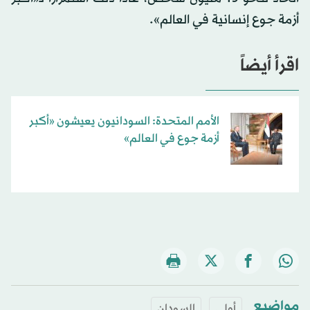
أزمة جوع إنسانية في العالم».
اقرأ أيضاً
الأمم المتحدة: السودانيون يعيشون «أكبر
أزمة جوع في العالم»
مواضيع
أولى
السودان