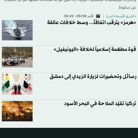
عن سقوط
«الشرق الأوسط» (عدن)
الأحد 09/08 - 00:49
«هرمز» يترقب اتفاقاً... وسط خلافات عالقة
قوة مطعّمة إسلامياً لخلافة «اليونيفيل»
رسائل وتحضيرات لزيارة الزيدي إلى دمشق
تركيا تقيّد الملاحة في البحر الأسود