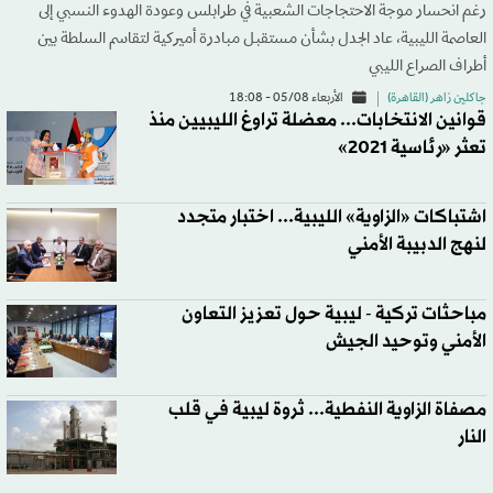
رغم انحسار موجة الاحتجاجات الشعبية في طرابلس وعودة الهدوء النسبي إلى
العاصمة الليبية، عاد الجدل بشأن مستقبل مبادرة أميركية لتقاسم السلطة بين
أطراف الصراع الليبي
جاكلين زاهر (القاهرة)
الأربعاء 05/08 - 18:08
قوانين الانتخابات... معضلة تراوغ الليبيين منذ
تعثر «رئاسية 2021»
اشتباكات «الزاوية» الليبية... اختبار متجدد
لنهج الدبيبة الأمني
مباحثات تركية - ليبية حول تعزيز التعاون
الأمني وتوحيد الجيش
مصفاة الزاوية النفطية... ثروة ليبية في قلب
النار