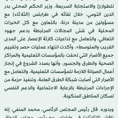
للطوارئ والاستجابة السريعة، وزير الحكم المحلي بدر
الدين التومي، خلال لقائه في طرابلس (الثلاثاء) مع
مسؤولين من مدينة درنة، بالتعاون مع كل الخبرات
المحلية في شتى المجالات المرتبطة بدعم جهود
التعافي، والتعامل مع تداعيات كارثة الإعصار على المدى
القريب والمتوسط». وأكدت انتهاء عمليات حصر وتقييم
جميع الأضرار التي لحقت بالمؤسسات التعليمية والمراكز
الصحية والطرق والجسور، وأنها بصدد الشروع في إنجاز
أعمال الصيانة اللازمة للمؤسسات التعليمية، والتعامل مع
الأضرار التي أصابت شبكة الطرق العامة، وتنفيذ حزمة من
الإجراءات المرتبطة بالرعاية الاجتماعية والدعم النفسي
لسكان المناطق المنكوبة.
وبدوره، قال رئيس المجلس الرئاسي، محمد المنفي، إنه
ناقش (الثلاثاء) في طرابلس مع رئيس مجلس الدولة،