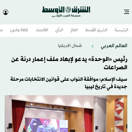
الرئيسية
الشرق الأوسط​
العالم
الرأي
الاقتصاد
ثقافة وفنون
صح
العالم العربي
شمال افريقيا
رئيس «الوحدة» يدعو لإبعاد ملف إعمار درنة عن
الصراعات
سيف الإسلام: موافقة النواب على قوانين الانتخابات مرحلة
جديدة في تاريخ ليبيا