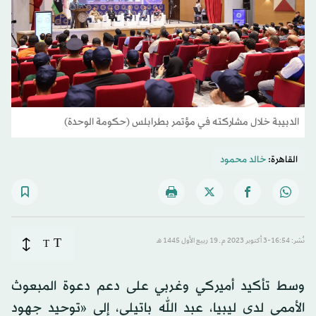
الدبيبة خلال مشاركته في مؤتمر بطرابلس (حكومة الوحدة)
القاهرة:
خالد محمود
T
نُشر: 16:54-3 أكتوبر 2023 م ـ 19 ربيع الأول 1445 هـ
T
وسط تأكيد أميركي وغربي على دعم دعوة المبعوث
الأممي لدى ليبيا، عبد الله باتيلي، إلى «توحيد جهود