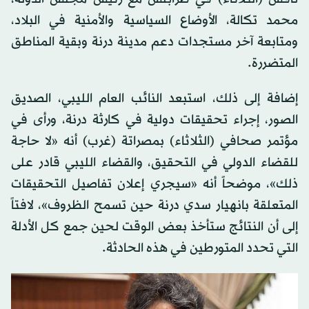
محمد تكالة، الأوضاع السياسية والأمنية في البلاد،
ومتابعة آخر مستجدات دعم مدينة درنة وبقية المناطق
المتضررة.
إضافة إلى ذلك، استبعد النائب العام الليبي، الصديق
الصور، إجراء تحقيقات دولية في كارثة درنة، ورأى في
مؤتمر صحافي (الثلاثاء) بمصراتة (غرب) أنه «لا حاجة
للقضاء الدولي في التحقيق، والقضاء الليبي قادر على
ذلك»، موضحاً أنه «سيجري إعلان تفاصيل التحقيقات
المتعلقة بانهيار سدي درنة حين تسمح الظروف»، لافتاً
إلى أن النتائج ستأخذ بعض الوقت لحين جمع كل الأدلة
التي تحدد المتورطين في هذه الحادثة.