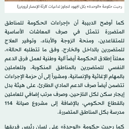
رحبت حكومة «الوحدة» بكل الجهود لتجاوز تداعيات كارثة الإعصار (رويترز)
كما أوضح الدبيبة أن «إجراءات الحكومة للمناطق
المتضررة تتمثل في صرف المعاشات الأساسية
للمتقاعدين، ومنحة الزوجة والأبناء، وتوفير العلاج
للمتضررين بالداخل والخارج، وفق ما تتطلبه الحالة»،
معلناً إطلاق الحكومة أيضاً آلية وطنية لعمل فرق الدعم
النفسي للمتضررين بالمناطق المنكوبة، وللعاملين
بالمهام الإغاثية والإنسانية، ومشيراً إلى أن حزمة الإجراءات
تتضمن أيضاً صرف الدعم المادي الطارئ، على هيئة بدل
إيجار سكن لكل النازحين، وصرف مرتب إضافي للعاملين
بالقطاع الحكومي، بالإضافة إلى مشروع صيانة 114
مدرسة بكل المناطق المتضررة.
كما رحبت حكومة «الوحدة» على لسان رئيس فريقها