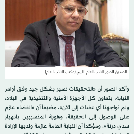
الصديق الصور النائب العام الليبي (مكتب النائب العام)
وأكد الصور أن «التحقيقات تسير بشكل جيد وفق أوامر
النيابة، بتعاون كل الأجهزة الأمنية والتنفيذية في البلاد،
ولم تواجهنا أي عقبات إلى الآن»، مضيفاً أن «القضاء عازم
على الوصول إلى الحقيقة، وهوية المتسببين بانهيار
سدي درنة»، ومؤكداً أن النيابة العامة عازمة ولديها الإرادة