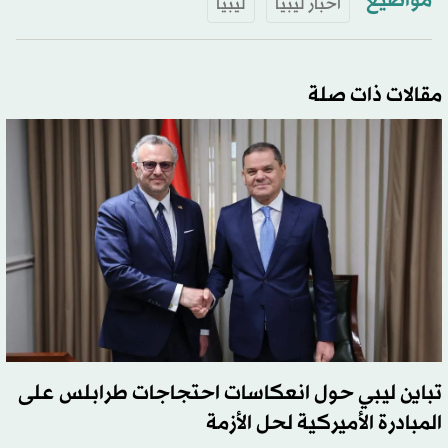
مواضيع
أخبار ليبيا
ليبيا
مقالات ذات صلة
تباين ليبي حول انعكاسات احتجاجات طرابلس على
المبادرة الأميركية لحل الأزمة