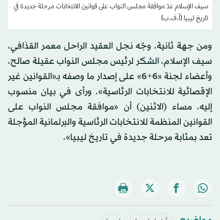
سيف الإسلام عدّ موافقة مجلس النواب على قوانين الانتخابات مرحلة جديدة في
تاريخ ليبيا (أ.ف.ب)
ومن جهة ثانية، وجّه نجل العقيد الراحل معمر القذافي،
سيف الإسلام، الشكر لرئيس مجلس النواب عقيلة صالح،
وأعضاء لجنة «6+6» على إصدار ما وصفه بـ«القوانين غير
الإقصائية للانتخابات الرئاسية». ورأى في بيان منسوب
إليه، مساء (الاثنين) أن «موافقة مجلس النواب على
القوانين المنظمة للانتخابات الرئاسية والبرلمانية المؤجلة
تعد بمثابة مرحلة جديدة في تاريخ ليبيا».