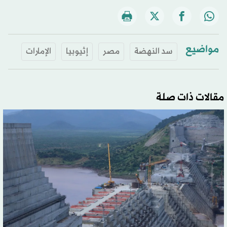
مواضيع
سد النهضة
مصر
إثيوبيا
الإمارات
مقالات ذات صلة