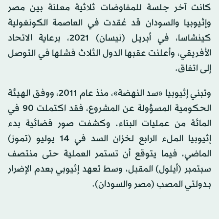
كانت آخر جلسة للمفاوضات ثلاثية معلنة بين مصر
وإثيوبيا والسودان قد عُقدت في العاصمة الكونغولية
كينشاسا، في أبريل (نيسان) 2021، برعاية الاتحاد
الأفريقي، وأعلنت عقبها الدول الثلاث فشلها في التوصل
إلى اتفاق.
وتبني إثيوبيا «سد النهضة»، منذ عام 2011، ووفق الهيئة
الحكومية المسؤولة عن المشروع، فقد اكتملت 90 في
المائة من عمليات البناء. وكشفت صور فضائية بدء
إثيوبيا الملء الرابع لخزان السد في 14 يوليو (تموز)
الماضي، فيما يتوقع أن تستمر العملية حتى منتصف
سبتمبر (أيلول) المقبل، وسط تعهد إثيوبي بعدم الإضرار
بـدولتي المصب (مصر والسودان).