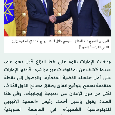
الرئيس المصري عبد الفتاح السيسي خلال استقبال آبي أحمد في القاهرة يوليو
الماضي (الرئاسة المصرية)
ودخلت الإمارات بقوة على خط النزاع قبل نحو عام،
عندما كُشف عن «مفاوضات غير مباشرة» قادتها الإمارات
على أمل حلحلة القضية المتعثرة، والوصول إلى نقطة
متقدمة تسمح بتوقيع اتفاق يحقق مصالح الدول الثلاث،
لكن من دون الإعلان عن «نتيجة إيجابية». وفي هذا
الصدد يقول ياسين أحمد، رئيس «المعهد الإثيوبي
للدبلوماسية الشعبية» في العاصمة السويدية