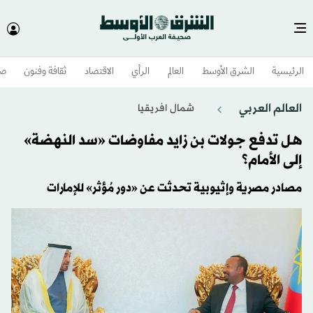
الرئيسية
الشرق الأوسط​
العالم
الرأي
الاقتصاد
ثقافة وفنون
صح
العالم العربي
شمال افريقيا
هل تدفع جولات بن زايد مفاوضات «سد النهضة»
إلى الأمام؟
مصادر مصرية وإثيوبية تحدثت عن «دور مُؤثر» للإمارات