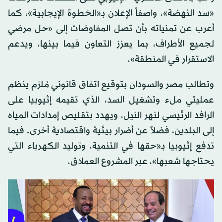
«سد النهضة»، واصفاً الإعلان بـ«الخطوة الإيجابية»، كما
أعرب عن تمنياته بأن تصل المفاوضات إلى «حل مرضي
لجميع الأطراف، بما يعزز التعاون فيما بينها، ويدعم
الاستقرار في المنطقة».
وتطالب مصر والسودان بتوقيع اتفاق قانوني مُلزم ينظم
عمليتي ملء وتشغيل السد، الذي تقيمه إثيوبيا على
الرافد الرئيسي لنهر النيل، ويهدد بتقليص إمدادات المياه
إلى البلدين، فضلاً عن أضرار بيئية واقتصادية أخرى. فيما
تدفع إثيوبيا بـ«حقها في التنمية، وتوليد الكهرباء التي
يحتاجها شعبها»، عبر المشروع العملاق.