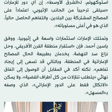
استوكهولم، لـ«الشرق الأوسط»، إن أي دور للإمارات
«سيلقى ترحيباً من الجانب الإثيوبي، اعتماداً على
المصالح المشتركة بين البلدين، والتفاهم الحاصل حالياً،
الذي هو في أعلى مستوياته».
وتمتلك الإمارات استثمارات واسعة في إثيوبيا. ووفق
ياسين أحمد، فإن «استقرار منطقة القرن الأفريقي، وحل
نزاع سد النهضة، يخدمان بطبيعة الحال المصالح
الإماراتية في المنطقة، وبالتالي قد تسعى إلى إيجاد
تفاهم»، لكنه أكد في المقابل أن الوصول إلى اتفاق
نهائي «يتطلب تنازلات من كل أطراف القضية»، ولا يمكن
«الاتكال فقط على الدور الإماراتي»، الذي وصفه
بـ«المسهل».