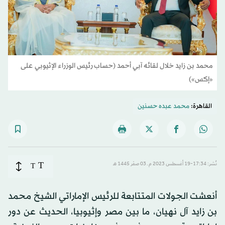
محمد بن زايد خلال لقائه آبي أحمد (حساب رئيس الوزراء الإثيوبي على
«إكس»)
القاهرة:
محمد عبده حسنين
T
نُشر: 17:34-19 أغسطس 2023 م ـ 03 صفَر 1445 هـ
T
أنعشت الجولات المتتابعة للرئيس الإماراتي الشيخ محمد
بن زايد آل نهيان، ما بين مصر وإثيوبيا، الحديث عن دور