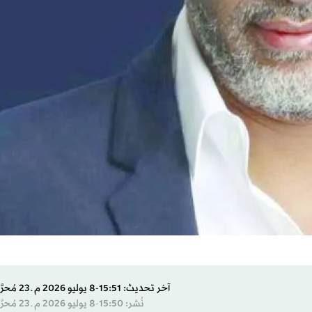
آخر تحديث: 15:51-8 يوليو 2026 م ـ 23 مُحرَّم 1448 هـ
نُشر: 15:50-8 يوليو 2026 م ـ 23 مُحرَّم 1448 هـ