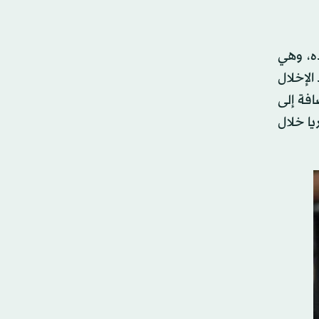
ه، وهي
لإخلال
اث عبرا (التي وقعت بين الجيش وجماعة الأسير في 13 يونيو «حزيران» 2013، إضافة إلى
ا خلال