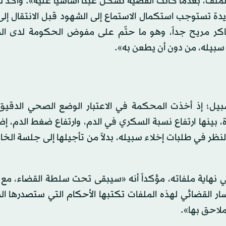
ملف، بعدما كانت القضية تشكل عبئاً أساسياً عليه». وأكد ل
ة تستوجب استكمال الاستماع إلى الشهود قبل الانتقال إلى
شاكر مريح جداً، وهو ما حتّم على مفوض الحكومة لدى ا
 سبيله، من دون أن يطعن به».
سبيل؛ إذ أخذت المحكمة في الاعتبار الوضع الصحي الدقيق 
 بينها ارتفاع نسبة السكري في الدم، وارتفاع ضغط الدم، إض
 في طلبات إخلاء سبيله، بدلاً من تأجيلها إلى جلسة الخ
ي نهاية ملفاته، مؤكداً أنه «سيبقى تحت سلطة القضاء، مع 
ار القضائي لهذه الملفات تكتبها الأحكام التي ستصدرها ا
ملاحق بها».