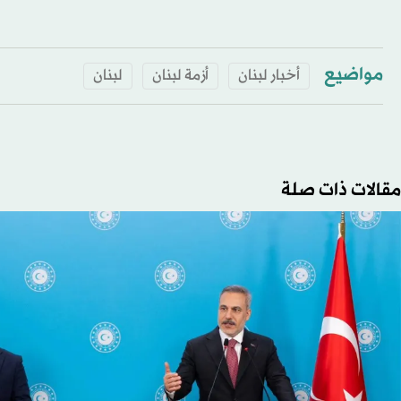
مواضيع
أخبار لبنان
أزمة لبنان
لبنان
مقالات ذات صلة