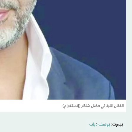
الفنان اللبناني فضل شاكر (إنستغرام)
بيروت:
يوسف دياب