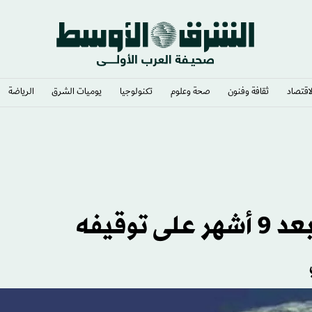
لاقتصاد
ثقافة وفنون
صحة وعلوم
تكنولوجيا
يوميات الشرق​
الرياضة
وقيفه