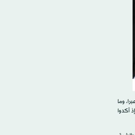
ا، وما
ذ أكدوا