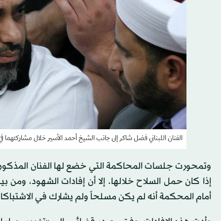
الفنان اللبناني فضل شاكر إلى جانب الشيخ أحمد الأسير خلال مشاركتهما في إحدى المظاهرات
وتمحورت جلسات المحاكمة التي خضع لها الفنان المذكور 
إذا كان حمل السلاح خلالها. إلا أن إفادات الشهود، ومن ب
أمام المحكمة أنه لم يكن مسلحاً ولم يشارك في الاشتباكا