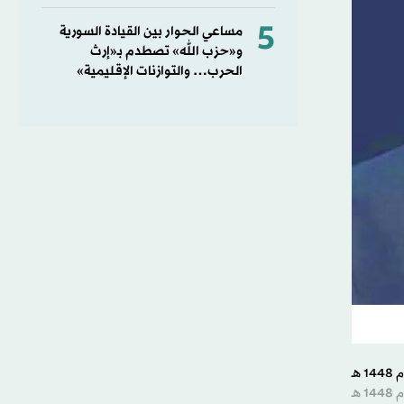
5
مساعي الحوار بين القيادة السورية
و«حزب الله» تصطدم بـ«إرث
الحرب… والتوازنات الإقليمية»