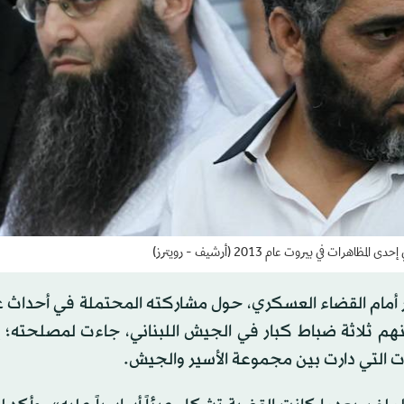
 في بيروت عام 2013 (أرشيف - رويترز)
أمام القضاء العسكري، حول مشاركته المحتملة في أحداث عبر
ينهم ثلاثة ضباط كبار في الجيش اللبناني، جاءت لمصلحته؛ إ
ت التي دارت بين مجموعة الأسير والجيش.