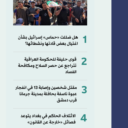
1
هل ضللت «حماس» إسرائيل بشأن
اغتيال بعض قادتها ونشطائها؟
2
قوى حليفة للحكومة العراقية
تتراجع عن حصر السلاح ومكافحة
الفساد
3
مقتل شخصين وإصابة 13 في انفجار
عبوة ناسفة بحافلة بمدينة جرمانا
قرب دمشق
4
الائتلاف الحاكم في بغداد يتوعد
فصائل «خارجة عن القانون»