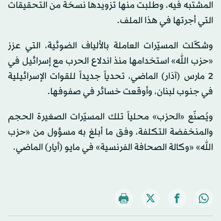
المشتبه فيه، وطلبت منها تزويدها نسخة من التحقيقات
التي أجرتها في هذا الملف.
وشكّلت المسيّرات العاملة بالألياف الضوئية، التي عزز
«حزب الله» استخدامها منذ اندلاع الحرب مع إسرائيل في
2 مارس (آذار) الماضي، تحدياً جديداً للقوات الإسرائيلية
في جنوب لبنان، وأوقعت خسائر في صفوفها.
ويُصنّع «الحزب» محلياً تلك المسيّرات الصغيرة الحجم
والمنخفضة التكلفة، وفق ما أبلغ به مسؤول من «حزب
الله» «وكالة الصحافة الفرنسية» في مايو (أيار) الماضي.