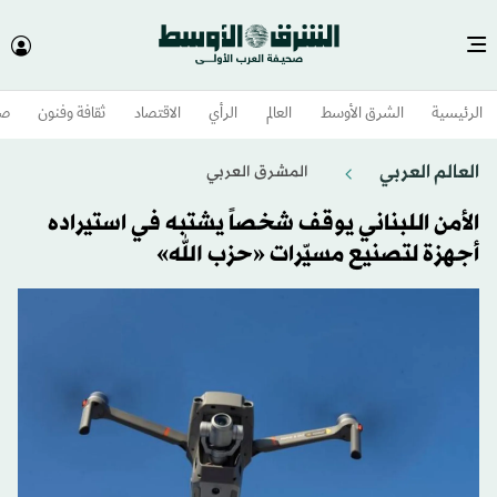
الرئيسية
الشرق الأوسط​
العالم
الرأي
الاقتصاد
ثقافة وفنون
صح
العالم العربي
المشرق العربي
الأمن اللبناني يوقف شخصاً يشتبه في استيراده
أجهزة لتصنيع مسيّرات «حزب الله»