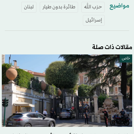
مواضيع
حزب الله
طائرة بدون طيار
لبنان
إسرائيل
مقالات ذات صلة
خاص