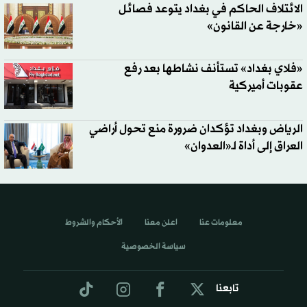
الائتلاف الحاكم في بغداد يتوعد فصائل
«خارجة عن القانون»
«فلاي بغداد» تستأنف نشاطها بعد رفع
عقوبات أميركية
الرياض وبغداد تؤكدان ضرورة منع تحول أراضي
العراق إلى أداة لـ«العدوان»
معلومات عنا
اعلن معنا
الأحكام والشروط
سياسة الخصوصية
تابعنا