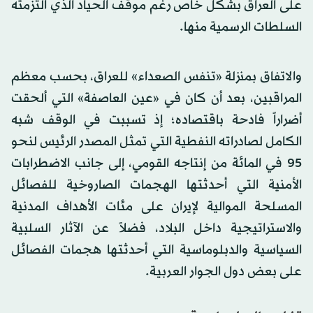
على العراق بشكل خاص رغم موقف الحياد الذي التزمته
السلطات الرسمية منها.
والاتفاق بمنزلة «تنفس الصعداء» للعراق، بحسب معظم
المراقبين، بعد أن كان في «عين العاصفة» التي ألحقت
أضراراً فادحة باقتصاده؛ إذ تسببت في الوقف شبه
الكامل لصادراته النفطية التي تمثل المصدر الرئيس لنحو
95 في المائة من إنتاجه القومي، إلى جانب الاضطرابات
الأمنية التي أحدثتها الهجمات الصاروخية للفصائل
المسلحة الموالية لإيران على مئات الأهداف المدنية
والاستراتيجية داخل البلاد، فضلاً عن الآثار السلبية
السياسية والدبلوماسية التي أحدثتها هجمات الفصائل
على بعض دول الجوار العربية.