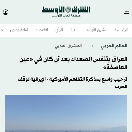
الرئيسية
الشرق الأوسط​
العالم
الرأي
الاقتصاد
ثقافة وفنون
صح
العالم العربي
المشرق العربي
العراق يتنفس الصعداء بعد أن كان في «عين
العاصفة»
ترحيب واسع بمذكرة التفاهم الأميركية - الإيرانية لوقف
الحرب