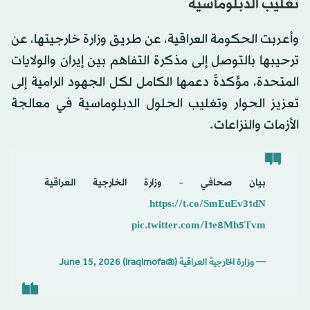
تغليب الدبلوماسية
وأعربت الحكومة العراقية، عن طريق وزارة خارجيتها، عن
ترحيبها بالتوصل إلى مذكرة التفاهم بين إيران والولايات
المتحدة، مؤكدةً دعمها الكامل لكل الجهود الرامية إلى
تعزيز الحوار وتغليب الحلول الدبلوماسية في معالجة
الأزمات والنزاعات.
بيان صحافي – وزارة الخارجية العراقية
https://t.co/SmEuEv31dN
pic.twitter.com/I1e8Mh5Tvm
— وزارة الخارجية العراقية (@Iraqimofa)
June 15, 2026