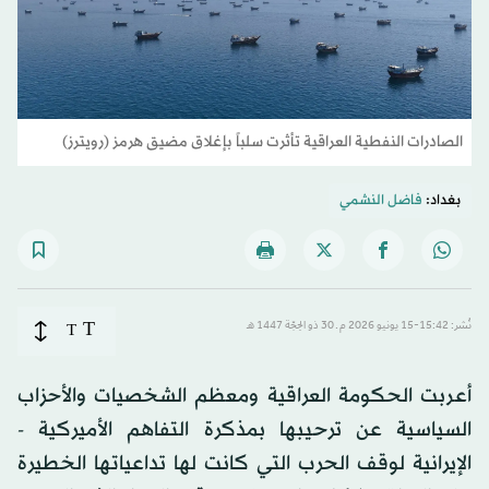
الصادرات النفطية العراقية تأثرت سلباً بإغلاق مضيق هرمز (رويترز)
بغداد:
فاضل النشمي
T
نُشر: 15:42-15 يونيو 2026 م ـ 30 ذو الحِجّة 1447 هـ
T
أعربت الحكومة العراقية ومعظم الشخصيات والأحزاب
السياسية عن ترحيبها بمذكرة التفاهم الأميركية -
الإيرانية لوقف الحرب التي كانت لها تداعياتها الخطيرة