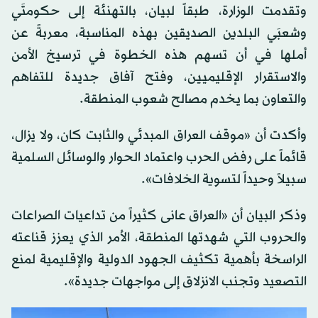
وتقدمت الوزارة، طبقاً لبيان، بالتهنئة إلى حكومتَي
وشعبَي البلدين الصديقين بهذه المناسبة، معربةً عن
أملها في أن تسهم هذه الخطوة في ترسيخ الأمن
والاستقرار الإقليميين، وفتح آفاق جديدة للتفاهم
والتعاون بما يخدم مصالح شعوب المنطقة.
وأكدت أن «موقف العراق المبدئي والثابت كان، ولا يزال،
قائماً على رفض الحرب واعتماد الحوار والوسائل السلمية
سبيلاً وحيداً لتسوية الخلافات».
وذكر البيان أن «العراق عانى كثيراً من تداعيات الصراعات
والحروب التي شهدتها المنطقة، الأمر الذي يعزز قناعته
الراسخة بأهمية تكثيف الجهود الدولية والإقليمية لمنع
التصعيد وتجنب الانزلاق إلى مواجهات جديدة».