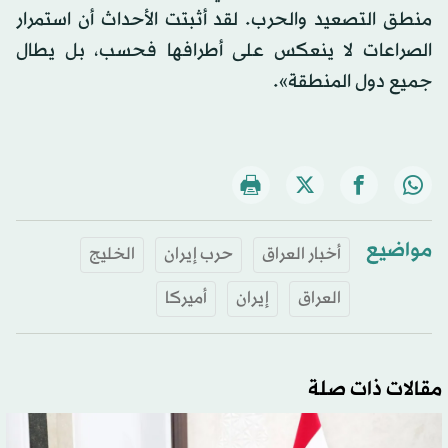
منطق التصعيد والحرب. لقد أثبتت الأحداث أن استمرار
الصراعات لا ينعكس على أطرافها فحسب، بل يطال
جميع دول المنطقة».
مواضيع
أخبار العراق
حرب إيران
الخليج
العراق
إيران
أميركا
مقالات ذات صلة