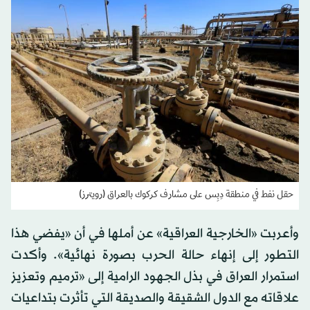
حقل نفط في منطقة دِبِس على مشارف كركوك بالعراق (رويترز)
وأعربت «الخارجية العراقية» عن أملها في أن «يفضي هذا
التطور إلى إنهاء حالة الحرب بصورة نهائية». وأكدت
استمرار العراق في بذل الجهود الرامية إلى «ترميم وتعزيز
علاقاته مع الدول الشقيقة والصديقة التي تأثرت بتداعيات