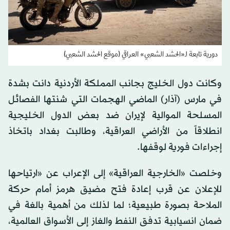
دورية تابعة لـ«الحشد الشعبي» العراقي (موقع الحشد الشعبي)
وكانت دول الخليج بجانب المملكة الأردنية دانت بشدة
في مارس (آذار) الماضي الهجمات التي شنتها الفصائل
المسلحة الموالية لإيران ضد بعض الدول الخليجية
انطلاقاً من الأراضي العراقية، وطالبت بغداد باتخاذ
إجراءات فورية لوقفها.
وخلصت «الخارجية العراقية» إلى الإعراب عن «ارتياحها
للإعلان عن قرب إعادة فتح مضيق هرمز أمام حركة
الملاحة بصورة طبيعية؛ لما لذلك من أهمية بالغة في
ضمان انسيابية تدفق النفط والغاز إلى الأسواق العالمية،