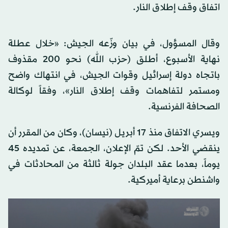
اتفاق وقف إطلاق النار.
وقال المسؤول، في بيان وزّعه الجيش: «خلال عطلة
نهاية الأسبوع، أطلق (حزب الله) نحو 200 مقذوف
باتجاه دولة إسرائيل وقوات الجيش، في انتهاك واضح
ومستمر لتفاهمات وقف إطلاق النار»، وفقاً لوكالة
الصحافة الفرنسية.
ويسري الاتفاق منذ 17 أبريل (نيسان)، وكان من المقرر أن
ينقضي الأحد. لكن تمّ الإعلان، الجمعة، عن تمديده 45
يوماً، بعدما عقد البلدان جولة ثالثة من المحادثات في
واشنطن برعاية أميركية.