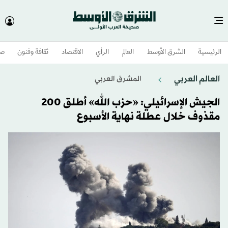
الرئيسية
الشرق الأوسط​
العالم
الرأي
الاقتصاد
ثقافة وفنون
صح
العالم العربي
المشرق العربي
الجيش الإسرائيلي: «حزب الله» أطلق 200
مقذوف خلال عطلة نهاية الأسبوع