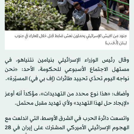
جنود من الجيش الإسرائيلي يحملون نعش ضابط قتل خلال المعارك في جنوب
لبنان (أ.ف.ب)
وقال رئيس الوزراء الإسرائيلي بنيامين نتنياهو، في
مستهل الاجتماع الأسبوعي للحكومة، الأحد: «نحن
نواجه اليوم تحدّي تحييد طائرات (إف بي في) المسيّرة».
وأضاف: «هذا نوع محدد من التهديدات»، مؤكداً أنه أوعز
«لإيجاد حل لهذا التهديد» ولأي تهديد مقبل محتمل.
واتسعت دائرة الحرب في الشرق الأوسط، التي اندلعت مع
الهجوم الإسرائيلي الأميركي المشترك على إيران في 28