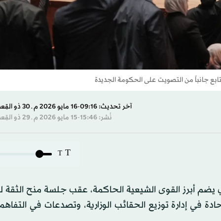
تابع جانباً من التصويت على الحكومة الجديدة
آخر تحديث: 09:16-16 مايو 2026 م ـ 30 ذو القِعدة 1447 هـ
نُشر: 15:46-15 مايو 2026 م ـ 29 ذو القِعدة 1447 هـ
T
T
ذي يضم أبرز القوى الشيعية الحاكمة، عقب جلسة منح الثقة 
دة في إدارة توزيع الحقائب الوزارية، وتصدعات في التفاهم