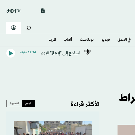
في العمق
فيديو
بودكاست
ألعاب
المزيد
استمع إلى "إيجاز" اليوم
12:34 دقيقه
راط
الأكثر قراءة
اليوم
الأسبوع