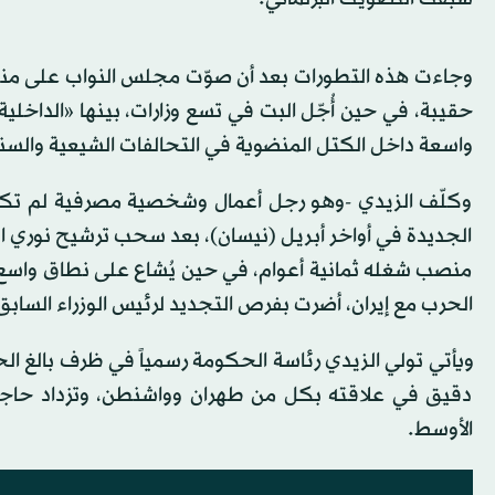
حقيبة، في حين أُجّل البت في تسع وزارات، بينها «الداخل
واسعة داخل الكتل المنضوية في التحالفات الشيعية والسني
وكلّف الزيدي -وهو رجل أعمال وشخصية مصرفية لم تك
الجديدة في أواخر أبريل (نيسان)، بعد سحب ترشيح نوري ال
منصب شغله ثمانية أعوام، في حين يُشاع على نطاق واسع
الحرب مع إيران، أضرت بفرص التجديد لرئيس الوزراء الساب
ويأتي تولي الزيدي رئاسة الحكومة رسمياً في ظرف بالغ الح
دقيق في علاقته بكل من طهران وواشنطن، وتزداد حاجته 
الأوسط.