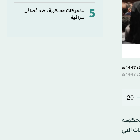
5
«تحركات عسكرية» ضد فصائل
عراقية
20
لحكومة
ات التي