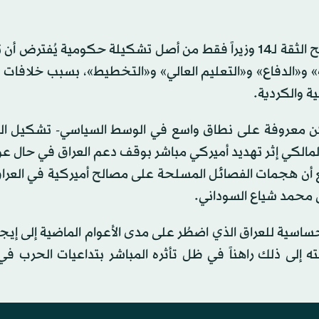
ية» و«الدفاع» و«التعليم العالي» و«التخطيط»، بسبب خلافات
ة والكردية.
ن معروفة على نطاق واسع في الوسط السياسي- تشكيل ا
مالكي إثر تهديد أميركي مباشر بوقف دعم العراق في حال عو
 أن هجمات الفصائل المسلحة على مصالح أميركية في العراق
ق محمد شياع السوداني.
ساسية للعراق الذي اضطُر على مدى الأعوام الماضية إلى إيجا
إلى ذلك راهناً في ظل تأثره المباشر بتداعيات الحرب في