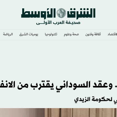
لاقتصاد
ثقافة وفنون
صحة وعلوم
تكنولوجيا
يوميات الشرق​
الرياضة
» رئيساً
وعقد السوداني يقترب من الانف
لي لحكومة الزيدي