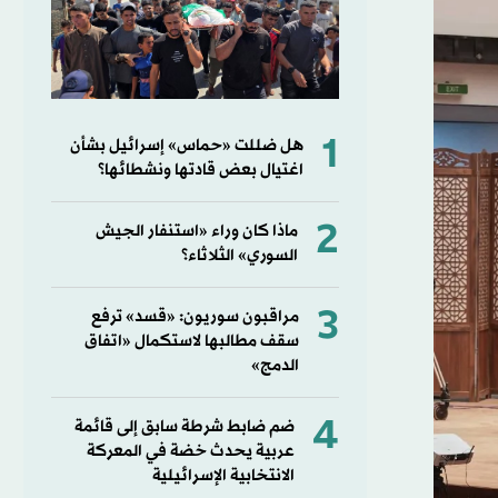
1
هل ضللت «حماس» إسرائيل بشأن
اغتيال بعض قادتها ونشطائها؟
2
ماذا كان وراء «استنفار الجيش
السوري» الثلاثاء؟
3
مراقبون سوريون: «قسد» ترفع
سقف مطالبها لاستكمال «اتفاق
الدمج»
4
ضم ضابط شرطة سابق إلى قائمة
عربية يحدث خضة في المعركة
الانتخابية الإسرائيلية