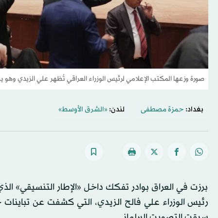
صورة وزعها المكتب الإعلامي لرئيس الوزراء العراقي تُظهر علي الزيدي وهو ي
بغداد:
حمزة مصطفى
لندن:
«الشرق الأوسط»
برزت في العراق بوادر تفكك داخل «الإطار التنسيقي» ال
رئيس الوزراء علي فالح الزيدي، التي كشفت عن تباينات حا
سبقت التصويت البرلماني.