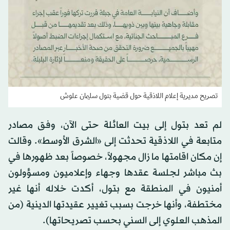
تصريح مديرية إعلام اللاذقية حول قضية بتول سليمان علوش
لم تعد بتول إلى بيت العائلة حتى الآن، وفق مصادر
متابعة في اللاذقية تحدثت إلى «الشرق الأوسط». وقالت
إن مكان اقامتها ما زال مجهولاً، خصوصاً بعد ظهورها في
بث مباشر لجلسة عقدها وجهاء وإعلاميون ومسؤولون
أمنيون في المنطقة مع بتول، أكدت خلاله أنها غير
مختطفة، وأنها خرجت بسبب تغيير عقيدتها الدينية (من
المذهب العلوي إلى السني بحسب تصريحاتها).