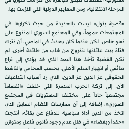
مسؤولية السلطات تنبثق مباشرة من التزامات سوريا في
المرحلة الانتقالية، ومن المعايير الدولية التي التزمت بها.
«قضية بتول» ليست بالجديدة من حيث تكرارها في
المجتمعات عموماً، وفي المجتمع السوري المتنوع على
نحو خاص، لكن عندما كان يحدث في الماضي، أن تترك
فتاة بيت عائلتها لتتزوج من شاب من طائفة أخرى، لم
تكن القضية تأخذ هذا البعد الذي قد يؤدي إلى نزاع
طائفي أو انهيار السلم الأهلي، بحسب المحامي والناشط
الحقوقي عز الدين عز الدين، الذي رد أسباب التداعيات
الآن، إلى تركة الحرب المدمرة التي خلفت «انقساماً
مجتمعياً حاداً على مختلف المستويات في المجتمع
السوري»، إضافة إلى أن ممارسات النظام السابق الذي
اتخذ من الدين أداة سياسية للدفاع عن بقائه، أنتجت
«حقداً وبغضاء» في ظل عدم وجود قانون فاعل ومتوازن