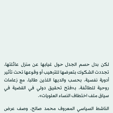
لكن بدل حسم الجدل حول غيابها عن منزل عائلتها،
تجددت الشكوك بتعرضها للترهيب أو وقوعها تحت تأثير
أدوية نفسية، بحسب والديها اللذين طالبا، مع زعامات
روحية للطائفة، بـ«فتح تحقيق دولي في القضية في
سياق ملف اختطاف النساء العلويات».
الناشط السياسي المعروف محمد صالح، وصف عرض