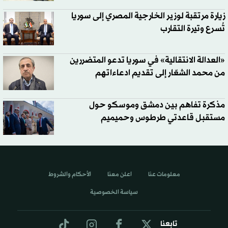
زيارة مرتقبة لوزير الخارجية المصري إلى سوريا
تُسرع وتيرة التقارب
«العدالة الانتقالية» في سوريا تدعو المتضررين
من محمد الشعّار إلى تقديم ادعاءاتهم
مذكرة تفاهم بين دمشق وموسكو حول
مستقبل قاعدتي طرطوس وحميميم
معلومات عنا
اعلن معنا
الأحكام والشروط
سياسة الخصوصية
تابعنا