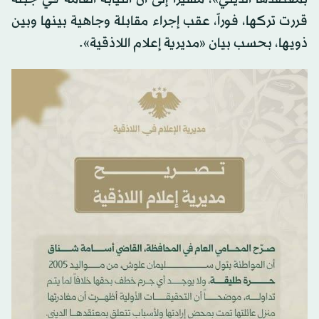
قررت تركها، فوراً، عقب إجراء مقابلة وجاهية بينها وبين
ذويها، بحسب بيان «مديرية إعلام اللاذقية».