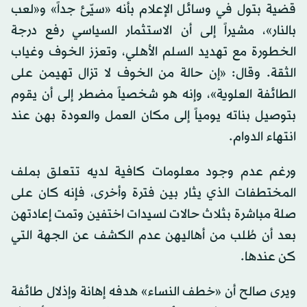
قضية بتول في وسائل الإعلام بأنه «سيّئ جداً» و«لعب
بالنار»، مشيراً إلى أن الاستثمار السياسي رفع درجة
الخطورة مع تهديد السلم الأهلي، وتعزز الخوف وغياب
الثقة. وقال: «إن حالة من الخوف لا تزال تهيمن على
الطائفة العلوية»، وإنه هو شخصياً مضطر إلى أن يقوم
بتوصيل بناته يومياً إلى مكان العمل والعودة بهن عند
انتهاء الدوام.
ورغم عدم وجود معلومات كافية لديه تتعلق بملف
المختطفات الذي يثار بين فترة وأخرى، فإنه كان على
صلة مباشرة بثلاث حالات لسيدات اختفين وتمت إعادتهن
بعد أن طُلب من أهاليهن عدم الكشف عن الجهة التي
كن عندها.
ويرى صالح أن «خطف النساء» هدفه إهانة وإذلال طائفة