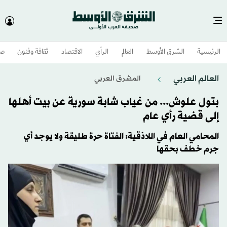
الرئيسية
الشرق الأوسط​
العالم
الرأي
الاقتصاد
ثقافة وفنون
صح
العالم العربي
المشرق العربي
بتول علوش... من غياب شابة سورية عن بيت أهلها
إلى قضية رأي عام
المحامي العام في اللاذقية: الفتاة حرة طليقة ولا يوجد أي
جرم خطف بحقها