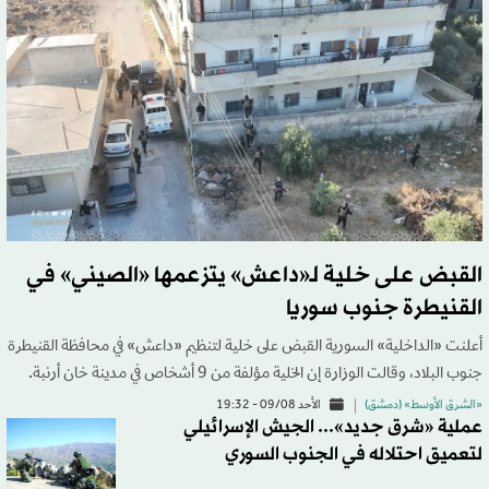
القبض على خلية لـ«داعش» يتزعمها «الصيني» في
القنيطرة جنوب سوريا
أعلنت «الداخلية» السورية القبض على خلية لتنظيم «داعش» في محافظة القنيطرة
جنوب البلاد، وقالت الوزارة إن الخلية مؤلفة من ‏9 أشخاص في مدينة خان أرنبة.
«الشرق الأوسط» (دمشق)
الأحد 09/08 - 19:32
عملية «شرق جديد»... الجيش الإسرائيلي
لتعميق احتلاله في الجنوب السوري