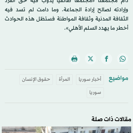
دام مجتمعنا «مجتمعاً طائفياً يذوب فيه حق الفرد
وإرادته لصالح إرادة الجماعة. وما دامت لم تسد فيه
الثقافة المدنية وثقافة المواطنة فستظل هذه الحوادث
أخطر ما يهدد السلم الأهلي».
مواضيع
أخبار سوريا
المرأة
حقوق الإنسان
سوريا
مقالات ذات صلة