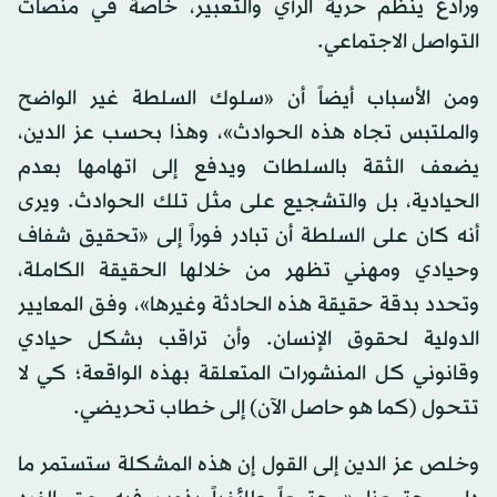
ورادع ينظم حرية الرأي والتعبير، خاصة في منصات
التواصل الاجتماعي.
ومن الأسباب أيضاً أن «سلوك السلطة غير الواضح
والملتبس تجاه هذه الحوادث»، وهذا بحسب عز الدين،
يضعف الثقة بالسلطات ويدفع إلى اتهامها بعدم
الحيادية، بل والتشجيع على مثل تلك الحوادث. ويرى
أنه كان على السلطة أن تبادر فوراً إلى «تحقيق شفاف
وحيادي ومهني تظهر من خلالها الحقيقة الكاملة،
وتحدد بدقة حقيقة هذه الحادثة وغيرها»، وفق المعايير
الدولية لحقوق الإنسان. وأن تراقب بشكل حيادي
وقانوني كل المنشورات المتعلقة بهذه الواقعة؛ كي لا
تتحول (كما هو حاصل الآن) إلى خطاب تحريضي.
وخلص عز الدين إلى القول إن هذه المشكلة ستستمر ما