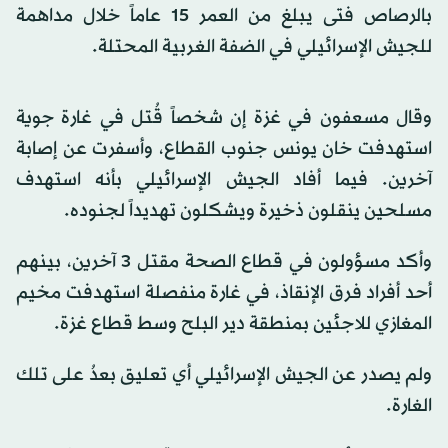
بالرصاص فتى يبلغ من العمر 15 عاماً خلال مداهمة
للجيش الإسرائيلي في الضفة الغربية المحتلة.
وقال مسعفون في غزة إن شخصاً قُتل في غارة جوية
استهدفت خان يونس جنوب القطاع، وأسفرت عن إصابة
آخرين. فيما أفاد الجيش الإسرائيلي بأنه استهدف
مسلحين ينقلون ذخيرة ويشكلون تهديداً لجنوده.
وأكد مسؤولون في قطاع الصحة مقتل 3 آخرين، بينهم
أحد أفراد فرق الإنقاذ، ‌في غارة منفصلة ‌استهدفت مخيم
المغازي للاجئين بمنطقة ​دير ‌البلح ⁠وسط قطاع ​غزة.
ولم يصدر عن الجيش الإسرائيلي أي تعليق بعدُ على تلك
الغارة.