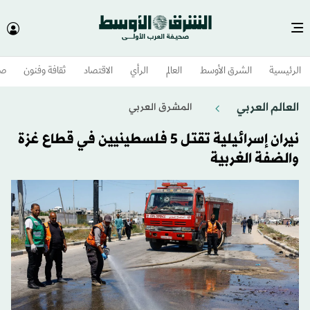
الرئيسية
الشرق الأوسط​
العالم
الرأي
الاقتصاد
ثقافة وفنون
صح
العالم العربي
المشرق العربي
نيران إسرائيلية تقتل 5 فلسطينيين في قطاع غزة
والضفة الغربية