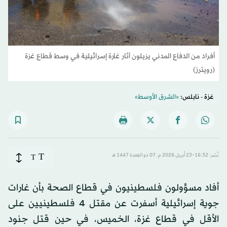
أفراد من الدفاع المدني يزيلون آثار غارة إسرائيلية في وسط قطاع غزة
(رويترز)
غزة - نابلس:
«الشرق الأوسط»
T
نُشر: 16:32-23 أبريل 2026 م ـ 07 ذو القِعدة 1447 هـ
T
أفاد مسؤولون فلسطينيون في قطاع الصحة بأن غارات
جوية إسرائيلية أسفرت عن مقتل 4 فلسطينيين على
الأقل في قطاع غزة، الخميس، ​في حين قتل جنود