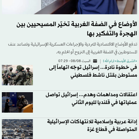
الأوضاع في الضفة الغربية تخيّر المسيحيين بين
الهجرة والتفكير بها
تدفع الأوضاع الاقتصادية المتردية والإجراءات العسكرية الإسرائيلية وتصاعد عنف
المستوطنين في الضفة الغربية إلى النزوح أو الحلم به.
«الشرق الأوسط» (رام الله )
السبت 08/08 - 07:29
في خطوة نادرة... إسرائيل توجّه اتهاماً إلى
مستوطن بقتل ناشط فلسطيني
اعتقالات ومداهمات وهدم... إسرائيل تواصل
عملياتها في قلنديا لليوم الثاني
إدانة عربية وإسلامية للانتهاكات الإسرائيلية
المتواصلة في قطاع غزة