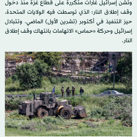
وتشن إسرائيل غارات متكررة على قطاع غزة منذ دخول
وقف إطلاق النار؛ الذي توسطت فيه الولايات المتحدة،
حيز التنفيذ في أكتوبر (تشرين الأول) الماضي. وتتبادل
إسرائيل وحركة «حماس» الاتهامات بانتهاك وقف إطلاق
النار.