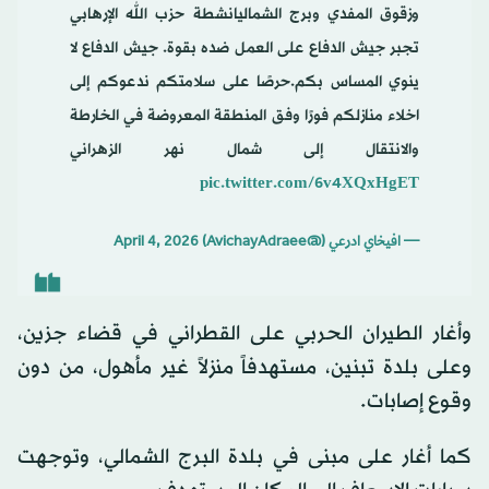
وزقوق المفدي وبرج الشماليانشطة حزب الله الإرهابي
تجبر جيش الدفاع على العمل ضده بقوة. جيش الدفاع لا
ينوي المساس بكم.حرصًا على سلامتكم ندعوكم إلى
اخلاء منازلكم فورًا وفق المنطقة المعروضة في الخارطة
والانتقال إلى شمال نهر الزهراني
pic.twitter.com/6v4XQxHgET
— افيخاي ادرعي (@AvichayAdraee)
April 4, 2026
وأغار الطيران الحربي على القطراني في قضاء جزين،
وعلى بلدة تبنين، مستهدفاً منزلاً غير مأهول، من دون
وقوع إصابات.
كما أغار على مبنى في بلدة البرج الشمالي، وتوجهت