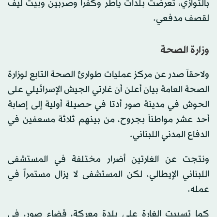
بالتوازي، تعرضت بلدات ياطر وكفرا وصربين وبيت ليف
لقصف مدفعي.
وزارة الصحة
ولاحقاً صدر عن مركز عمليات طوارئ الصحة التابع لوزارة
الصحة العامة بيان أعلن أن غارتي الجيش الإسرائيلي على
الحوش في مدينة صور أدتا في حصيلة أولية إلى إصابة
أحد عشر مواطناً بجروح، من بينهم ثلاثة مسعفين في
الدفاع المدني اللبناني.
ونتجت عن الغارتين أضرار مختلفة في المستشفى
اللبناني الإيطالي، لكن المستشفى لا يزال مستمراً في
عمله.
كما تسببت الغارة على بلدة معركة، قضاء صور، في