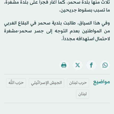
ثلاث منها بلدة سحمر، كما أغار فجراً على بلدة مشغرة،
ما تسبب بسقوط جريحين.
وفي هذا السياق، طالبت بلدية سحمر في البقاع الغربي
من المواطنين بعدم التوجه إلى جسر سحمر–مشغرة
لاحتمال استهدافه مجدداً.
مواضيع
حرب لبنان
الجيش الإسرائيلي
حزب الله
لبنان