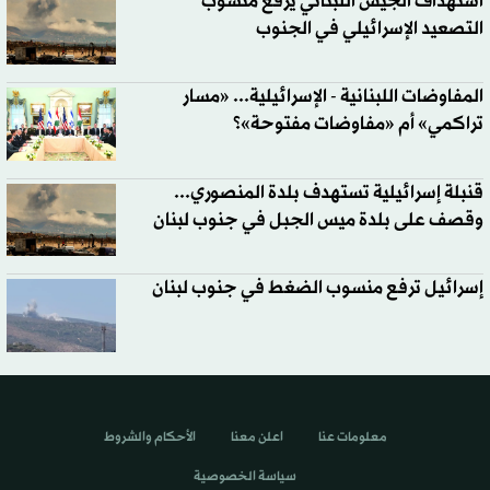
استهداف الجيش اللبناني يرفع منسوب
التصعيد الإسرائيلي في الجنوب
المفاوضات اللبنانية - الإسرائيلية... «مسار
تراكمي» أم «مفاوضات مفتوحة»؟
قنبلة إسرائيلية تستهدف بلدة المنصوري...
وقصف على بلدة ميس الجبل في جنوب لبنان
إسرائيل ترفع منسوب الضغط في جنوب لبنان
معلومات عنا
اعلن معنا
الأحكام والشروط
سياسة الخصوصية