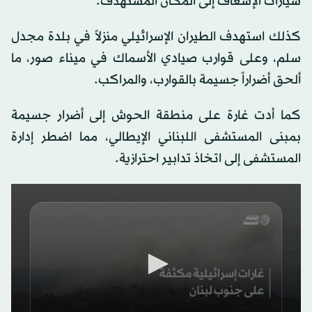
سيارات الإسعاف إلى المكان المستهدف.
كذلك استهدف الطيران الإسرائيلي منزلاً في بلدة مجدل
سلم، وعلى قوارب صيادي الأسماك في ميناء صور، ما
ألحق أضراراً جسيمة بالقوارب، والمراكب.
كما أدت غارة على منطقة الحوش إلى أضرار جسيمة
بمبنى المستشفى اللبناني الإيطالي، مما اضطر إدارة
المستشفى إلى اتخاذ تدابير احترازية.