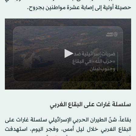
حصيلة أولية إلى إصابة عشرة مواطنين بجروح.
0
seconds
of
سلسلة غارات على البقاع الغربي
0
seconds
بقاعاً، شنّ الطيران الحربي الإسرائيلي سلسلة غارات على
البقاع الغربي خلال ليل أمس، وفجر اليوم، استهدفت