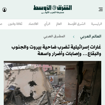
الرئيسية
الشرق الأوسط​
العالم
الرأي
الاقتصاد
ثقافة وفنون
صح
العالم العربي
المشرق العربي
غارات إسرائيلية تضرب ضاحية بيروت والجنوب
والبقاع… وإصابات وأضرار واسعة