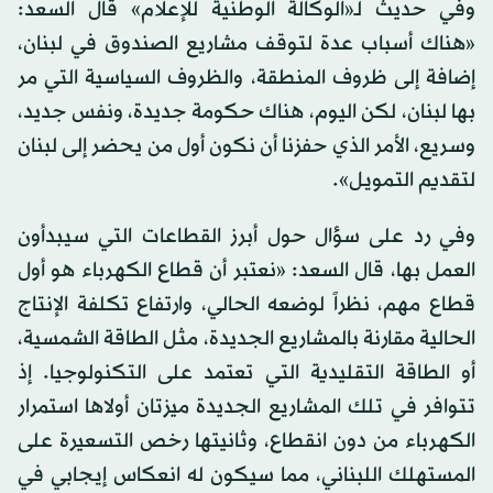
وفي حديث لـ«الوكالة الوطنية للإعلام» قال السعد:
«هناك أسباب عدة لتوقف مشاريع الصندوق في لبنان،
إضافة إلى ظروف المنطقة، والظروف السياسية التي مر
بها لبنان، لكن اليوم، هناك حكومة جديدة، ونفس جديد،
وسريع، الأمر الذي حفزنا أن نكون أول من يحضر إلى لبنان
لتقديم التمويل».
وفي رد على سؤال حول أبرز القطاعات التي سيبدأون
العمل بها، قال السعد: «نعتبر أن قطاع الكهرباء هو أول
قطاع مهم، نظراً لوضعه الحالي، وارتفاع تكلفة الإنتاج
الحالية مقارنة بالمشاريع الجديدة، مثل الطاقة الشمسية،
أو الطاقة التقليدية التي تعتمد على التكنولوجيا. إذ
تتوافر في تلك المشاريع الجديدة ميزتان أولاها استمرار
الكهرباء من دون انقطاع، وثانيتها رخص التسعيرة على
المستهلك اللبناني، مما سيكون له انعكاس إيجابي في