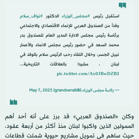
استقبل رئيس
#مجلس_الوزراء
الدكتور
#نواف_سلام
وفداً من الصندوق العربي للإنماء الاقتصادي والاجتماعي
برئاسة رئيس مجلس الادارة المدير العام للصندوق بدر
محمد السعد في حضور رئيس مجلس الانماء والأعمار
نبيل الجسر، وخلال اللقاء رحب الرئيس سلام بالوفد في
لبنان ، مشيدا بالعلاقات التاريخية...
pic.twitter.com/Ax0JBwDZB3
— رئاسة مجلس الوزراء (@grandserail)
May 7, 2025
وكان «الصندوق العربي» قد برز على أنه أحد أهم
الممولين الذين واكبوا لبنان منذ أكثر من أربعة عقود،
حيث ساهم في تمويل مشاريع حيوية شملت قطاعات