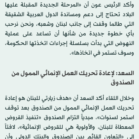
وأكد الرئيس عون أن «المرحلة الجديدة المقبلة عليها
البلاد تحتاج إلى دعم ومساندة الدول العربية الشقيقة
التي طالما وقفت إلى جانب لبنان وشعبه، ونحن نرحب
بأي خطوة جديدة من شأنها أن تساعد على عملية
النهوض التي بدأت بسلسلة إجراءات اتخذتها الحكومة،
وسوف تستمر في اتخاذها».
السعد: لإعادة تحريك العمل الإنمائي الممول من
الصندوق
وخلال اللقاء أكد السعد أن «هدف زيارتي للبنان هو إعادة
تحريك العمل الإنمائي الممول من الصندوق بعد توقف
استمر لسنوات»، مبدياً التزام الصندوق «تنفيذ القروض
المعطاة للبنان، والأولوية هي للقروض الإنمائية»، لافتاً
إلى «التعاون القائم بين الصندوق والبنك الدولي وأن