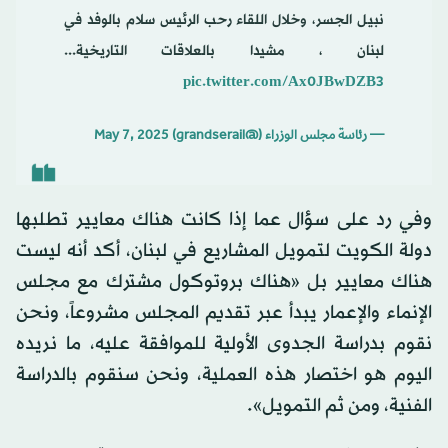
نبيل الجسر، وخلال اللقاء رحب الرئيس سلام بالوفد في
لبنان ، مشيدا بالعلاقات التاريخية...
pic.twitter.com/Ax0JBwDZB3
— رئاسة مجلس الوزراء (@grandserail)
May 7, 2025
وفي رد على سؤال عما إذا كانت هناك معايير تطلبها
دولة الكويت لتمويل المشاريع في لبنان، أكد أنه ليست
هناك معايير بل «هناك بروتوكول مشترك مع مجلس
الإنماء والإعمار يبدأ عبر تقديم المجلس مشروعاً، ونحن
نقوم بدراسة الجدوى الأولية للموافقة عليه، ما نريده
اليوم هو اختصار هذه العملية، ونحن سنقوم بالدراسة
الفنية، ومن ثم التمويل».