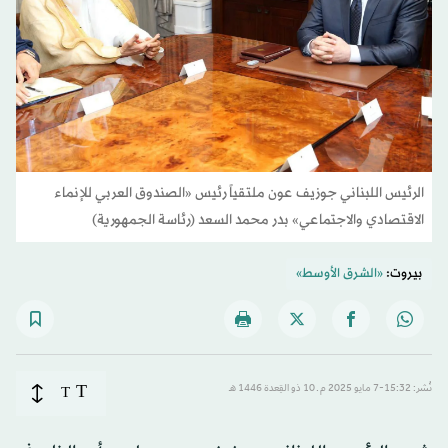
الرئيس اللبناني جوزيف عون ملتقياً رئيس «الصندوق العربي للإنماء
الاقتصادي والاجتماعي» بدر محمد السعد (رئاسة الجمهورية)
بيروت:
«الشرق الأوسط»
T
نُشر: 15:32-7 مايو 2025 م ـ 10 ذو القِعدة 1446 هـ
T