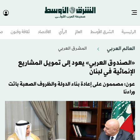
الرئيسية
الشرق الأوسط​
العالم
الرأي
الاقتصاد
ثقافة وفنون
صح
العالم العربي
المشرق العربي
«الصندوق العربي» يعود إلى تمويل المشاريع
الإنمائية في لبنان
عون: مصممون على إعادة بناء الدولة والظروف الصعبة باتت
وراءنا