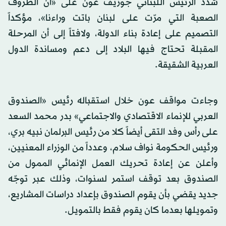
شدد الرئيس اللبناني جوزيف عون على «أن الظروف
الصعبة التي مرّت على لبنان باتت وراءنا»، مؤكداً
التصميم على إعادة بناء الدولة، ولافتاً إلى أن المرحلة
المقبلة تحتاج فيها البلاد إلى دعم ومساندة الدول
العربية الشقيقة.
وجاءت مواقف عون خلال استقباله رئيس «الصندوق
العربي للإنماء الاقتصادي والاجتماعي» بدر محمد السعد
على رأس وفد التقى أيضاً كلا من رئيس البرلمان نبيه بري،
ورئيس الحكومة نواف سلام، وعدداً من الوزراء المعنيين،
وأعلن عن إعادة تحريك العمل الإنمائي الممول من
الصندوق بعد توقف استمر لسنوات، وذلك عبر توجّه
جديد يقضي بأن يقوم الصندوق بإعداد دراسات المشاريع،
وتمويلها بعدما كان يقوم فقط بالتمويل.