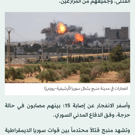
القتلى، وجميعهم من المزارعين.
انفجارات في مدينة منبج بشمال سوريا (أرشيفية-رويترز)
وأسفر الانفجار عن إصابة 15؛ بينهم مصابون في حالة
حرجة، وفق الدفاع المدني السوري.
وتشهد منبج قتالاً محتدماً بين قوات سوريا الديمقراطية