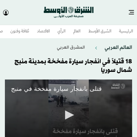
الرئيسية
الشرق الأوسط​
العالم
الرأي
الاقتصاد
ثقافة وفنون
صح
العالم العربي
المشرق العربي
18 قتيلاً في انفجار سيارة مفخخة بمدينة منبج
شمال سوريا
قتلى بانفجار سيارة مفخخة في منبج