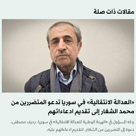
مقالات ذات صلة
«العدالة الانتقالية» في سوريا تدعو المتضررين من
محمد الشعّار إلى تقديم ادعاءاتهم
وجّه المسؤول في «الهيئة الوطنية للعدالة الانتقالية» في سوريا، رديف مصطفى،
دعوة إلى المتضررين من الشعّار، لتقديم ادعاءاتهم عليه.