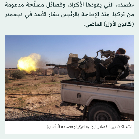
«قسد»، التي يقودها الأكراد، وفصائل مسلَّحة مدعومة
من تركيا، منذ الإطاحة بالرئيس بشار الأسد في ديسمبر
(كانون الأول) الماضي.
اشتباكات بين الفصائل الموالية لتركيا و«قسد» (أ.ف.ب)