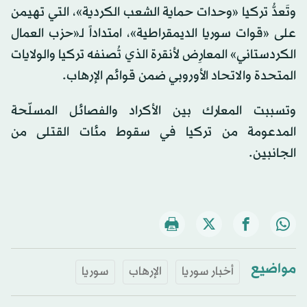
وتَعدُّ تركيا «وحدات حماية الشعب الكردية»، التي تهيمن
على «قوات سوريا الديمقراطية»، امتداداً لـ«حزب العمال
الكردستاني» المعارِض لأنقرة الذي تُصنفه تركيا والولايات
المتحدة والاتحاد الأوروبي ضمن قوائم الإرهاب.
وتسببت المعارك بين الأكراد والفصائل المسلّحة
المدعومة من تركيا في سقوط مئات القتلى من
الجانبين.
مواضيع
أخبار سوريا
الإرهاب
سوريا