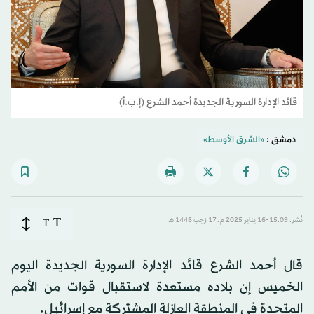
قائد الإدارة السورية الجديدة أحمد الشرع (إ.ب.أ)
دمشق :
«الشرق الأوسط»
T
نُشر: 15:09-16 يناير 2025 م ـ 17 رَجب 1446 هـ
T
قال أحمد الشرع قائد الإدارة السورية الجديدة اليوم
الخميس إن بلاده مستعدة لاستقبال قوات من الأمم
المتحدة في المنطقة العازلة المشتركة مع إسرائيل.