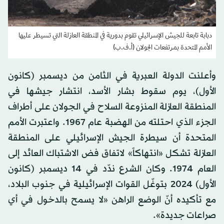
دبابة تابعة للجيش الإسرائيلي تقوم بدورية في المنطقة العازلة التي تسيطر عليها
الأمم المتحدة بمرتفعات الجولان (أ.ف.ب)
وأعلنت الدولة العبرية في الثامن من ديسمبر (كانون
الأول)، يوم سقوط بشار الأسد، انتشار جيشها في
المنطقة العازلة المنزوعة السلاح في الجولان على أطراف
الجزء الذي احتلته من الهضبة عام 1967. واعتبرت الأمم
المتحدة أن سيطرة الجيش الإسرائيلي على المنطقة
العازلة تشكل «انتهاكاً» لاتفاق فض الاشتباك العائد إلى
العام 1974. وكان الشرع ندّد في 14 ديسمبر (كانون
الأول) 2024 بتوغّل القوات الإسرائيلية في جنوب البلاد،
مع تأكيده أنّ الوضع الراهن «لا يسمح بالدخول في أي
صراعات جديدة».