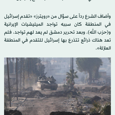
وأضاف الشرع رداً على سؤال من «رويترز» «تقدم إسرائيل
في المنطقة كان سببه تواجد الميليشيات الإيرانية
و(حزب الله). وبعد تحرير دمشق لم يعد لهم تواجد، فلم
تعد هناك ذرائع تتذرع بها إسرائيل للتقدم في المنطقة
العازلة».