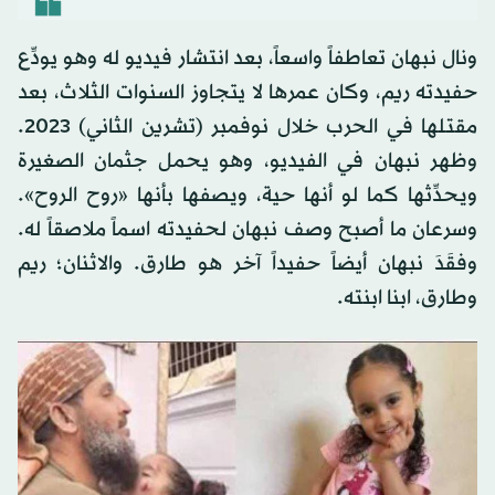
ونال نبهان تعاطفاً واسعاً، بعد انتشار فيديو له وهو يودِّع
حفيدته ريم، وكان عمرها لا يتجاوز السنوات الثلاث، بعد
مقتلها في الحرب خلال نوفمبر (تشرين الثاني) 2023.
وظهر نبهان في الفيديو، وهو يحمل جثمان الصغيرة
ويحدِّثها كما لو أنها حية، ويصفها بأنها «روح الروح».
وسرعان ما أصبح وصف نبهان لحفيدته اسماً ملاصقاً له.
وفقَدَ نبهان أيضاً حفيداً آخر هو طارق. والاثنان؛ ريم
وطارق، ابنا ابنته.