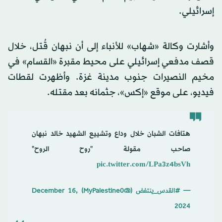
إسرائيلي.
وأشارت وكالة «شهاب» للأنباء إلى أن نبهان قُتل، خلال
قصف مدفعي إسرائيلي على محيط مقبرة «القسام» في
مخيم النصيرات جنوب مدينة غزة. وأظهرت لقطات
فيديو، على موقع «إكس»، جثمانه بعد مقتله.
هتافات الشبان خلال وداع وتشييع الشهيد خالد نبهان
صاحب مقولة "روح الروح"
pic.twitter.com/LPa3z4bsVh
— #القدس_ينتفض (@MyPalestine0)
December 16,
2024