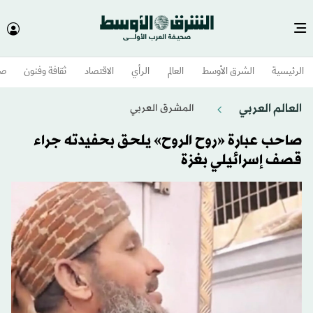
الرئيسية
الشرق الأوسط​
العالم
الرأي
الاقتصاد
ثقافة وفنون
صح
العالم العربي
المشرق العربي
صاحب عبارة «روح الروح» يلحق بحفيدته جراء
قصف إسرائيلي بغزة