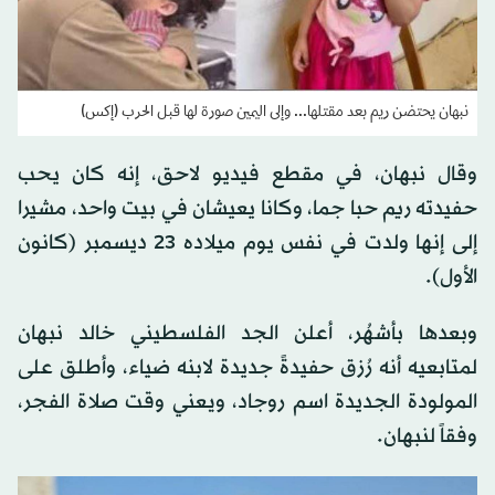
نبهان يحتضن ريم بعد مقتلها... وإلى اليمين صورة لها قبل الحرب (إكس)
وقال نبهان، في مقطع فيديو لاحق، إنه كان يحب
حفيدته ريم حبا جما، وكانا يعيشان في بيت واحد، مشيرا
إلى إنها ولدت في نفس يوم ميلاده 23 ديسمبر (كانون
الأول).
وبعدها بأشهُر، أعلن الجد الفلسطيني خالد نبهان
لمتابعيه أنه رُزق حفيدةً جديدة لابنه ضياء، وأطلق على
المولودة الجديدة اسم روجاد، ويعني وقت صلاة الفجر،
وفقاً لنبهان.