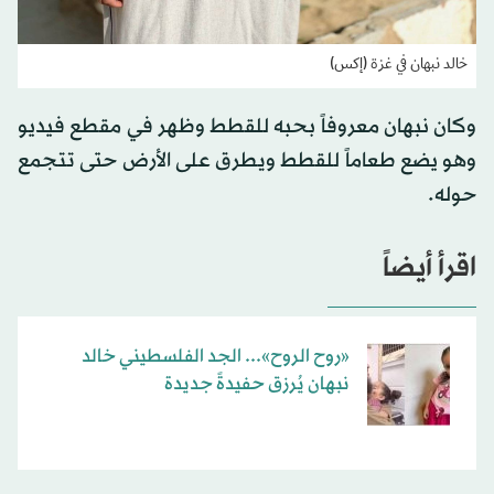
خالد نبهان في غزة (إكس)
وكان نبهان معروفاً بحبه للقطط وظهر في مقطع فيديو
وهو يضع طعاماً للقطط ويطرق على الأرض حتى تتجمع
حوله.
اقرأ أيضاً
«روح الروح»... الجد الفلسطيني خالد
نبهان يُرزق حفيدةً جديدة