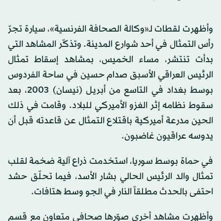
وأظهرت لقطات لـ«وكالة الصحافة الفرنسية»، سيارة تجرّ
رأس التمثال في أحد شوارع المدينة. وتذكّر المشاهد التي
بدأت تنتشر، مساء الخميس، بمشاهد إسقاط تمثال
الرئيس العراقي الأسبق صدام حسين في ساحة الفردوس
بوسط بغداد في التاسع من أبريل (نيسان) 2003، بعد
سقوط نظامه إثر الغزو الأميركي للبلاد. وقامت في ذلك
الحين مدرعة أميركية باقتلاع التمثال عن قاعدته قبل أن
يدوسه عراقيون غاضبون.
في حماة بوسط سوريا، استخدمت ذراع آلية ضخمة لقلب
تمثال والد الرئيس الحالي بشار الأسد، فيما تحلّق حشد
احتفى بالحدث مطلقاً النار في الجو وسط هتافات.
وأظهرت مشاهد أخرى صوّرها صحافي متعاون مع قسم