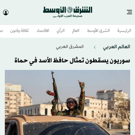
الرئيسية
الشرق الأوسط​
العالم
الرأي
الاقتصاد
ثقافة وفنون
صح
العالم العربي
المشرق العربي
سوريون يسقطون تمثال حافظ الأسد في حماة