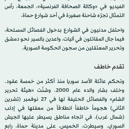
الفيديو في «وكالة الصحافة الفرنسية»، الجمعة، رأس
التمثال تجرّه شاحنة صغيرة في أحد شوارع حماة.
واحتفل مدنيون في الشوارع بدخول الفصائل المسلحة،
فيما جال المقاتلون في آليات، واعدين بالسير نحو دمشق
وتحرير المعتقلين من سجون الحكومة السورية.
تقدم خاطف
وتحكم عائلة الأسد سوريا منذ أكثر من خمسة عقود.
وخلف بشار والده عام 2000. وشنّت «هيئة تحرير
الشام» والفصائل الحليفة لها في 27 نوفمبر (تشرين
الثاني) هجوماً خاطفاً انطلاقاً من معقلها في إدلب
(شمال غرب)، في اتجاه مناطق يسيطر عليها الجيش
السوري. وسيطرت، الخميس، على مدينة حماة، رابع