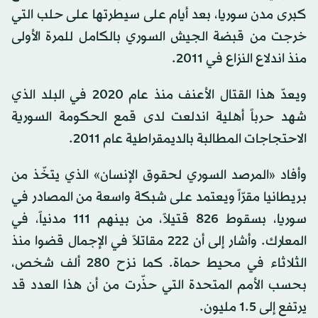
كبرى مدن سوريا، بعد أيام على سيطرتها على حلب التي
خرجت من قبضة الجيش السوري بالكامل للمرة الأولى
منذ اندلاع النزاع في 2011.
ويعدّ هذا القتال الأعنف منذ عام 2020 في البلد الذي
شهد حرباً أهلية اندلعت لدى قمع الحكومة السورية
الاحتجاجات المطالبة بالديمقراطية عام 2011.
وأفاد «المرصد السوري لحقوق الإنسان» الذي يتخّذ من
بريطانيا مقرّاً ويعتمد على شبكة واسعة من المصادر في
سوريا، بسقوط 826 قتيلاً، من بينهم 111 مدنياً، في
المعارك. وأشار إلى أن 222 مقاتلاً في الإجمال قضوا منذ
الثلاثاء في محيط حماة. كما نزح 280 ألف شخص،
بحسب الأمم المتحدة التي حذّرت من أن هذا العدد قد
يرتفع إلى 1.5 مليون.