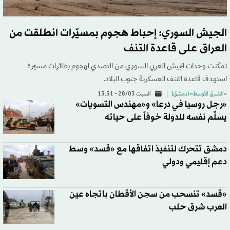
الجيش السوري: إحباط هجوم بمسيّرات انطلقت من
العراق على قاعدة التنف
تمكّنت وحدات الجيش العربي السوري من التصدي لهجوم بطائرات مسيّرة
استهدف قاعدة التنف العسكرية جنوب البلاد.
«الشرق الأوسط» (دمشق)
السبت 28/03 - 13:51
«رجل روسيا في درعا» و«مهندس التسويات»
يسلِّم نفسه للدولة خوفاً على حياته
دمشق تتحرك لتنفيذ اتفاقها مع «قسد» وسط
دعم إقليمي ودولي
«قسد» تنسحب من سجن الأقطان باتجاه عين
العرب شرق حلب