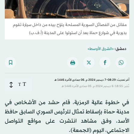
مقاتل من الفصائل السورية المسلحة يلوّح بيده من داخل سيارة تقوم
بدورية في شوارع حماة بعد أن استولوا على المدينة (أ.ف.ب)
دمشق:
«الشرق الأوسط»
آخر تحديث: 08:29-7 ديسمبر 2024 م ـ 06 جمادى الآخرة 1446 هـ
T
T
نُشر: 18:55-6 ديسمبر 2024 م ـ 05 جمادى الآخرة 1446 هـ
في خطوة عالية الرمزية، قام حشد من الأشخاص في
مدينة حماة بإسقاط تمثال للرئيس السوري السابق حافظ
الأسد، وفق مشاهد انتشرت على مواقع التواصل
الاجتماعي، اليوم (الجمعة).