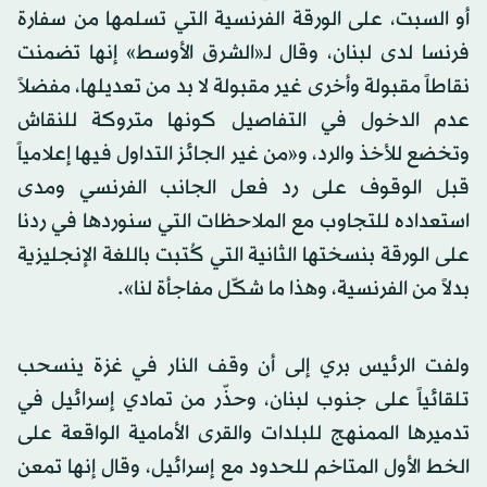
أو السبت، على الورقة الفرنسية التي تسلمها من سفارة
فرنسا لدى لبنان، وقال لـ«الشرق الأوسط» إنها تضمنت
نقاطاً مقبولة وأخرى غير مقبولة لا بد من تعديلها، مفضلاً
عدم الدخول في التفاصيل كونها متروكة للنقاش
وتخضع للأخذ والرد، و«من غير الجائز التداول فيها إعلامياً
قبل الوقوف على رد فعل الجانب الفرنسي ومدى
استعداده للتجاوب مع الملاحظات التي سنوردها في ردنا
على الورقة بنسختها الثانية التي كُتبت باللغة الإنجليزية
بدلاً من الفرنسية، وهذا ما شكّل مفاجأة لنا».
ولفت الرئيس بري إلى أن وقف النار في غزة ينسحب
تلقائياً على جنوب لبنان، وحذّر من تمادي إسرائيل في
تدميرها الممنهج للبلدات والقرى الأمامية الواقعة على
الخط الأول المتاخم للحدود مع إسرائيل، وقال إنها تمعن