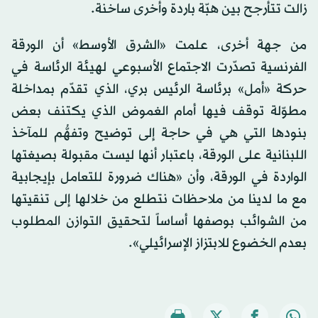
زالت تتأرجح بين هبّة باردة وأخرى ساخنة.
من جهة أخرى، علمت «الشرق الأوسط» أن الورقة
الفرنسية تصدّرت الاجتماع الأسبوعي لهيئة الرئاسة في
حركة «أمل» برئاسة الرئيس بري، الذي تقدّم بمداخلة
مطوّلة توقف فيها أمام الغموض الذي يكتنف بعض
بنودها التي هي في حاجة إلى توضيح وتفهُّم للمآخذ
اللبنانية على الورقة، باعتبار أنها ليست مقبولة بصيغتها
الواردة في الورقة، وأن «هناك ضرورة للتعامل بإيجابية
مع ما لدينا من ملاحظات نتطلع من خلالها إلى تنقيتها
من الشوائب بوصفها أساساً لتحقيق التوازن المطلوب
بعدم الخضوع للابتزاز الإسرائيلي».