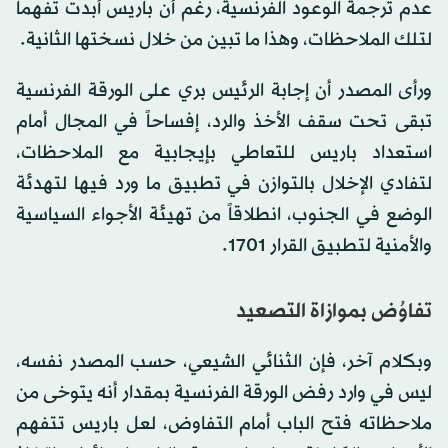
عدم ترجمة الوعود الفرنسية، رغم أن باريس أبدت تفهماً
لتلك الملاحظات، وهذا ما تبين من خلال نسختها الثانية.
ورأى المصدر أن إجابة الرئيس بري على الورقة الفرنسية
تبقى تحت سقف الأخذ والرد، إفساحاً في المجال أمام
استعداد باريس للتعاطي بإيجابية مع الملاحظات،
لتفادي الإخلال بالتوازن في تطبيق ما ورد فيها لتهدئة
الوضع في الجنوب، انطلاقاً من تهيئة الأجواء السياسية
والأمنية لتطبيق القرار 1701.
تفاوُض بموازاة التصعيد
وبكلام آخر، فإن الثنائي الشيعي، حسب المصدر نفسه،
ليس في وارد رفض الورقة الفرنسية بمقدار أنه يتوخى من
ملاحظاته فتح الباب أمام التفاوض، لعل باريس تتفهم