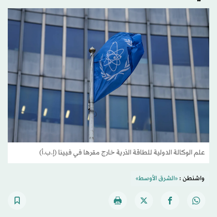
علم الوكالة الدولية ‌للطاقة الذرية خارج مقرها في فيينا (إ.ب.أ)
واشنطن :
«الشرق الأوسط»