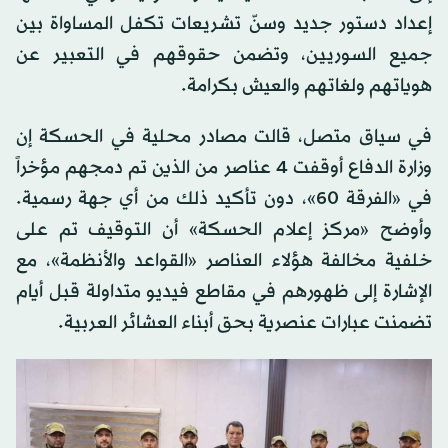
إعداد دستور جديد وسنّ تشريعات تكفل المساواة بين
جميع السوريين، وتضمن حقوقهم في التعبير عن
هوياتهم ولغاتهم والعيش بكرامة.
في سياق متصل، قالت مصادر محلية في الحسكة إن
وزارة الدفاع أوقفت 4 عناصر من الذين تم دمجهم مؤخراً
في «الفرقة 60»، دون تأكيد ذلك من أي جهة رسمية.
وأوضح «مركز إعلام الحسكة» أن التوقيف تم على
خلفية مخالفة هؤلاء العناصر «القواعد والأنظمة»، مع
الإشارة إلى ظهورهم في مقاطع فيديو متداولة قبل أيام
تضمنت عبارات عنصرية بحق أبناء العشائر العربية.