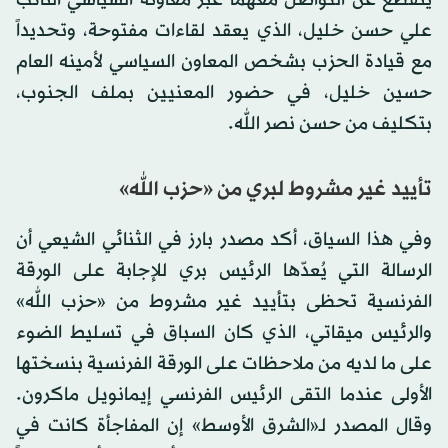
علي حسن خليل، الذي يعقد لقاءات مفتوحة، وتحديداً
مع قيادة الحزب بشخص المعاون السياسي لأمينه العام
حسين خليل، في حضور المعنيين بملف الجنوب،
بتكليف من حسن نصر الله.
تأييد غير مشروط لبري من «حزب الله»
وفي هذا السياق، أكد مصدر بارز في الثنائي الشيعي أن
الرسالة التي يُعدّها الرئيس بري للإجابة على الورقة
الفرنسية تحظى بتأييد غير مشروط من «حزب الله»
والرئيس ميقاتي، الذي كان السباق في تسليط الضوء
على ما لديه من ملاحظات على الورقة الفرنسية بنسختها
الأولى عندما التقى الرئيس الفرنسي إيمانويل ماكرون.
وقال المصدر لـ«الشرق الأوسط» إن المفاجأة كانت في