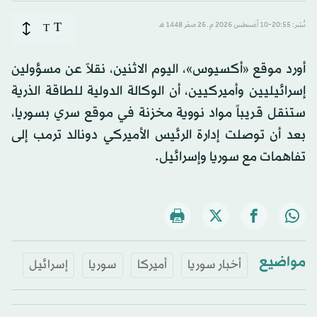
T
نُشر: 20:55-10 أغسطس 2026 م ـ 26 صفَر 1448 هـ
T
أورد موقع «أكسيوس»، اليوم الاثنين، نقلاً عن مسؤولين
إسرائيليين وأميركيين، أن الوكالة الدولية للطاقة الذرية
ستنقل قريباً مواد نووية مخزنة في موقع سري بسوريا،
بعد أن توصلت إدارة الرئيس الأميركي دونالد ترمب إلى
تفاهمات مع سوريا وإسرائيل.
مواضيع
أخبار سوريا
أميركا
سوريا
إسرائيل