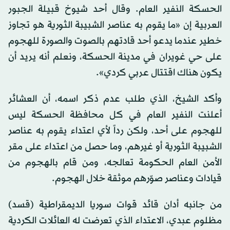
الحسكة النفير العام. وقال أحد شيوخ قبيلة الجبور
العربية إن «ما يقوم به عناصر الشبيبة الثورية هو تجاوز
خطير عندما يدعو أحد قادتهم بالصوت والصورة للهجوم
على حي غويران في مدينة الحسكة، ونعلم أنه يريد أن
يكون هناك اقتتال عربي كردي».
وأكد الشيخ، الذي طلب عدم ذكر اسمه، أن العشائر
أعلنت النفير العام في كل محافظة الحسكة ليس
للهجوم على أحد، ولكن رداً لأي اعتداء يقوم به عناصر
الشبيبة الثورية أو غيرهم، وما حصل من اعتداء على مقر
الأمن العام الحكومة تعالجه، ومن قام بالهجوم من
قيادات وعناصر صوّرهم موثقة خلال الهجوم.
من جانبه أدان قائد قوات سوريا الديمقراطية (قسد)
مظلوم عبدي، الاعتداء الذي تعرضت له العائلات الكردية