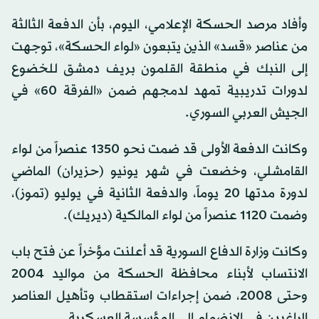
وأفاد مرصد الحسكة الإعلامي، اليوم، بأن الدفعة الثالثة
من عناصر «قسد» الذين يتبعون «لواء الحسكة»، توجهت
إلى النبك في منطقة القلمون بريف دمشق للخضوع
لدورات تدريبية تمهد لدمجهم ضمن «الفرقة 60» في
الجيش العربي السوري.
وكانت الدفعة الأولى قد ضمت نحو 1350 عنصراً من لواء
القامشلي، وخضعت في شهر يونيو (حزيران) الماضي
لدورة مدتها 20 يوماً، والدفعة الثانية في يوليو (تموز)،
وضمت 1120 عنصراً من لواء المالكية (ديريك).
وكانت وزارة الدفاع السورية قد أعلنت مؤخراً عن فتح باب
الانتساب لأبناء محافظة الحسكة من مواليد 2004
وحتى 2008، ضمن إجراءات استقطاب وتأهيل العناصر
الراغبين في الانضمام إلى المؤسسة العسكرية.