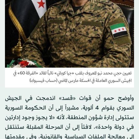
تعيين حجي محمد نبو المعروف بلقب «جيا كوباني» نائباً لقائد «الفرقة 60» في
الجيش السوري العاملة في الحسكة مارس الماضي (حساب فيسبوك)
وأوضح حمو أن قوات «قسد» اندمجت في الجيش
السوري بقوام 4 ألوية، مشيراً إلى أن الحكومة السورية
ستتولى إدارة شؤون المنطقة، لأنه «لا يجوز وجود إدارتين
في دولة واحدة»، لافتاً إلى أن المرحلة المقبلة ستنتقل
إلى معالجة الملفات السياسية والقانونية، وفي مقدمتها