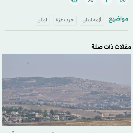
مواضيع
أزمة لبنان
حرب غزة
لبنان
مقالات ذات صلة