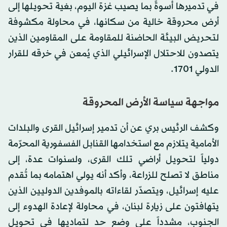
في تدميرها أسوةً بما يصيب غزة اليوم، بغية تحويلها إلى
أرض محروقة خالية من سكانها، في محاولة مكشوفة
لتحريض البيئة الحاضنة للمقاومة على المقاومين الذين
يتصدون للاحتلال الإسرائيلي الذي يُمعن في خرقه للقرار
الدولي 1701.
مواجهة سياسة الأرض المحروقة
وكشف الرئيس بري عن أن تدمير إسرائيل القرى والبلدات
الأمامية يتلازم مع استخدامها القنابل الفسفورية المحرّمة
دولياً لتحويل أراضي تلك القرى، ولسنوات عدة، إلى
مناطق لا تصلح للزراعة، وأكد أنه يولي اهتمامه بما تُقدم
عليه إسرائيل، ويتصدّر لقاءاته بالموفدين الدوليين الذين
يتهافتون على زيارة لبنان، في محاولة لإعادة الهدوء إلى
الجنوب، مشدداً على وضع حد لتماديها في تحويل