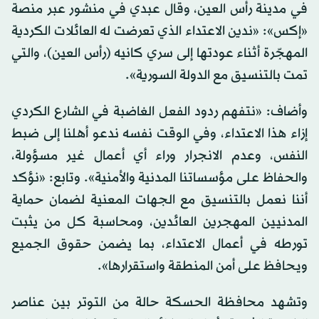
في مدينة رأس العين، وقال عبدي في منشور عبر منصة
«إكس»: «ندين الاعتداء الذي تعرضت له العائلات الكردية
المهجّرة أثناء عودتها إلى سري كانيه (رأس العين)، والتي
تمت بالتنسيق مع الدولة السورية».
وأضاف: «نتفهم ردود الفعل الغاضبة في الشارع الكردي
إزاء هذا الاعتداء، وفي الوقت نفسه ندعو أهلنا إلى ضبط
النفس، وعدم الانجرار وراء أي أعمال غير مسؤولة،
والحفاظ على مؤسساتنا المدنية والأمنية». وتابع: «نؤكد
أننا نعمل بالتنسيق مع الجهات المعنية لضمان حماية
المدنيين المهجرين العائدين، ومحاسبة كل من يثبت
تورطه في أعمال الاعتداء، بما يضمن حقوق الجميع
ويحافظ على أمن المنطقة واستقرارها».
وتشهد محافظة الحسكة حالة من التوتر بين عناصر