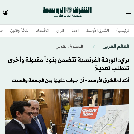
الرئيسية
الشرق الأوسط​
العالم
الرأي
الاقتصاد
ثقافة وفنون
صح
العالم العربي
المشرق العربي
بري: الورقة الفرنسية تتضمن بنوداً مقبولة وأخرى
تتطلب تعديلاً
أكد لـ«الشرق الأوسط» أن جوابه عليها بين الجمعة والسبت