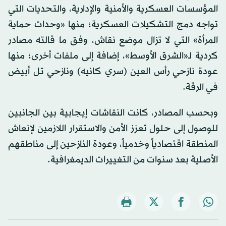
المؤسسات العسكرية والأمنية والإدارية، والتحديات التي
تواجه دمج التشكيلات العسكرية؛ منها «وحدات حماية
المرأة» التي لا تزال موضع نقاش، وفق ما قالته مصادر
كردية لـ«الشرق الأوسط»، إضافة إلى ملفات أخرى؛ منها
عودة نازحي رأس العين (سري كانيه) ونازحي تل أبيض
في الرقة.
وبحسب المصادر، كانت النقاشات إيجابية بين الجانبين
للوصول إلى حلول تعزز الأمن والاستقرار اللازمين لإنعاش
المنطقة اقتصادياً وخدمياً، وعودة النازحين إلى مناطقهم
الأصلية بعد سنوات من التغييرات الديمغرافية.