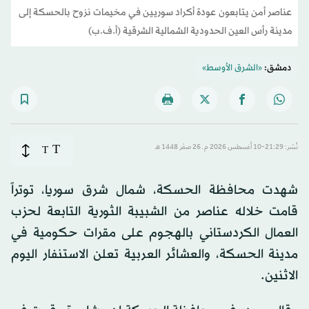
عناصر أمن يتابعون عودة أكراد سوريين في مخيمات نزوح بالحسكة إلى
مدينة رأس العين الحدودية الشمالية الشرقية (أ.ف.ب)
دمشق:
«الشرق الأوسط»
T
نُشر: 21:29-10 أغسطس 2026 م ـ 26 صفَر 1448 هـ
T
شهدت محافظة الحسكة، شمال شرق سوريا، توتراً
قامت خلاله عناصر من الشبيبة الثورية التابعة لحزب
العمال الكردستاني بالهجوم على مقرات حكومية في
مدينة الحسكة، والعشائر العربية تعلن الاستنفار اليوم
الاثنين.