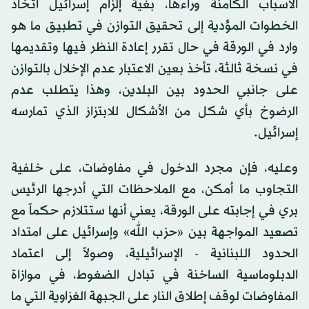
الأسباب الكامنة وراءها، بغية إلزام إسرائيل اتخاذ
الخطوات المؤدية إلى تحقيق التوازن في تطبيق ما هو
وارد في الورقة في حال تقرر إعادة النظر فيها وتقديمها
في نسخة ثالثة، تأخذ بعين الاعتبار عدم الإخلال بالتوازن
على جانبي الحدود بين البلدين، وهذا يتطلب عدم
الرضوخ بأي شكل من الأشكال للابتزاز الذي تمارسه
إسرائيل.
وعليه، فإن مجرد الدخول في مفاوضات، على خلفية
التجاوب ما أمكن، مع الملاحظات التي أدرجها الرئيس
بري في إجابته على الورقة، يعني أنها ستتلازم حكماً مع
تصعيد المواجهة بين «حزب الله» وإسرائيل على امتداد
الحدود اللبنانية - الإسرائيلية، وصولاً إلى اعتماد
الدبلوماسية الساخنة في تبادل الضغوط، في موازاة
المفاوضات لوقف إطلاق النار على الجبهة الغزاوية التي ما