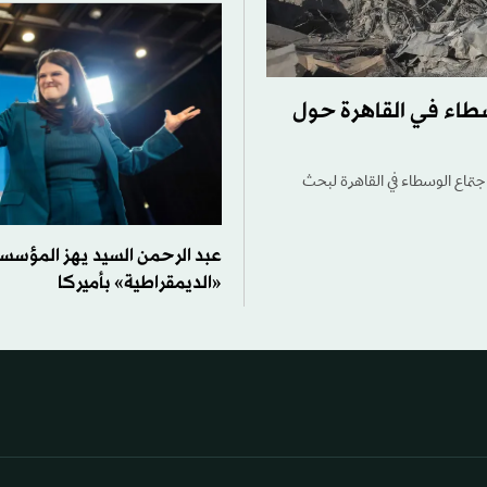
طاء في القاهرة حول
تماع الوسطاء في القاهرة لبحث
عبد الرحمن السيد يهز المؤسس
«الديمقراطية» بأميركا