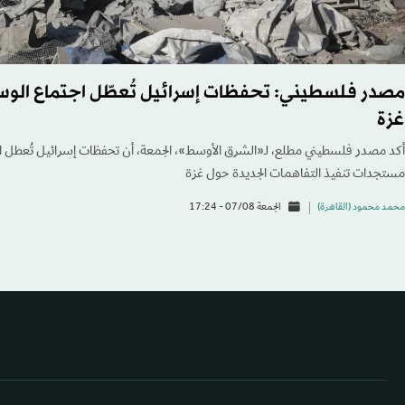
مصدر فلسطيني: تحفظات إسرائيل تُعطّل اجتماع الوس
غزة
أكد مصدر فلسطيني مطلع، لـ«الشرق الأوسط»، الجمعة، أن تحفظات إسرائيل تُعطل اج
مستجدات تنفيذ التفاهمات الجديدة حول غزة
محمد محمود (القاهرة)
الجمعة 07/08 - 17:24