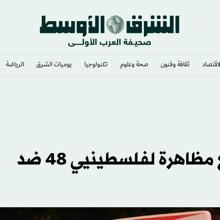
لاقتصاد
ثقافة وفنون
صحة وعلوم
تكنولوجيا
يوميات الشرق​
الرياضة
ليه الرجال
الشرطة الإسرائيلية تحاول منع مظاهرة لفلسطينيي 48 ضد