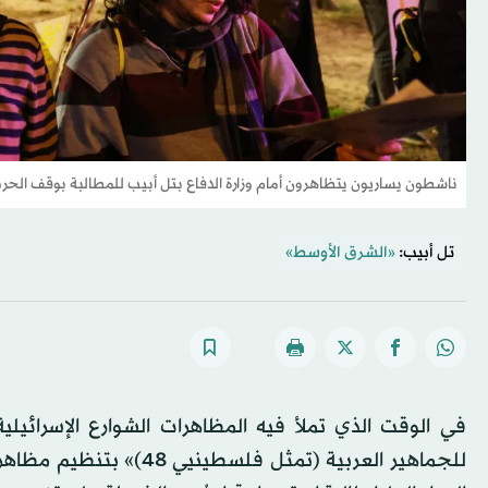
ناشطون يساريون يتظاهرون أمام وزارة الدفاع بتل أبيب للمطالبة بوقف الحرب في غزة يوم 10 فبرا
تل أبيب:
«الشرق الأوسط»
في الوقت الذي تملأ فيه المظاهرات الشوارع الإسرائي
للجماهير العربية (تمثل