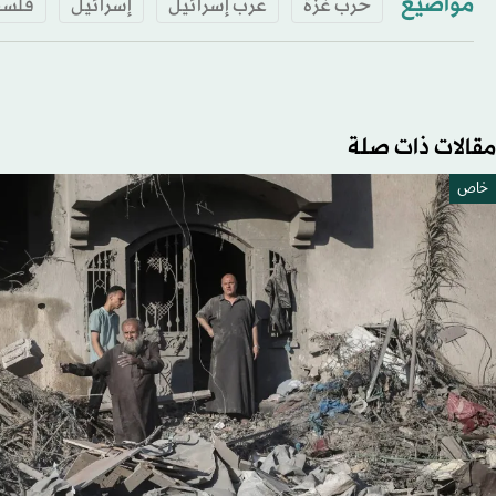
مواضيع
حرب غزة
عرب إسرائيل
إسرائيل
فلس
مقالات ذات صلة
خاص