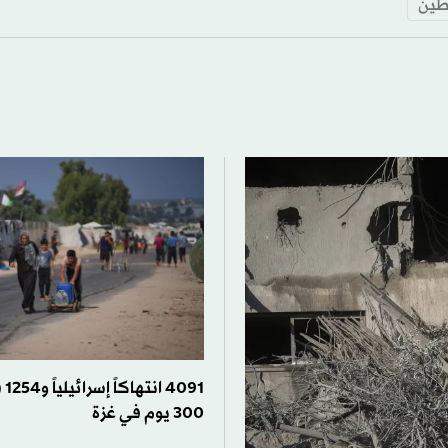
طين
091
300 يوم في غزة