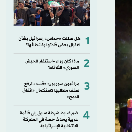
1
هل ضللت «حماس» إسرائيل بشأن
اغتيال بعض قادتها ونشطائها؟
2
ماذا كان وراء «استنفار الجيش
السوري» الثلاثاء؟
3
مراقبون سوريون: «قسد» ترفع
سقف مطالبها لاستكمال «اتفاق
الدمج»
4
ضم ضابط شرطة سابق إلى قائمة
عربية يحدث خضة في المعركة
الانتخابية الإسرائيلية