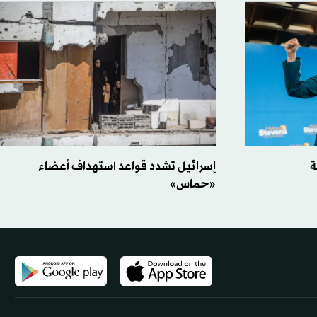
ة
إسرائيل تشدد قواعد استهداف أعضاء
«حماس»