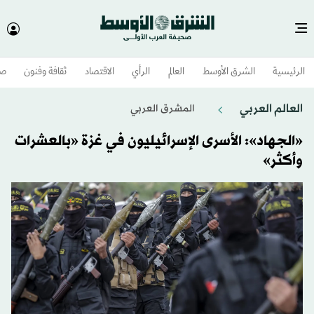
الرئيسية
الشرق الأوسط​
العالم
الرأي
الاقتصاد
ثقافة وفنون
صح
العالم العربي
المشرق العربي
«الجهاد»: الأسرى الإسرائيليون في غزة «بالعشرات
وأكثر»