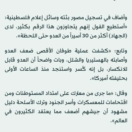
وأضاف في تسجيل مصور بثته وسائل إعلام فلسطينية:
«أستطيع القول إنهم يتجاوزون هذا الرقم بكثير، لدى
(الجهاد) أكثر من 30 أسيراً من العدو حتى اللحظة».
وتابع: «كشفت عملية طوفان الأقصى ضعف العدو
وأصابته بالهستيريا والشلل، وبات واضحاً أن العدو قابل
للانكسار، بل إنه كُسر واستنجد منذ الساعات الأولى
بحليفته أميركا».
وقال: «ما جرى من معارك على امتداد المستوطنات ومن
اقتحامات للمعسكرات وأسر الجنود وترك الأسلحة دليل
مشهود أن جيشهم أضعف مما يعتقد الكثيرون في
العالم».