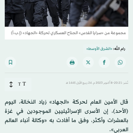
مجموعة من «سرايا القدس» الجناح العسكري لحركة «الجهاد» (إ.ب.أ)
رام الله:
«الشرق الأوسط»
T
نُشر: 20:21-8 أكتوبر 2023 م ـ 24 ربيع الأول 1445 هـ
T
قال الأمين العام لحركة «الجهاد» زياد النخالة، اليوم
(الأحد)، إن الأسرى الإسرائيليين الموجودين في غزة
بالعشرات وأكثر، وفق ما أفادت به «وكالة أنباء العالم
العربي».