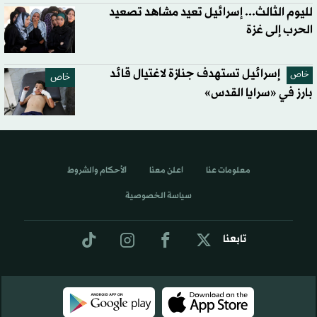
لليوم الثالث... إسرائيل تعيد مشاهد تصعيد
الحرب إلى غزة
إسرائيل تستهدف جنازة لاغتيال قائد
خاص
خاص
بارز في «سرايا القدس»
معلومات عنا
اعلن معنا
الأحكام والشروط
سياسة الخصوصية
تابعنا