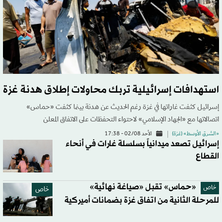
استهدافات إسرائيلية تربك محاولات إطلاق هدنة غزة
إسرائيل كثفت غاراتها في غزة رغم الحديث عن هدنة بينما كثفت «حماس»
اتصالاتها مع «الجهاد الإسلامي» لاحتواء التحفظات على الاتفاق المعلن
«الشرق الأوسط» (غزة)
الأحد 02/08 - 17:38
إسرائيل تصعد ميدانياً بسلسلة غارات في أنحاء
القطاع
«حماس» تقبل «صياغة نهائية»
خاص
خاص
للمرحلة الثانية من اتفاق غزة بضمانات أميركية