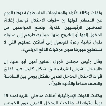
ونقلت وكالة الأنباء والمعلومات الفلسطينية (وفا) اليوم
عن المصادر قولها إن «قوات الاحتلال تواصل إغلاق
المدخلين الرئيسيين للقرية، وتمنع المواطنين من
الدخول إليها أو الخروج منها، مما يضطرهم إلى سلوك
طرق ترابية وعرة للوصول إلى أماكن عملهم التي لا
تستطيع عبورها سوى مركبات الدفع الرباعي».
وقال رئيس مجلس قروي المغير أمين أبو عليا، إن
«المدخل الشرقي للقرية مغلق بشكل كامل، فيما تغلق
قوات الاحتلال المدخل الغربي بشكل يومي بين السادسة
والنصف صباحاً والثانية ظهراً».
وكانت القوات الإسرائيلية أغلقت مدخلي القرية لمدة 19
يوماً متواصلة، وفتحت المدخل الغربي يوم الخميس