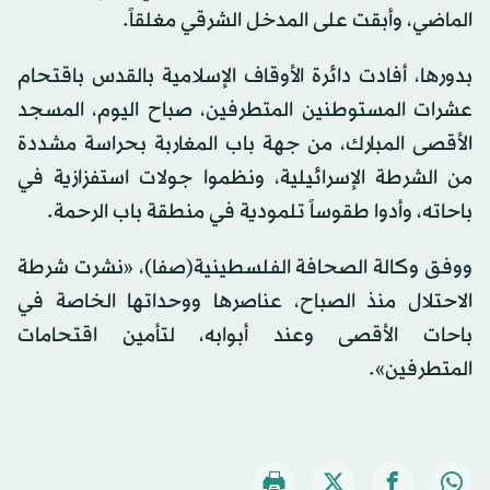
الماضي، وأبقت على المدخل الشرقي مغلقاً.
بدورها، أفادت دائرة الأوقاف الإسلامية بالقدس باقتحام
عشرات المستوطنين المتطرفين، صباح اليوم، المسجد
الأقصى المبارك، من جهة باب المغاربة بحراسة مشددة
من الشرطة الإسرائيلية، ونظموا جولات استفزازية في
باحاته، وأدوا طقوساً تلمودية في منطقة باب الرحمة.
ووفق وكالة الصحافة الفلسطينية(صفا)، «نشرت شرطة
الاحتلال منذ الصباح، عناصرها ووحداتها الخاصة في
باحات الأقصى وعند أبوابه، لتأمين اقتحامات
المتطرفين».