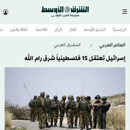
الرئيسية
الشرق الأوسط​
العالم
الرأي
الاقتصاد
ثقافة وفنون
صح
العالم العربي
المشرق العربي
إسرائيل تعتقل 15 فلسطينياً شرق رام الله