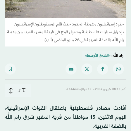
جنود إسرائيليون وشرطة الحدود حيث قام المستوطنون الإسرائيليون
بإحراق سيارات فلسطينية وحقول قمح في قرية المغير بالقرب من مدينة
رام الله بالضفة الغربية في 26 مايو الماضي (أ.ب)
رام الله:
«الشرق الأوسط»
T
نُشر: 08:17-5 يونيو 2023 م ـ 17 ذو القِعدة 1444 هـ
T
أفادت مصادر فلسطينية باعتقال القوات الإسرائيلية،
اليوم الاثنين، 15 مواطناً من قرية المغير شرق رام الله
بالضفة الغربية.