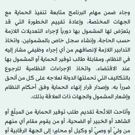
وجاء ضمن مهام البرنامج متابعة تنفيذ الحماية مع
الجهات المختصة، وإعادة تقييم الخطورة التي قد
يتعرّض لها المشمول بها دورياً لإجراء التعديلات اللازمة
حسب الحاجة، وإنشاء سجل خاص بالمشمولين، واتخاذ
التدابير اللازمة لإنصافهم من أي إجراء وظيفي مشار إليه
في النظام، ومقابلة طالب توفير الحماية أو المشمول بها
عند الاقتضاء، واتخاذ الإجراءات النظامية للرجوع
بالتكاليف التي تحملتها الدولة لعلاجه على كل من ألحق
ضرراً به، وإصدار قرار إنهاء الحماية وفق أحكام النظام
وإشعار المشمول والجهات ذات العلاقة بذلك.
وأتاحت اللائحة تقديم طلب توفير الحماية من المبلّغ أو
الشاهد أو الخبير أو الضحية، أو من يقوم مقام أي منهم
من وليّ أو وصيّ أو وكيل أو محامٍ؛ إلى الجهة الرقابية أو