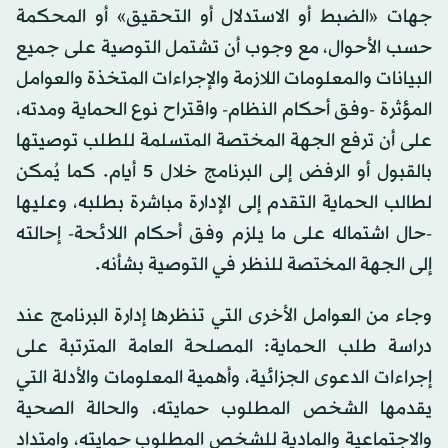
جهات «الضبط أو الاستدلال أو التحقيق» أو المحكمة
حسب الأحوال، مع وجوب أن تشتمل التوصية على جميع
البيانات والمعلومات اللازمة والإجراءات المتخذة والعوامل
المؤثرة -وفق أحكام النظام- واقتراح نوع الحماية ومدته،
على أن ترفع الجهة المختصة المتسلمة للطلب توصيتها
بالقبول أو الرفض إلى البرنامج خلال 5 أيام. كما يُمكن
لطالب الحماية التقدم إلى الإدارة مباشرة بطلبه، وعليها
-حال اشتماله على ما يلزم وفق أحكام اللائحة- إحالته
إلى الجهة المختصة للنظر في التوصية بشأنه.
وجاء من العوامل الأخرى التي تنظرها إدارة البرنامج عند
دراسة طلب الحماية: المصلحة العامة المترتبة على
إجراءات الدعوى الجزائية، وأهمية المعلومات والأدلة التي
يقدمها الشخص المطلوب حمايته، والحالة الصحية
والاجتماعية والمادية للشخص المطلوب حمايته، وامتداد