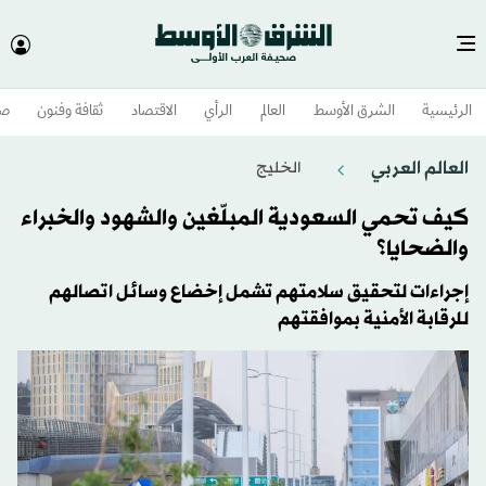
الرئيسية
الشرق الأوسط​
العالم
الرأي
الاقتصاد
ثقافة وفنون
صح
العالم العربي
الخليج
كيف تحمي السعودية المبلّغين والشهود والخبراء
والضحايا؟
إجراءات لتحقيق سلامتهم تشمل إخضاع وسائل اتصالهم
للرقابة الأمنية بموافقتهم