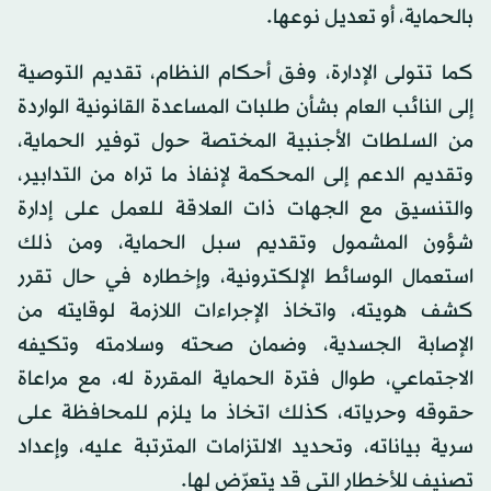
بالحماية، أو تعديل نوعها.
كما تتولى الإدارة، وفق أحكام النظام، تقديم التوصية
إلى النائب العام بشأن طلبات المساعدة القانونية الواردة
من السلطات الأجنبية المختصة حول توفير الحماية،
وتقديم الدعم إلى المحكمة لإنفاذ ما تراه من التدابير،
والتنسيق مع الجهات ذات العلاقة للعمل على إدارة
شؤون المشمول وتقديم سبل الحماية، ومن ذلك
استعمال الوسائط الإلكترونية، وإخطاره في حال تقرر
كشف هويته، واتخاذ الإجراءات اللازمة لوقايته من
الإصابة الجسدية، وضمان صحته وسلامته وتكيفه
الاجتماعي، طوال فترة الحماية المقررة له، مع مراعاة
حقوقه وحرياته، كذلك اتخاذ ما يلزم للمحافظة على
سرية بياناته، وتحديد الالتزامات المترتبة عليه، وإعداد
تصنيف للأخطار التي قد يتعرّض لها.