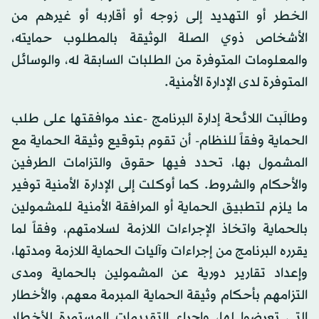
الخطر أو التهديد إلى زوجه أو أقاربه أو غيرهم من
الأشخاص ذوي الصلة الوثيقة بالمطلوب حمايته،
والمعلومات المتوفرة من الطلبات السابقة له، والوسائل
المتوفرة لدى الإدارة الأمنية.
وطالَبت اللائحة إدارة البرنامج -عند موافقتها على طلب
الحماية وفقاً للنظام- أن تقوم بتوقيع وثيقة الحماية مع
المشمول بها، تحدد فيها حقوق والتزامات الطرفين
والأحكام والشروط. كما أوكلت إلى الإدارة الأمنية توفير
ما يلزم لتطبيق الحماية أو المرافقة الأمنية للمشمولين
بالحماية واتخاذ الإجراءات اللازمة لسلامتهم، وفقاً لما
يقرره البرنامج من إجراءات وآليات الحماية اللازمة ومدتها،
وإعداد تقارير دورية عن المشمولين بالحماية ومدى
التزامهم بأحكام وثيقة الحماية المبرمة معهم، والأخطار
التي تعرضوا لها، وإجراء التقييمات المستمرة للأخطار