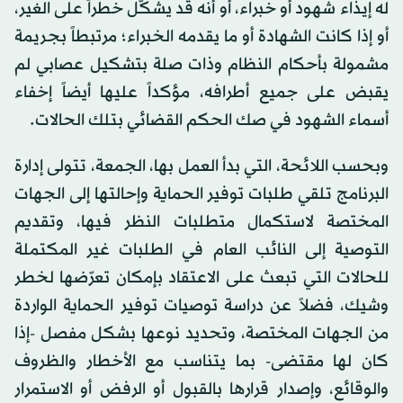
له إيذاء شهود أو خبراء، أو أنه قد يشكّل خطراً على الغير،
أو إذا كانت الشهادة أو ما يقدمه الخبراء؛ مرتبطاً بجريمة
مشمولة بأحكام النظام وذات صلة بتشكيل عصابي لم
يقبض على جميع أطرافه، مؤكداً عليها أيضاً إخفاء
أسماء الشهود في صك الحكم القضائي بتلك الحالات.
وبحسب اللائحة، التي بدأ العمل بها، الجمعة، تتولى إدارة
البرنامج تلقي طلبات توفير الحماية وإحالتها إلى الجهات
المختصة لاستكمال متطلبات النظر فيها، وتقديم
التوصية إلى النائب العام في الطلبات غير المكتملة
للحالات التي تبعث على الاعتقاد بإمكان تعرّضها لخطر
وشيك، فضلاً عن دراسة توصيات توفير الحماية الواردة
من الجهات المختصة، وتحديد نوعها بشكل مفصل -إذا
كان لها مقتضى- بما يتناسب مع الأخطار والظروف
والوقائع، وإصدار قرارها بالقبول أو الرفض أو الاستمرار