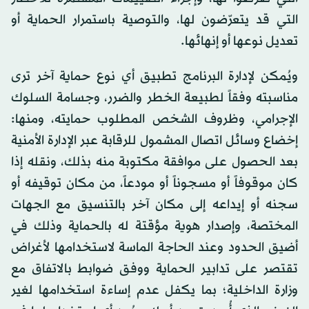
التي قد يتعرّضون لها، والتوصية باستمرار الحماية أو
تعديل نوعها أو إنهائها.
ويُمكن لإدارة البرنامج تطبيق أي نوع حماية آخر ترى
مناسبته وفقاً لطبيعة الخطر والضرر، وجسامة السلوك
الإجرامي، وظروف الشخص المطلوب حمايته، ومنها:
إخضاع وسائل اتصال المشمول للرقابة عبر الإدارة الأمنية
بعد الحصول على موافقة مكتوبة منه بذلك، ونقله إذا
كان موقوفاً أو مسجوناً أو مودعاً، من مكان توقيفه أو
سجنه أو إيداعه إلى مكان آخر بالتنسيق مع الجهات
المختصة، وإصدار هوية مؤقتة له بالحماية وذلك في
أضيق الحدود وعند الحاجة الماسة لاستخدامها لأغراض
تقتصر على تدابير الحماية ووفق ضوابط بالاتفاق مع
وزارة الداخلية؛ بما يكفل عدم إساءة استخدامها لغير