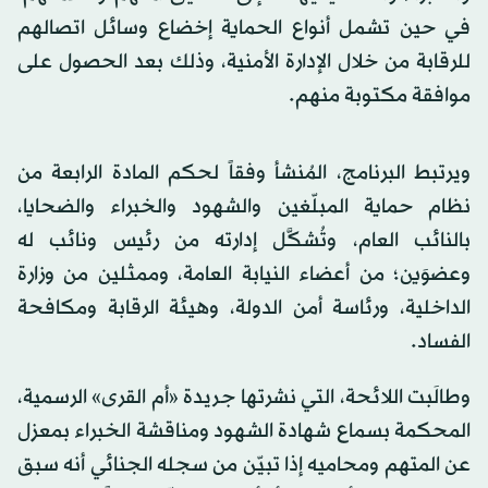
في حين تشمل أنواع الحماية إخضاع وسائل اتصالهم
للرقابة من خلال الإدارة الأمنية، وذلك بعد الحصول على
موافقة مكتوبة منهم.
ويرتبط البرنامج، المُنشأ وفقاً لحكم المادة الرابعة من
نظام حماية المبلّغين والشهود والخبراء والضحايا،
بالنائب العام، وتُشكَّل إدارته من رئيس ونائب له
وعضوَين؛ من أعضاء النيابة العامة، وممثلين من وزارة
الداخلية، ورئاسة أمن الدولة، وهيئة الرقابة ومكافحة
الفساد.
وطالَبت اللائحة، التي نشرتها جريدة «أم القرى» الرسمية،
المحكمة بسماع شهادة الشهود ومناقشة الخبراء بمعزل
عن المتهم ومحاميه إذا تبيّن من سجله الجنائي أنه سبق