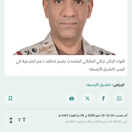
اللواء الركن تركي المالكي المتحدث باسم تحالف دعم الشرعية في
اليمن (الشرق الأوسط)
الرياض:
«الشرق الأوسط»
آخر تحديث: 12:16-15 مايو 2026 م ـ 29 ذو القِعدة 1447 هـ
T
T
نُشر: 18:03-14 مايو 2026 م ـ 28 ذو القِعدة 1447 هـ