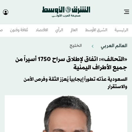
الرئيسية
الشرق الأوسط​
العالم
الرأي
الاقتصاد
ثقافة وفنون
صح
العالم العربي
الخليج
«التحالف»: اتفاق لإطلاق سراح 1750 أسيراً من
جميع الأطراف اليمنية
السعودية عدَّته تطوراً إيجابياً يُعزز الثقة وفرص الأمن
والاستقرار