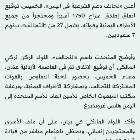
أعلن «تحالف دعم الشرعية في اليمن»، الخميس، توقيع
اتفاق إطلاق سراح 1750 أسيراً ومحتجزاً من جميع
الأطراف اليمنية وقواته، يشمل 27 من «التحالف»، بينهم
7 سعوديين.
وأوضح المتحدث باسم «التحالف»، اللواء الركن تركي
المالكي، أن توقيع الاتفاق تمّ في العاصمة الأردنية عمّان،
مساء الخميس، بحضور لجنة التفاوض بالقوات
المشتركة للتحالف، وبمشاركة الأطراف اليمنية، وبرعاية
مكتب المبعوث الخاص للأمين العام للأمم المتحدة إلى
اليمن هانس غروندبرغ.
وأكد اللواء المالكي في بيان، على أن ملف الأسرى
والمحتجزين إنساني، ويحظى باهتمام مباشر من قيادة