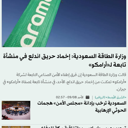
وزارة الطاقة السعودية: إخماد حريق اندلع في منشأة
تابعة لـ«أرامكو»
قالت وزارة الطاقة السعودية إن فرق إطفاء الأمن الصناعي التابعة لشركة
«أرامكو» تمكنت من إخماد حريق اندلع، الأحد، في منشأة تابعة لمصفاة «أرامكو» في
جيزان.
«الشرق الأوسط» (الرياض)
الأحد 09/08 - 02:57
السعودية ترحّب بإدانة «مجلس الأمن» هجمات
الحوثي الإرهابية