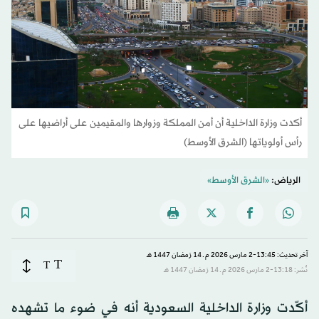
أكدت وزارة الداخلية أن أمن المملكة وزوارها والمقيمين على أراضيها على
رأس أولوياتها (الشرق الأوسط)
الرياض:
«الشرق الأوسط»
آخر تحديث: 13:45-2 مارس 2026 م ـ 14 رَمضان 1447 هـ
T
T
نُشر: 13:18-2 مارس 2026 م ـ 14 رَمضان 1447 هـ
أكّدت وزارة الداخلية السعودية أنه في ضوء ما تشهده