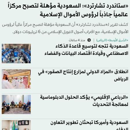
«ستاندرد تشارترد»: السعودية مؤهلة لتصبح مركزاً
عالمياً جاذباً لرؤوس الأموال الإسلامية
كشف تقرير لـ«ستاندرد تشارترد» أن السعودية مؤهلة لتصبح مركزاً عالمياً لرؤوس
الأموال الإسلامية، مع اقتراب أصول التمويل الإسلامي من 6 تريليونات دولار.
«الشرق الأوسط» (الرياض)
منذ 4 ساعات
السعودية تتجه لتوسيع قاعدة الذكاء
الاصطناعي وقيادة اقتصاد البيانات والفضاء
انطلاق «المزاد الدولي لمزارع إنتاج الصقور» في
الرياض
«الرباعي الإقليمي» يؤكد الحلول الدبلوماسية
لمعالجة التحديات
السعودية وأميركا تبحثان تطوير التعاون
الدفاعي