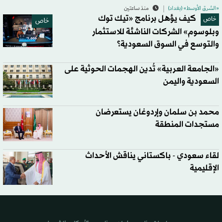
«الشرق الأوسط» (بغداد)
منذ ساعتين
كيف يؤهل برنامج «تيك توك
خاص
خاص
وبلوسوم» الشركات الناشئة للاستثمار
والتوسع في السوق السعودية؟
«الجامعة العربية» تُدين الهجمات الحوثية على
السعودية واليمن
محمد بن سلمان وإردوغان يستعرضان
مستجدات المنطقة
لقاء سعودي - باكستاني يناقش الأحداث
الإقليمية