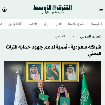
الرئيسية
الشرق الأوسط​
العالم
الرأي
الاقتصاد
ثقافة وفنون
صح
العالم العربي
الخليج
شراكة سعودية - أممية لدعم جهود حماية التراث
اليمني