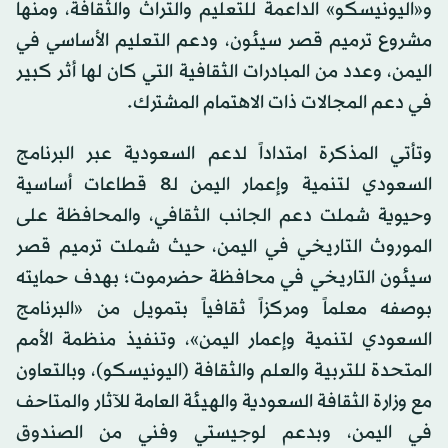
و«اليونيسكو» الداعمة للتعليم والتراث والثقافة، ومنها
مشروع ترميم قصر سيئون، ودعم التعليم الأساسي في
اليمن، وعدد من المبادرات الثقافية التي كان لها أثر كبير
في دعم المجالات ذات الاهتمام المشترك.
وتأتي المذكرة امتداداً لدعم السعودية عبر البرنامج
السعودي لتنمية وإعمار اليمن لـ8 قطاعات أساسية
وحيوية شملت دعم الجانب الثقافي، والمحافظة على
الموروث التاريخي في اليمن، حيث شملت ترميم قصر
سيئون التاريخي في محافظة حضرموت؛ بهدف حمايته
بوصفه معلماً ومركزاً ثقافياً بتمويل من «البرنامج
السعودي لتنمية وإعمار اليمن»، وتنفيذ منظمة الأمم
المتحدة للتربية والعلم والثقافة (اليونيسكو)، وبالتعاون
مع وزارة الثقافة السعودية والهيئة العامة للآثار والمتاحف
في اليمن، وبدعم لوجيستي وفني من الصندوق