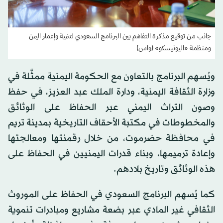
جانب من توقيع مذكرة التفاهم بين البرنامج السعودي لتنمية وإعمار اليمن
ومنظمة «اليونيسكو» (واس)
ويُسهم البرنامج بالتعاون مع الحكومة اليمنية ممثَّلة في
وزارة الثقافة اليمنية، ودارة الملك عبد العزيز، في حفظ
وصون التراث اليمني عبر الحفاظ على الوثائق
والمخطوطات في مكتبة الأحقاف التاريخية بمدينة تريم
في محافظة حضرموت، من خلال رقمنتها ومعالجتها
وإعادة ترميمها، وبناء قدرات اليمنيين في الحفاظ على
هذه الوثائق وتاريخ بلادهم.
كما يُسهم البرنامج السعودي في الحفاظ على الموروث
الثقافي غير المادي عبر بضعة مشاريع ومبادرات تنموية