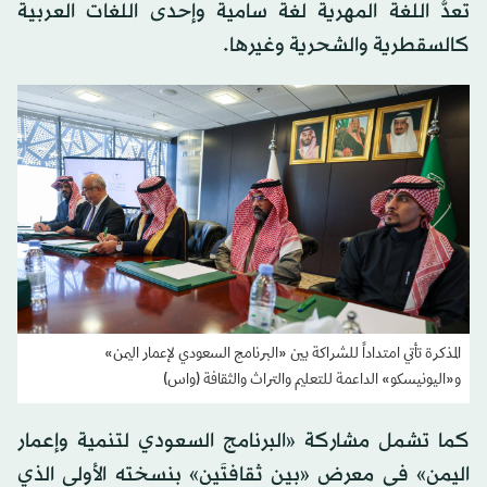
تعدُّ اللغة المهرية لغة سامية وإحدى اللغات العربية
كالسقطرية والشحرية وغيرها.
المذكرة تأتي امتداداً للشراكة بين «البرنامج السعودي لإعمار اليمن»
و«اليونيسكو» الداعمة للتعليم والتراث والثقافة (واس)
كما تشمل مشاركة «البرنامج السعودي لتنمية وإعمار
اليمن» في معرض «بين ثقافتَين» بنسخته الأولى الذي