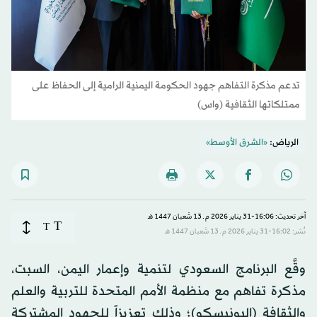
تدعم مذكرة التفاهم جهود الحكومة اليمنية الرامية إلى الحفاظ على
ممتلكاتها الثقافية (واس)
الرياض:
«الشرق الأوسط»
آخر تحديث: 16:06-31 يناير 2026 م ـ 13 شَعبان 1447 هـ
T
T
نُشر: 16:02-31 يناير 2026 م ـ 13 شَعبان 1447 هـ
وقَّع البرنامج السعودي لتنمية وإعمار اليمن، السبت،
مذكرة تفاهم مع منظمة الأمم المتحدة للتربية والعلم
والثقافة (اليونيسكو)؛ وذلك تعزيزاً للجهود المشتركة