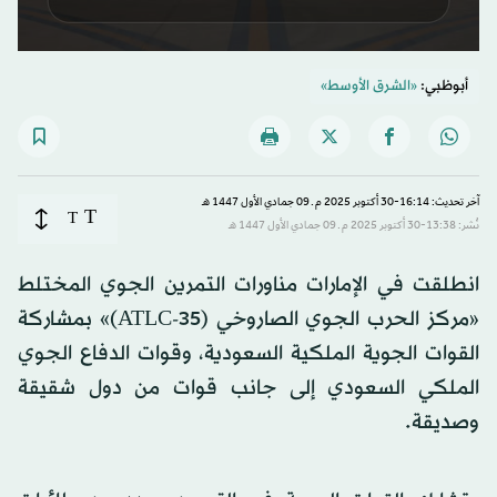
0
seconds
أبوظبي:
«الشرق الأوسط»
of
50
seconds
آخر تحديث: 16:14-30 أكتوبر 2025 م ـ 09 جمادي الأول 1447 هـ
T
T
نُشر: 13:38-30 أكتوبر 2025 م ـ 09 جمادي الأول 1447 هـ
انطلقت في الإمارات مناورات التمرين الجوي المختلط
«مركز الحرب الجوي الصاروخي (ATLC-35)» بمشاركة
القوات الجوية الملكية السعودية، وقوات الدفاع الجوي
الملكي السعودي إلى جانب قوات من دول شقيقة
وصديقة.