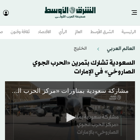
الرئيسية
الشرق الأوسط​
العالم
الرأي
الاقتصاد
ثقافة وفنون
صح
العالم العربي
الخليج
السعودية تشارك بتمرين «الحرب الجوي
الصاروخي» في الإمارات
مشاركة سعودية بمناورات «مركز الحرب الجوي الصاروخي» بالإمارات