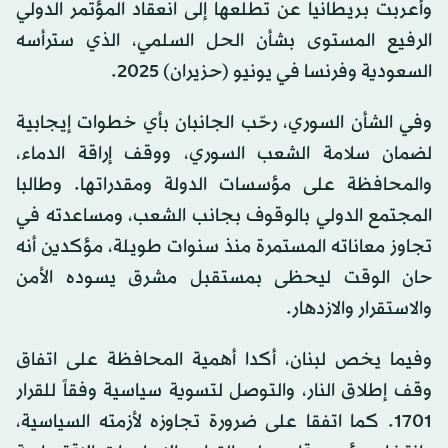
وأعربت بريطانيا عن تطلعها إلى انعقاد المؤتمر الدولي
الرفيع المستوى بشأن الحل السلمي، الذي سترأسه
السعودية وفرنسا في يونيو (حزيران) 2025.
وفي الشأن السوري، رحّب الجانبان بأي خطوات إيجابية
لضمان سلامة الشعب السوري، ووقف إراقة الدماء،
والمحافظة على مؤسسات الدولة ومقدراتها. وطالبا
المجتمع الدولي بالوقوف بجانب الشعب، ومساعدته في
تجاوز معاناته المستمرة منذ سنوات طويلة، مؤكدين أنه
حان الوقت ليحظى بمستقبل مشرق يسوده الأمن
والاستقرار والازدهار.
وفيما يخص لبنان، أكدا أهمية المحافظة على اتفاق
وقف إطلاق النار، والتوصل لتسوية سياسية وفقاً للقرار
1701. كما اتفقا على ضرورة تجاوزه لأزمته السياسية،