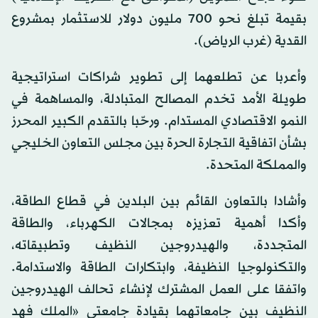
بقيمة تبلغ نحو 700 مليون دولار للاستثمار بمشروع
القدية (غرب الرياض).
وأعربا عن تطلعهما إلى تطوير شراكات استراتيجية
طويلة الأمد تخدم المصالح المتبادلة، والمساهمة في
النمو الاقتصادي المستدام. ورحّبا بالتقدم الكبير المحرز
بشأن اتفاقية التجارة الحرة بين مجلس التعاون الخليجي
والمملكة المتحدة.
وأشادا بالتعاون القائم بين البلدين في قطاع الطاقة،
وأكدا أهمية تعزيزه بمجالات الكهرباء، والطاقة
المتجددة، والهيدروجين النظيف وتطبيقاته،
والتكنولوجيا النظيفة، وابتكارات الطاقة والاستدامة.
واتفقا على العمل المشترك لإنشاء تحالف الهيدروجين
النظيف بين جامعاتهما بقيادة جامعتي «الملك فهد