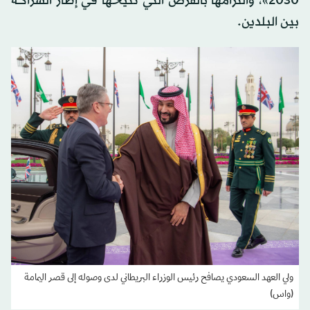
2030»، والتزامها بالفرص التي تتيحها في إطار الشراكة
بين البلدين.
ولي العهد السعودي يصافح رئيس الوزراء البريطاني لدى وصوله إلى قصر اليمامة
(واس)