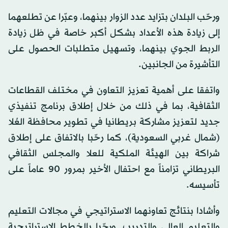
ورحّب البلدان بتزايد عدد الزوار بينهما، وعبّرا عن تطلعهما
إلى زيادة هذه الأعداد بشكل أكبر خاصة في ظل زيادة
الربط الجوي بينهما، وتسهيل متطلبات الحصول على
التأشيرة من الجانبين.
واتفقا على أهمية تعزيز التعاون في مختلف القطاعات
الثقافية، بما في ذلك من خلال إطلاق برنامج تنفيذي
جديد لتعزيز مشاركة بريطانيا في تطوير محافظة العُلا
(شمال غربي السعودية)، كما رحّبا بالاتفاق على إطلاق
شراكة بين الهيئة الملكية للعلا والمجلس الثقافي
البريطاني تزامناً مع احتفال الأخير بمرور 90 عاماً على
تأسيسه.
وأشادا بنتائج تعاونهما الاستراتيجي في مجالات التعليم
والتعليم العالي والتدريب. ورحّبا بالخطط الاستراتيجية