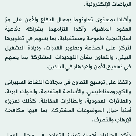
الرياضات الإلكترونية.
وأشادا بمستوى تعاونهما بمجال الدفاع والأمن على مرّ
العقود الماضية، وأكدا التزامهما بشراكة دفاعية
استراتيجية طموحة ومستقبلية، بما يسهم في تطويرها
لتركز على الصناعة وتطوير القدرات، وزيادة التشغيل
البيني، والتعاون بشأن التهديدات المشتركة بما يسهم
في تحقيق الأمن والازدهار في البلدين.
واتفقا على توسيع التعاون في مجالات النشاط السيبراني
والكهرومغناطيسي، والأسلحة المتقدمة، والقوات البرية،
والطائرات العمودية، والطائرات المقاتلة. كذلك تعزيزه
أمنياً حيال الموضوعات المشتركة، بما فيها مكافحة
الإرهاب والتطرف.
وأكد الجانبان أهمية تعزيز التعاون في مجال العمل