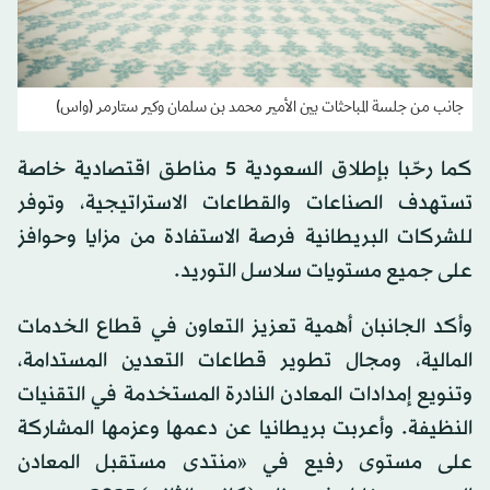
جانب من جلسة المباحثات بين الأمير محمد بن سلمان وكير ستارمر (واس)
كما رحّبا بإطلاق السعودية 5 مناطق اقتصادية خاصة
تستهدف الصناعات والقطاعات الاستراتيجية، وتوفر
للشركات البريطانية فرصة الاستفادة من مزايا وحوافز
على جميع مستويات سلاسل التوريد.
وأكد الجانبان أهمية تعزيز التعاون في قطاع الخدمات
المالية، ومجال تطوير قطاعات التعدين المستدامة،
وتنويع إمدادات المعادن النادرة المستخدمة في التقنيات
النظيفة. وأعربت بريطانيا عن دعمها وعزمها المشاركة
على مستوى رفيع في «منتدى مستقبل المعادن