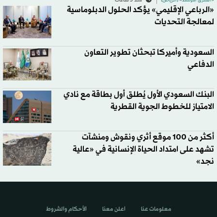
«الشرق الأوسط» (الرياض)
منذ 3 ساعات
«الرباعي الإقليمي» يؤكد الحلول الدبلوماسية
لمعالجة التحديات
السعودية وأميركا تبحثان تطوير التعاون
الدفاعي
البنك السعودي الأول يُطلق أول بطاقة مع نادي
الامتياز للخطوط الجوية القطرية
أكثر من 100 موقع أثري ونقوش ومنشآت
تشهد على امتداد الحياة الإنسانية في «عالية
نجد»
معلومات عنا
اعلن معنا
الأحكام والشروط