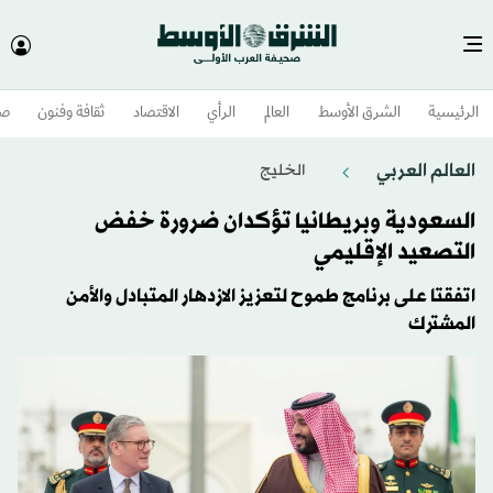
الرئيسية
الشرق الأوسط​
العالم
الرأي
الاقتصاد
ثقافة وفنون
صح
العالم العربي
الخليج
السعودية وبريطانيا تؤكدان ضرورة خفض
التصعيد الإقليمي
اتفقتا على برنامج طموح لتعزيز الازدهار المتبادل والأمن
المشترك