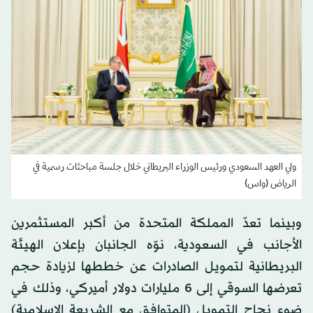
ولي العهد السعودي ورئيس الوزراء البريطاني خلال جلسة مباحثات رسمية في
الرياض (واس)
وبينما تعدّ المملكة المتحدة من أكبر المستثمرين
الأجانب في السعودية، نوّه الجانبان بإعلان الهيئة
البريطانية لتمويل الصادرات عن خططها لزيادة حجم
تعرضها السوقي إلى 6 مليارات دولار أميركي، وذلك في
ضوء نجاح التمويل (المتوافق مع الشريعة الإسلامية)