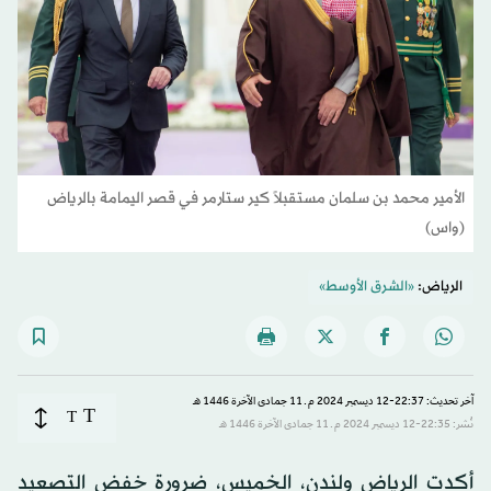
الأمير محمد بن سلمان مستقبلاً كير ستارمر في قصر اليمامة بالرياض
(واس)
الرياض:
«الشرق الأوسط»
آخر تحديث: 22:37-12 ديسمبر 2024 م ـ 11 جمادى الآخرة 1446 هـ
T
T
نُشر: 22:35-12 ديسمبر 2024 م ـ 11 جمادى الآخرة 1446 هـ
أكدت الرياض ولندن، الخميس، ضرورة خفض التصعيد