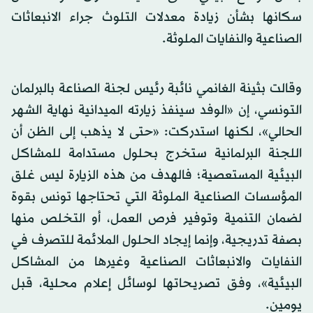
سكانها بشأن زيادة معدلات التلوث جراء الانبعاثات
الصناعية والنفايات الملوثة.
وقالت بثينة الغانمي نائبة رئيس لجنة الصناعة بالبرلمان
التونسي، إن «الوفد سينفذ زيارته الميدانية نهاية الشهر
الحالي»، لكنها استدركت: «حتى لا يذهب إلى الظن أن
اللجنة البرلمانية ستخرج بحلول مستدامة للمشاكل
البيئية المستعصية؛ فالهدف من هذه الزيارة ليس غلق
المؤسسات الصناعية الملوثة التي تحتاجها تونس بقوة
لضمان التنمية وتوفير فرص العمل، أو التخلص منها
بصفة تدريجية، وإنما إيجاد الحلول الملائمة للتصرف في
النفايات والانبعاثات الصناعية وغيرها من المشاكل
البيئية»، وفق تصريحاتها لوسائل إعلام محلية، قبل
يومين.