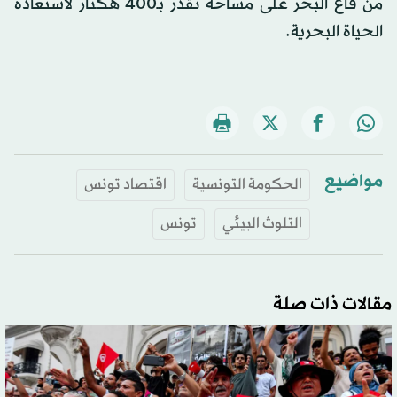
من قاع البحر على مساحة تقدر بـ400 هكتار لاستعادة
الحياة البحرية.
مواضيع
الحكومة التونسية
اقتصاد تونس
التلوث البيئي
تونس
مقالات ذات صلة