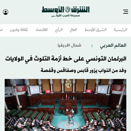
الرئيسية
الشرق الأوسط​
العالم
الرأي
الاقتصاد
ثقافة وفنون
صح
العالم العربي
شمال افريقيا
البرلمان التونسي على خط أزمة التلوث في الولايات
وفد من النواب يزور قابس وصفاقس وقفصة