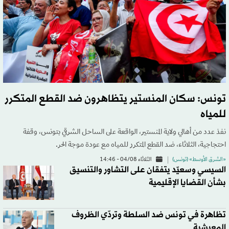
تونس: سكان المنستير يتظاهرون ضد القطع المتكرر
للمياه
نفذ عدد من أهالي ولاية المنستير، الواقعة على الساحل الشرقي بتونس، وقفة
احتجاجية، الثلاثاء، ضد القطع المتكرر للمياه مع عودة موجة الحر.
«الشرق الأوسط» (تونس)
الثلاثاء 04/08 - 14:46
السيسي وسعيّد يتفقان على التشاور والتنسيق
بشأن القضايا الإقليمية
تظاهرة في تونس ضد السلطة وتردّي الظروف
المعيشية