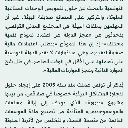
التونسية بالبحث عن حلول لتعويض الوحدات الصناعية
الملوثة، والتركيز على المصانع صديقة البيئة، غير أن
المهتمين بملفات البيئة في المجتمع المدني التونسي،
يتحدثون عن «عجز الدولة عن اعتماد نموذج تنمية
مختلف»؛ إذ إن هذا النموذج «يتطلب اعتمادات مالية
ضخمة لتغييره، وهي استثمارات لا تقدر الدولة التونسية
على تحملها، على الأقل في الوقت الحاضر، في ظل شح
الموارد الذاتية وعجز الموازنات المالية».
يُذكر أن تونس عملت منذ سنة 2005 على إيجاد حلول
لتجاوز المشاكل البيئية خصوصاً في صفاقس، من بينها
مشروع «تبرورة» الذي يهدف إلى إزالة مخلفات
«الفوسفوجيبس» المتأتية من تصنيع مادة الفوسفات
القادمة من منطقة قفصة، والتخلص من الأتربة الملوثة