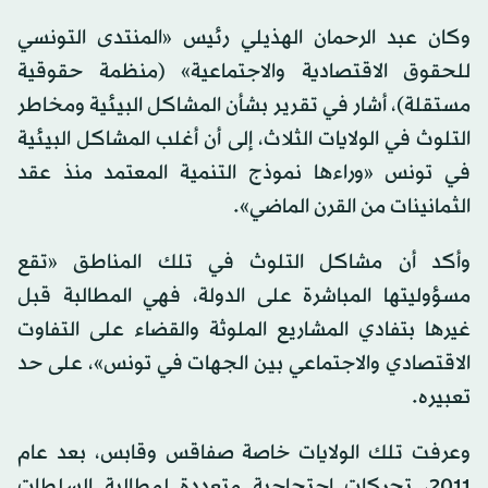
وكان عبد الرحمان الهذيلي رئيس «المنتدى التونسي
للحقوق الاقتصادية والاجتماعية» (منظمة حقوقية
مستقلة)، أشار في تقرير بشأن المشاكل البيئية ومخاطر
التلوث في الولايات الثلاث، إلى أن أغلب المشاكل البيئية
في تونس «وراءها نموذج التنمية المعتمد منذ عقد
الثمانينات من القرن الماضي».
وأكد أن مشاكل التلوث في تلك المناطق «تقع
مسؤوليتها المباشرة على الدولة، فهي المطالبة قبل
غيرها بتفادي المشاريع الملوثة والقضاء على التفاوت
الاقتصادي والاجتماعي بين الجهات في تونس»، على حد
تعبيره.
وعرفت تلك الولايات خاصة صفاقس وقابس، بعد عام
2011، تحركات احتجاجية متعددة لمطالبة السلطات