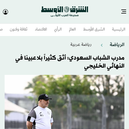
الرئيسية
الشرق الأوسط​
العالم
الرأي
الاقتصاد
ثقافة وفنون
صح
الرياضة
رياضة عربية
مدرب الشباب السعودي: أثق كثيراً بلاعبينا في
النهائي الخليجي