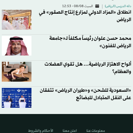
دانه الدريس (الرياض)
السبت 08/08 - 12:53
انطلاق «المزاد الدولي لمزارع إنتاج الصقور» في
الرياض
محمد حسن علوان رئيساً مكلفاً لـ«جامعة
الرياض للفنون»
ألواح الاهتزاز الرياضية… هل تقوي العضلات
والعظام؟
«السعودية للشحن» و«طيران الرياض» تتفقان
على النقل المتبادل للبضائع
معلومات عنا
اعلن معنا
الأحكام والشروط