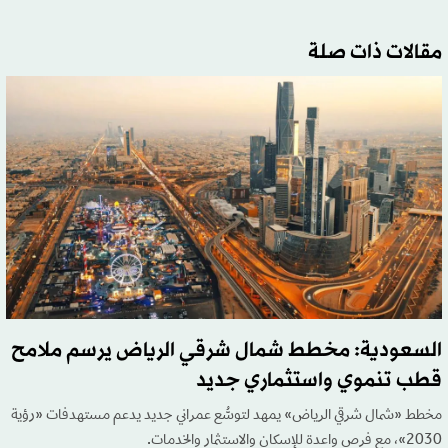
مقالات ذات صلة
السعودية: مخطط شمال شرقي الرياض يرسم ملامح
قطب تنموي واستثماري جديد
مخطط «شمال شرقي الرياض» يمهد لتوسُّع عمراني جديد يدعم مستهدفات «رؤية
2030»، مع فرص واعدة للإسكان والاستثمار والخدمات.